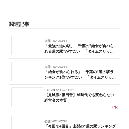
関連記事
公開 2026/03/11
「最強の道の駅」 千葉の“給食が食べら
れる道の駅”がすごい 「タイムスリップ
した...
公開 2026/03/11
「給食が食べられる」 千葉の“道の駅ラ
ンキング1位”がすごい 「タイムスリップ
し...
FINCHI on GOETHE
【見城徹×藤田晋】AI時代でも変わらない
経営者の本質
PR
公開 2026/02/18
「今回で4回目」山梨の“道の駅ランキング