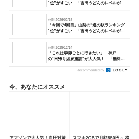
1位”がすごい 「吉田うどんのレベルが
高...
公開 2026/02/18
「今回で4回目」山梨の“道の駅ランキング
1位”がすごい 「吉田うどんのレベルが
高...
公開 2025/12/14
「これは季節ごとに行きたい」 神戸
の“日帰り温泉施設”が大人気！ 「無料送
迎バス...
Recommended by
今、あなたにオススメ
アマゾンで大人気！血圧対策
スマホ2GBで月額850円～ 格