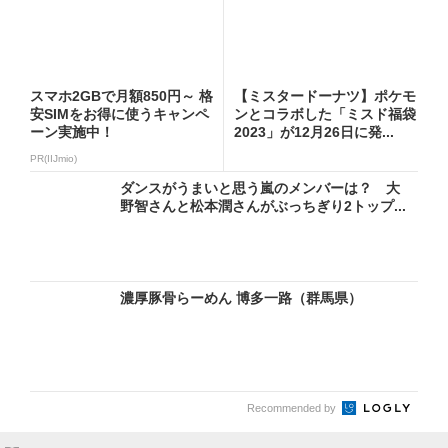
スマホ2GBで月額850円～ 格
【ミスタードーナツ】ポケモ
安SIMをお得に使うキャンペ
ンとコラボした「ミスド福袋
ーン実施中！
2023」が12月26日に発...
PR(IIJmio)
ダンスがうまいと思う嵐のメンバーは？ 大
野智さんと松本潤さんがぶっちぎり2トップ...
濃厚豚骨らーめん 博多一路（群馬県）
Recommended by