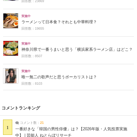
回答数：23869
実施中
ラーメンって日本食？それとも中華料理？
回答数：19655
実施中
神奈川県で一番うまいと思う「横浜家系ラーメン店」はどこ？
回答数：8507
実施中
唯一無二の歌声だと思うボーカリストは？
回答数：8103
コメントランキング
コメント数：
21
1
一番好きな「韓国の男性俳優」は？【2026年版・人気投票実施
中】 | 芸能人 ねとらぼリサーチ