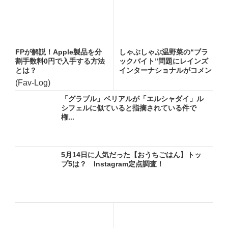
FPが解説！Apple製品を分
しゃぶしゃぶ温野菜の“ブラ
割手数料0円で入手する方法
ックバイト”問題にレインズ
とは？
インターナショナルがコメン
ト...
(Fav-Log)
「グラブル」ベリアルが「エルシャダイ」ル
シフェルに似ていると指摘されている件で
権...
5月14日に人気だった【おうちごはん】トッ
プ5は？ Instagram定点調査！