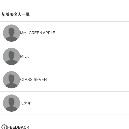
新着著名人一覧
Mrs. GREEN APPLE
M!LK
CLASS SEVEN
モナキ
FEEDBACK