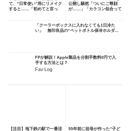
て、“日常使い”用にリメイク
公開し騒然「ついにご尊顔
すると……「初めてと言っ
が……」「カラコン似合って
て...
る...
「クーラーボックスに入れなくても1日冷た
い」 無印良品の“ペットボトル保冷ホルダ...
FPが解説！Apple製品を分割手数料0円で入
手する方法とは？
Fav-Log
【注目】地下鉄の駅で一番涼
55年前に祖母が作った“子ど