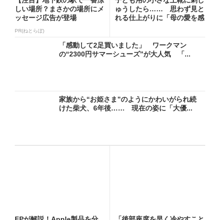
しい場所？まさかの場所にメ
ゅうしたら…… 思わず見と
ッセージ広告が登場
れる仕上がりに「母の愛を感
じ...
PR(ねとらぼ)
「感動して2足買いました」 ワークマン
の“2300円サマーシューズ”が大人気 「...
家族から“お姫さま”のようにかわいがられ続
けた柴犬、6年後…… 現在の姿に「大優...
FPが解説！Apple製品を分
「後部座席を早く冷やすこと