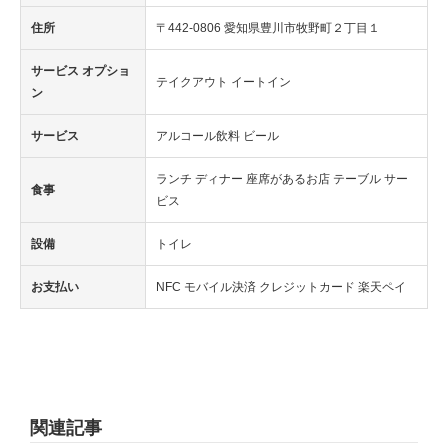
住所
〒442-0806 愛知県豊川市牧野町２丁目１
サービス オプショ
テイクアウト イートイン
ン
サービス
アルコール飲料 ビール
ランチ ディナー 座席があるお店 テーブル サー
食事
ビス
設備
トイレ
お支払い
NFC モバイル決済 クレジットカード 楽天ペイ
関連記事