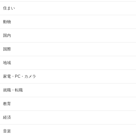
住まい
動物
国内
国際
地域
家電・PC・カメラ
就職・転職
教育
経済
音楽