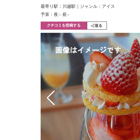
モノづくり技術者専門サイト
エレクトロ
最寄り駅：川越駅
｜
ジャンル：アイス
予算：夜:‐ 昼:‐
クチコミを投稿する
送る
ちょっと気になるネットの話題