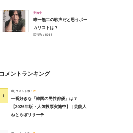
実施中
唯一無二の歌声だと思うボー
カリストは？
回答数：8084
コメントランキング
コメント数：
21
1
一番好きな「韓国の男性俳優」は？
【2026年版・人気投票実施中】 | 芸能人
ねとらぼリサーチ