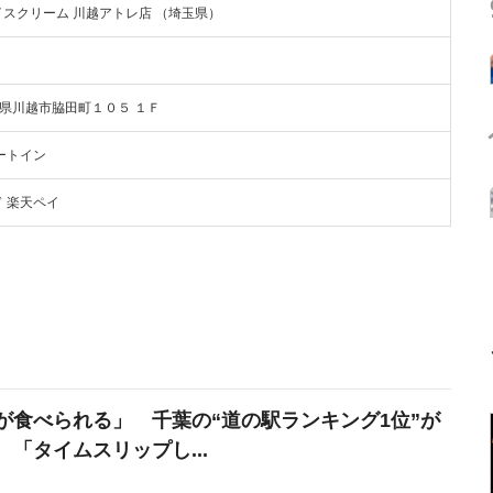
スクリーム 川越アトレ店 （埼玉県）
 埼玉県川越市脇田町１０５ １Ｆ
ートイン
 楽天ペイ
が食べられる」 千葉の“道の駅ランキング1位”が
 「タイムスリップし...