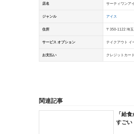
店名
サーティワンアイ
ジャンル
アイス
住所
〒350-1122
サービス オプション
テイクアウト イ
お支払い
クレジットカード
関連記事
「給食
すごい