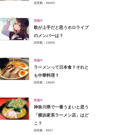
回答数：49465
実施中
歌が上手だと思うホロライブ
のメンバーは？
回答数：23859
実施中
ラーメンって日本食？それと
も中華料理？
回答数：19645
実施中
神奈川県で一番うまいと思う
「横浜家系ラーメン店」はど
こ？
回答数：8507