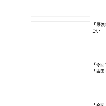
「最強
ごい 
「今回
「吉田
「今回