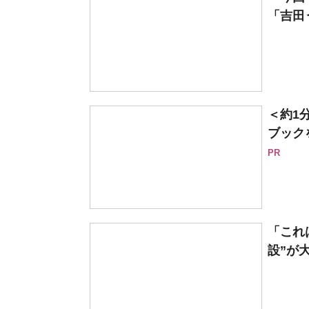
「吉田
＜約1
ブックを
PR
「これ
設”が