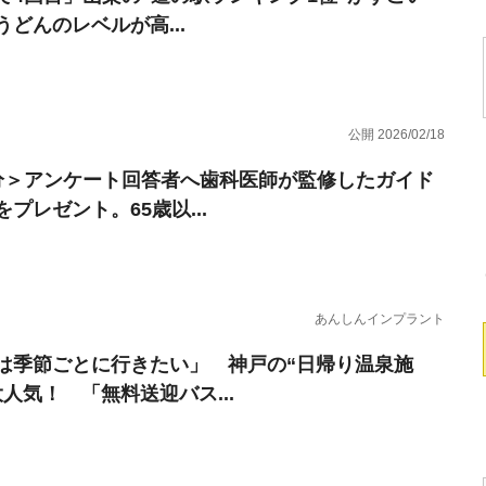
うどんのレベルが高...
公開 2026/02/18
分＞アンケート回答者へ歯科医師が監修したガイド
プレゼント。65歳以...
あんしんインプラント
は季節ごとに行きたい」 神戸の“日帰り温泉施
大人気！ 「無料送迎バス...