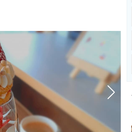
ニクス専門サイト
電子設計の基本と応用
エネルギーの専