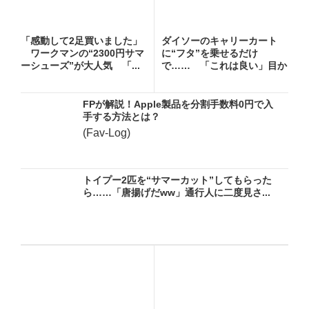
「感動して2足買いました」
ダイソーのキャリーカート
ワークマンの“2300円サマ
に“フタ”を乗せるだけ
ーシューズ”が大人気 「...
で…… 「これは良い」目か
らウロコ...
FPが解説！Apple製品を分割手数料0円で入
手する方法とは？
(Fav-Log)
トイプー2匹を“サマーカット”してもらった
ら……「唐揚げだww」通行人に二度見さ...