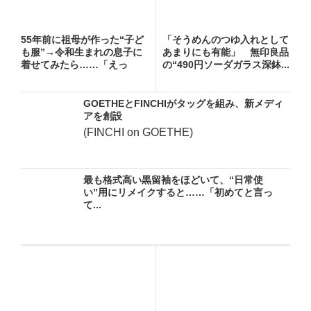
55年前に祖母が作った“子ど
「そうめんのつゆ入れとして
も服”→令和生まれの息子に
あまりにも有能」 無印良品
着せてみたら……「えっ
の“490円ソーダガラス深鉢...
ー!...
GOETHEとFINCHIがタッグを組み、新メディ
アを創設
(FINCHI on GOETHE)
最も格式高い黒留袖をほどいて、“日常使
い”用にリメイクすると……「初めてと言っ
て...