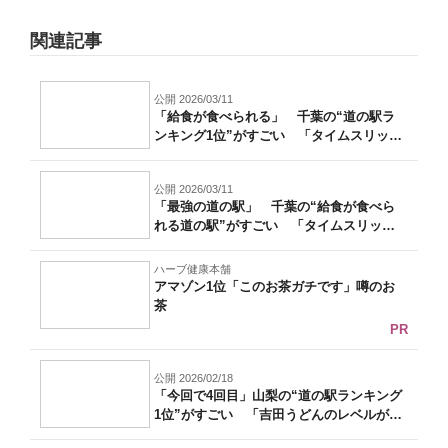
関連記事
公開 2026/03/11
「給食が食べられる」 千葉の“道の駅ラ
ンキング1位”がすごい 「タイムスリップ
し...
公開 2026/03/11
「最強の道の駅」 千葉の“給食が食べら
れる道の駅”がすごい 「タイムスリップ
した...
ハーブ健康本舗
アマゾン1位「このお茶ガチです」噂のお
茶
PR
公開 2026/02/18
「今回で4回目」山梨の“道の駅ランキング
1位”がすごい 「吉田うどんのレベルが
高...