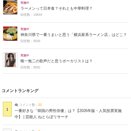
実施中
ラーメンって日本食？それとも中華料理？
回答数：19644
実施中
神奈川県で一番うまいと思う「横浜家系ラーメン店」はどこ？
回答数：8506
実施中
唯一無二の歌声だと思うボーカリストは？
回答数：8082
コメントランキング
コメント数：
21
1
一番好きな「韓国の男性俳優」は？【2026年版・人気投票実施
中】 | 芸能人 ねとらぼリサーチ