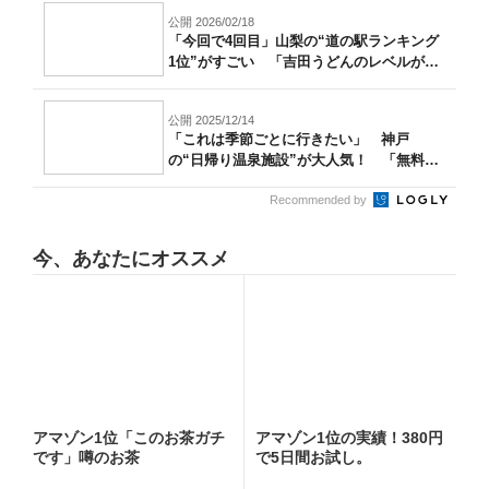
公開 2026/02/18
「今回で4回目」山梨の“道の駅ランキング
1位”がすごい 「吉田うどんのレベルが
高...
公開 2025/12/14
「これは季節ごとに行きたい」 神戸
の“日帰り温泉施設”が大人気！ 「無料送
迎バス...
Recommended by
今、あなたにオススメ
アマゾン1位「このお茶ガチ
アマゾン1位の実績！380円
です」噂のお茶
で5日間お試し。