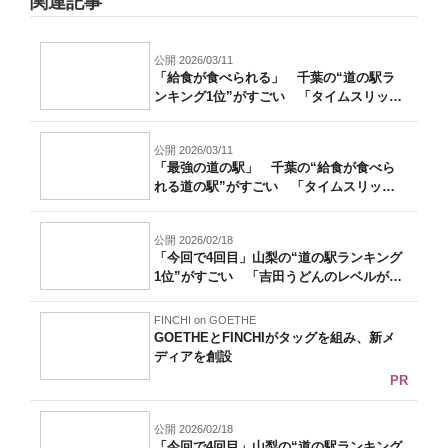
関連記事
公開 2026/03/11
「給食が食べられる」 千葉の“道の駅ラ
ンキング1位”がすごい 「タイムスリップ
し...
公開 2026/03/11
「最強の道の駅」 千葉の“給食が食べら
れる道の駅”がすごい 「タイムスリップ
した...
公開 2026/02/18
「今回で4回目」山梨の“道の駅ランキング
1位”がすごい 「吉田うどんのレベルが
高...
FINCHI on GOETHE
GOETHEとFINCHIがタッグを組み、新メ
ディアを創設
PR
公開 2026/02/18
「今回で4回目」山梨の“道の駅ランキング