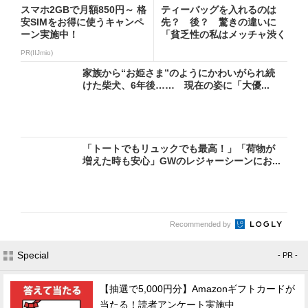
スマホ2GBで月額850円～ 格
ティーバッグを入れるのは
安SIMをお得に使うキャンペ
先？ 後？ 驚きの違いに
ーン実施中！
「貧乏性の私はメッチャ渋く
なる方...
PR(IIJmio)
家族から“お姫さま”のようにかわいがられ続
けた柴犬、6年後…… 現在の姿に「大優...
「トートでもリュックでも最高！」「荷物が
増えた時も安心」GWのレジャーシーンにお...
Recommended by
Special
- PR -
【抽選で5,000円分】Amazonギフトカードが
当たる！読者アンケート実施中