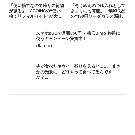
「使い捨てなので帰りの荷物
「そうめんのつゆ入れとして
が減る」 3COINSの“使い
あまりにも有能」 無印良品
捨てリフィルセット”が大...
の“490円ソーダガラス深鉢...
スマホ2GBで月額850円～ 格安SIMをお得に
使うキャンペーン実施中！
(IIJmio)
夫が食べたキウイ→残りを見ると…… まさ
かの光景に「どうやって食べてるんです
か？...