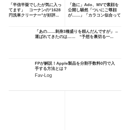
「半信半疑でしたが気に入っ
「急に」Ado、MVで素顔を
てます」 コーナンの“1628
公開し騒然「ついにご尊顔
円洗車クリーナー”が好評...
が……」「カラコン似合って
る...
「あの……刺身3種盛りを頼んだんですが」→
運ばれてきたのは…… “予想を裏切る一...
FPが解説！Apple製品を分割手数料0円で入
手する方法とは？
Fav-Log