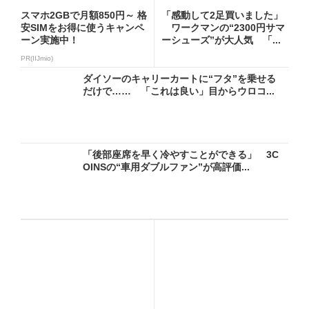
スマホ2GBで月額850円～ 格
「感動して2足買いました」
安SIMをお得に使うキャンペ
ワークマンの“2300円サマ
ーン実施中！
ーシューズ”が大人気 「...
PR(IIJmio)
ダイソーのキャリーカートに“フタ”を乗せる
だけで…… 「これは良い」目からウロコ...
「後部座席を早く冷やすことができる」 3C
OINSの“車用ダブルファン”が高評価...