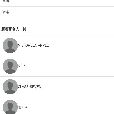
経済
音楽
新着著名人一覧
Mrs. GREEN APPLE
M!LK
CLASS SEVEN
モナキ