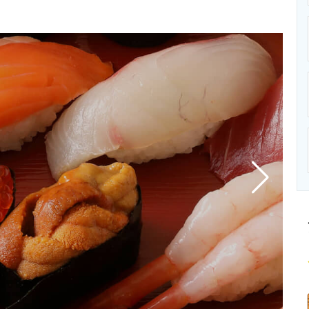
ニクス専門サイト
電子設計の基本と応用
エネルギーの専