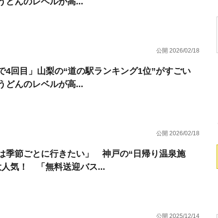
うどんのレベルが高...
公開 2026/02/18
で4回目」山梨の“道の駅ランキング1位”がすごい
うどんのレベルが高...
公開 2026/02/18
は季節ごとに行きたい」 神戸の“日帰り温泉施
大人気！ 「無料送迎バス...
公開 2025/12/14