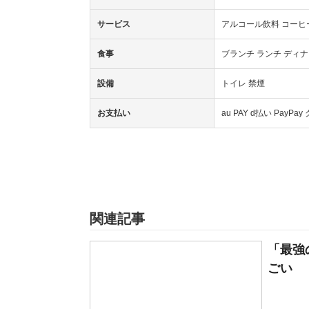
サービス
アルコール飲料 コーヒー
食事
ブランチ ランチ ディナ
設備
トイレ 禁煙
お支払い
au PAY d払い Pa
関連記事
「最強
ごい 