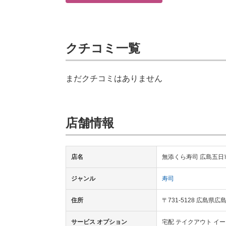
クチコミ一覧
まだクチコミはありません
店舗情報
店名
無添くら寿司 広島五日
ジャンル
寿司
住所
〒731-5128 広島
サービス オプション
宅配 テイクアウト イ