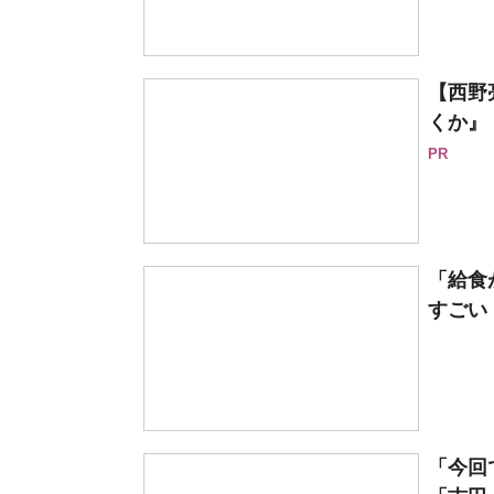
【西野
くか』
PR
「給食
すごい
「今回