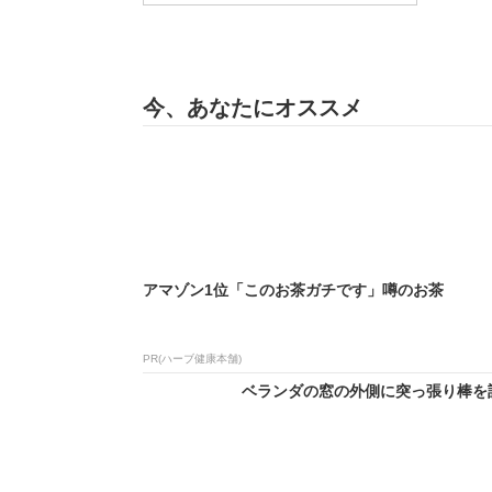
今、あなたにオススメ
アマゾン1位「このお茶ガチです」噂のお茶
PR(ハーブ健康本舗)
ベランダの窓の外側に突っ張り棒を設