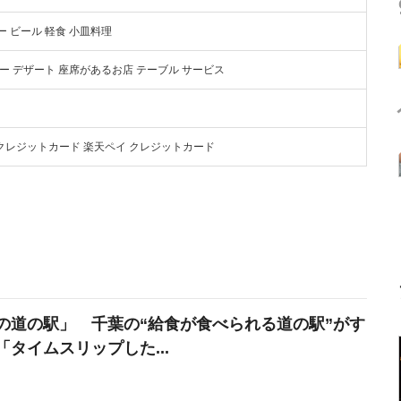
 ビール 軽食 小皿料理
ー デザート 座席があるお店 テーブル サービス
yPay クレジットカード 楽天ペイ クレジットカード
の道の駅」 千葉の“給食が食べられる道の駅”がす
「タイムスリップした...