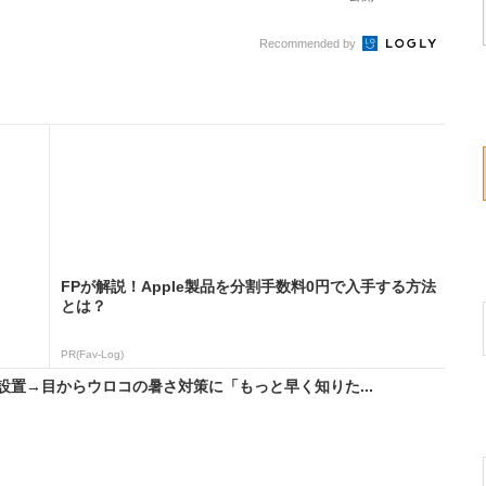
Recommended by
FPが解説！Apple製品を分割手数料0円で入手する方法
とは？
PR(Fav-Log)
置→目からウロコの暑さ対策に「もっと早く知りた...