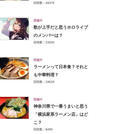
回答数：49376
実施中
歌が上手だと思うホロライブ
のメンバーは？
回答数：23830
実施中
ラーメンって日本食？それと
も中華料理？
回答数：19626
実施中
神奈川県で一番うまいと思う
「横浜家系ラーメン店」はど
こ？
回答数：8495