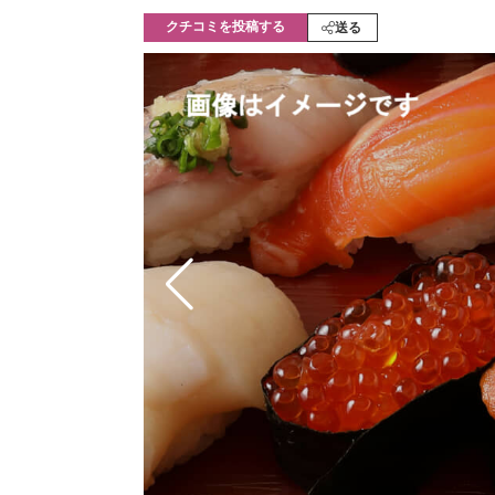
モノづくり技術者専門サイト
エレクトロ
クチコミを投稿する
送る
ちょっと気になるネットの話題