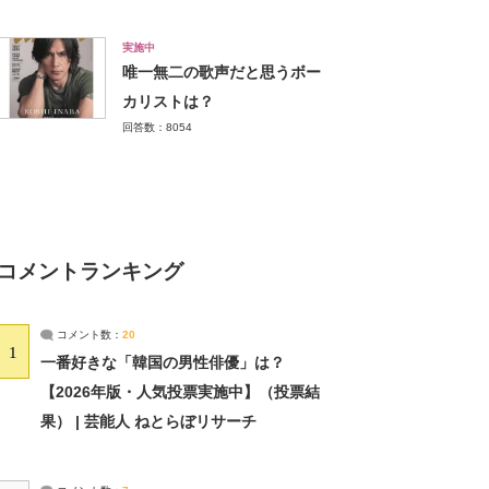
実施中
唯一無二の歌声だと思うボー
カリストは？
回答数：8054
コメントランキング
コメント数：
20
1
一番好きな「韓国の男性俳優」は？
【2026年版・人気投票実施中】（投票結
果） | 芸能人 ねとらぼリサーチ