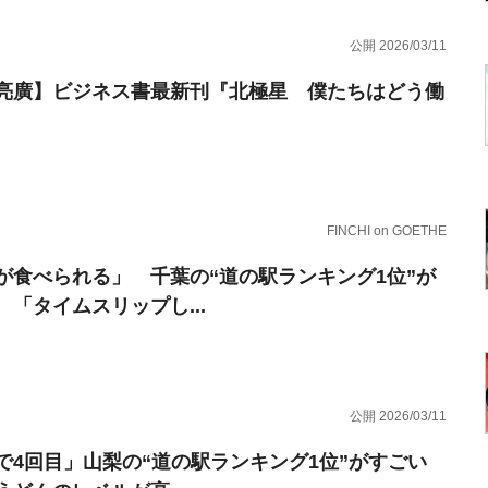
公開 2026/03/11
亮廣】ビジネス書最新刊『北極星 僕たちはどう働
FINCHI on GOETHE
が食べられる」 千葉の“道の駅ランキング1位”が
 「タイムスリップし...
公開 2026/03/11
で4回目」山梨の“道の駅ランキング1位”がすごい