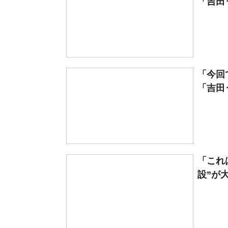
「吉田
「今回
「吉田
「これ
設”が