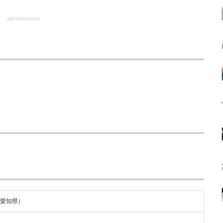
advertisement
（愛知県）