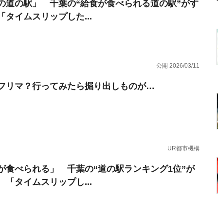
の道の駅」 千葉の“給食が食べられる道の駅”がす
「タイムスリップした...
公開 2026/03/11
フリマ？行ってみたら掘り出しものが…
UR都市機構
が食べられる」 千葉の“道の駅ランキング1位”が
 「タイムスリップし...