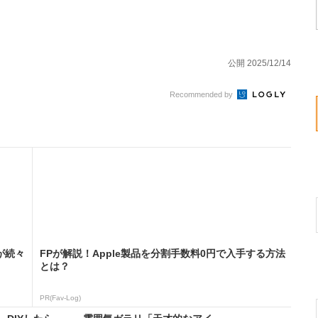
公開 2025/12/14
Recommended by
が続々
FPが解説！Apple製品を分割手数料0円で入手する方法
とは？
PR(Fav-Log)