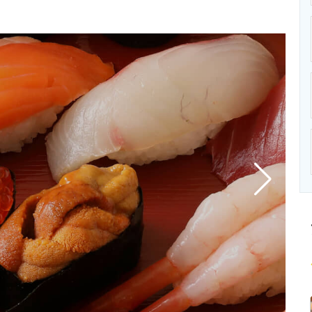
ニクス専門サイト
電子設計の基本と応用
エネルギーの専