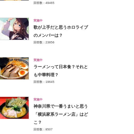
回答数：49465
実施中
歌が上手だと思うホロライブ
のメンバーは？
回答数：23856
実施中
ラーメンって日本食？それと
も中華料理？
回答数：19645
実施中
神奈川県で一番うまいと思う
「横浜家系ラーメン店」はど
こ？
回答数：8507