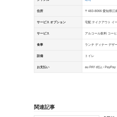
住所
〒483-8066 愛知県
サービス オプション
宅配 テイクアウト イ
サービス
アルコール飲料 コーヒ
食事
ランチ ディナー デザ
設備
トイレ
お支払い
au PAY d払い Pa
関連記事