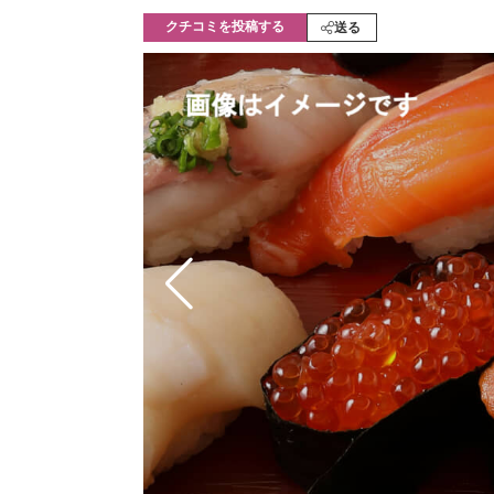
モノづくり技術者専門サイト
エレクトロ
クチコミを投稿する
送る
ちょっと気になるネットの話題