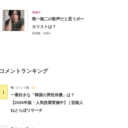
実施中
唯一無二の歌声だと思うボー
カリストは？
回答数：8084
コメントランキング
コメント数：
21
1
一番好きな「韓国の男性俳優」は？
【2026年版・人気投票実施中】 | 芸能人
ねとらぼリサーチ