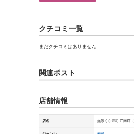
クチコミ一覧
まだクチコミはありません
関連ポスト
店舗情報
店名
無添くら寿司 江南店
ジャンル
寿司