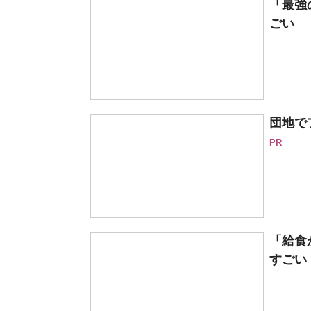
「最強
ごい 
団地で
PR
「給食
すごい