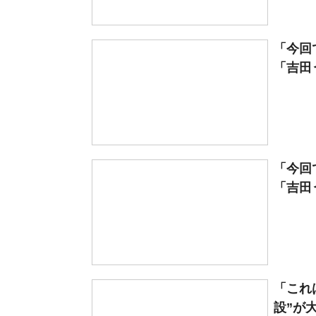
「今回
「吉田
「今回
「吉田
「これ
設”が