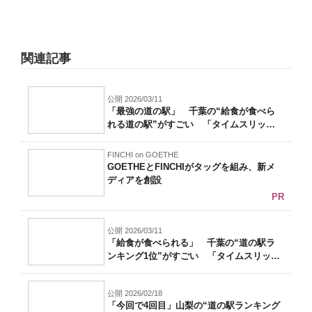
関連記事
公開 2026/03/11
「最強の道の駅」 千葉の“給食が食べら
れる道の駅”がすごい 「タイムスリップ
した...
FINCHI on GOETHE
GOETHEとFINCHIがタッグを組み、新メ
ディアを創設
PR
公開 2026/03/11
「給食が食べられる」 千葉の“道の駅ラ
ンキング1位”がすごい 「タイムスリップ
し...
公開 2026/02/18
「今回で4回目」山梨の“道の駅ランキング