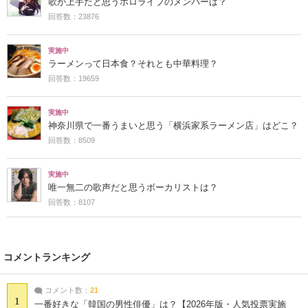
歌が上手だと思うホロライブのメンバーは？
回答数：23876
実施中
ラーメンって日本食？それとも中華料理？
回答数：19659
実施中
神奈川県で一番うまいと思う「横浜家系ラーメン店」はどこ？
回答数：8509
実施中
唯一無二の歌声だと思うボーカリストは？
回答数：8107
コメントランキング
コメント数：
21
1
一番好きな「韓国の男性俳優」は？【2026年版・人気投票実施