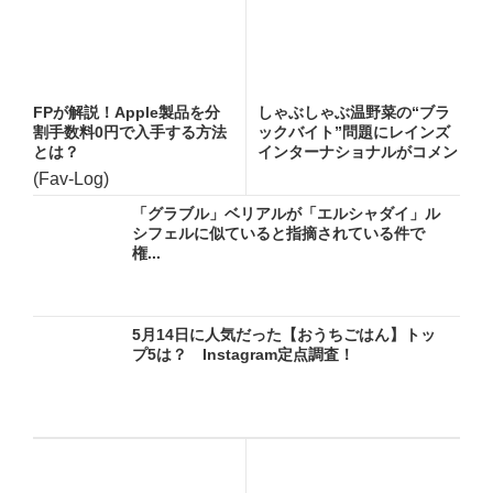
FPが解説！Apple製品を分
しゃぶしゃぶ温野菜の“ブラ
割手数料0円で入手する方法
ックバイト”問題にレインズ
とは？
インターナショナルがコメン
ト...
(Fav-Log)
「グラブル」ベリアルが「エルシャダイ」ル
シフェルに似ていると指摘されている件で
権...
5月14日に人気だった【おうちごはん】トッ
プ5は？ Instagram定点調査！