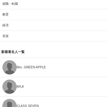
就職・転職
教育
経済
音楽
新着著名人一覧
Mrs. GREEN APPLE
M!LK
CLASS SEVEN