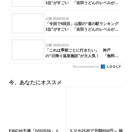
1位”がすごい 「吉田うどんのレベルが
高...
公開 2026/02/18
「今回で4回目」山梨の“道の駅ランキング
1位”がすごい 「吉田うどんのレベルが
高...
公開 2025/12/14
「これは季節ごとに行きたい」 神戸
の“日帰り温泉施設”が大人気！ 「無料送
迎バス...
Recommended by
今、あなたにオススメ
FINCHI主催「IVS2026」ト
スマホ2GBで月額850円～ 格