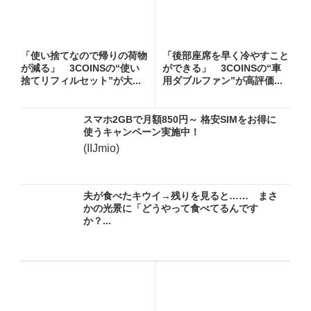
「使い捨てなので帰りの荷物
「後部座席を早く冷やすこと
が減る」 3COINSの“使い
ができる」 3COINSの“車
捨てリフィルセット”が大...
用ダブルファン”が高評価...
スマホ2GBで月額850円～ 格安SIMをお得に
使うキャンペーン実施中！
(IIJmio)
夫が食べたキウイ→残りを見ると…… まさ
かの光景に「どうやって食べてるんです
か？...