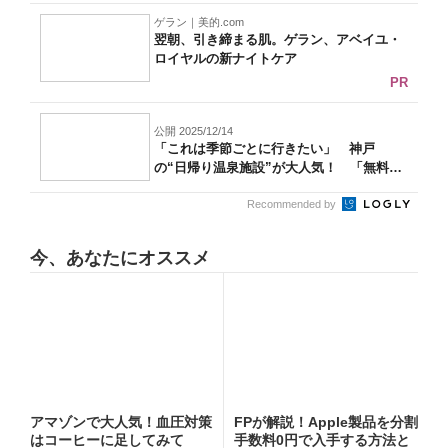
ゲラン｜美的.com
翌朝、引き締まる肌。ゲラン、アベイユ・
ロイヤルの新ナイトケア
PR
公開 2025/12/14
「これは季節ごとに行きたい」 神戸
の“日帰り温泉施設”が大人気！ 「無料送
迎バス...
Recommended by
今、あなたにオススメ
アマゾンで大人気！血圧対策
FPが解説！Apple製品を分割
はコーヒーに足してみて
手数料0円で入手する方法と