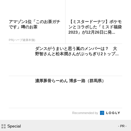
アマゾン1位「このお茶ガチ
【ミスタードーナツ】ポケモ
です」噂のお茶
ンとコラボした「ミスド福袋
2023」が12月26日に発...
PR(ハーブ健康本舗)
ダンスがうまいと思う嵐のメンバーは？ 大
野智さんと松本潤さんがぶっちぎり2トップ...
濃厚豚骨らーめん 博多一路（群馬県）
Recommended by
Special
- PR -