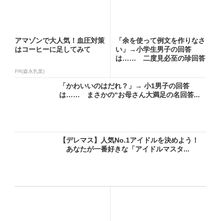
アマゾンで大人気！血圧対策
「余を使って例文を作りなさ
はコーヒーに足してみて
い」→小学生男子の回答
は…… 二度見必至の珍回答
に「爆...
PR(森永乳業)
「かわいいのはだれ？」→ 小1男子の回答
は…… まさかの“お母さん大満足の名回答...
【デレマス】人気No.1アイドルを決めよう！
あなたが一番好きな「アイドルマスタ...