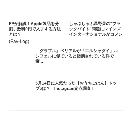
FPが解説！Apple製品を分
しゃぶしゃぶ温野菜の“ブラ
割手数料0円で入手する方法
ックバイト”問題にレインズ
とは？
インターナショナルがコメン
ト...
(Fav-Log)
「グラブル」ベリアルが「エルシャダイ」ル
シフェルに似ていると指摘されている件で
権...
5月14日に人気だった【おうちごはん】トッ
プ5は？ Instagram定点調査！