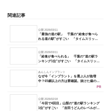
関連記事
公開 2026/03/11
「最強の道の駅」 千葉の“給食が食べら
れる道の駅”がすごい 「タイムスリップ
した...
公開 2026/03/11
「給食が食べられる」 千葉の“道の駅ラ
ンキング1位”がすごい 「タイムスリップ
し...
あんしんインプラント
なぜ今「インプラント」を選ぶ人が急増
中？65歳以上の方は要確認。抜けた歯の放
置は...
PR
公開 2026/02/18
「今回で4回目」山梨の“道の駅ランキング
1位”がすごい 「吉田うどんのレベルが