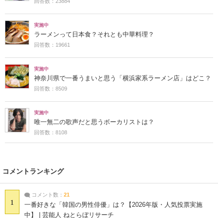
回答数：23884
実施中
ラーメンって日本食？それとも中華料理？
回答数：19661
実施中
神奈川県で一番うまいと思う「横浜家系ラーメン店」はどこ？
回答数：8509
実施中
唯一無二の歌声だと思うボーカリストは？
回答数：8108
コメントランキング
コメント数：
21
1
一番好きな「韓国の男性俳優」は？【2026年版・人気投票実施
中】 | 芸能人 ねとらぼリサーチ