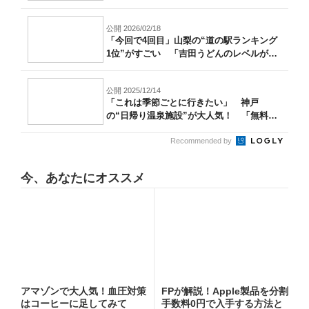
高...
公開 2026/02/18
「今回で4回目」山梨の“道の駅ランキング
1位”がすごい 「吉田うどんのレベルが
高...
公開 2025/12/14
「これは季節ごとに行きたい」 神戸
の“日帰り温泉施設”が大人気！ 「無料送
迎バス...
Recommended by
今、あなたにオススメ
アマゾンで大人気！血圧対策
FPが解説！Apple製品を分割
はコーヒーに足してみて
手数料0円で入手する方法と