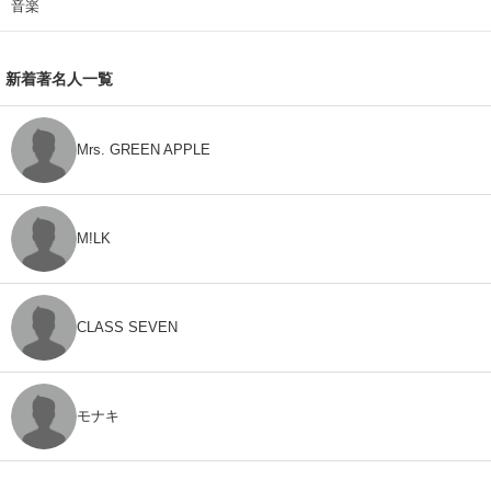
音楽
新着著名人一覧
Mrs. GREEN APPLE
M!LK
CLASS SEVEN
モナキ