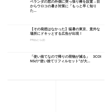
ベランダの窓の外側に突っ張り棒を設置→目
からウロコの暑さ対策に「もっと早く知り
た...
【その発想はなかった】猛暑の東京、意外な
場所にドキッとする広告が出現！
PR(ねとらぼ)
「使い捨てなので帰りの荷物が減る」 3COI
NSの“使い捨てリフィルセット”が大...