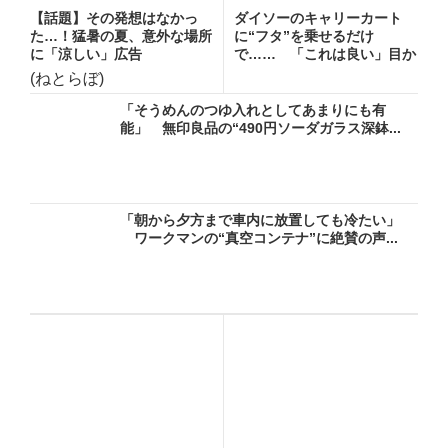
【話題】その発想はなかっ
ダイソーのキャリーカート
た…！猛暑の夏、意外な場所
に“フタ”を乗せるだけ
に「涼しい」広告
で…… 「これは良い」目か
らウロコ...
(ねとらぼ)
「そうめんのつゆ入れとしてあまりにも有
能」 無印良品の“490円ソーダガラス深鉢...
「朝から夕方まで車内に放置しても冷たい」
ワークマンの“真空コンテナ”に絶賛の声...