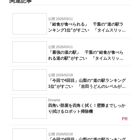
関連記事
公開 2026/03/11
「給食が食べられる」 千葉の“道の駅ラ
ンキング1位”がすごい 「タイムスリップ
し...
公開 2026/03/11
「最強の道の駅」 千葉の“給食が食べら
れる道の駅”がすごい 「タイムスリップ
した...
公開 2026/02/18
「今回で4回目」山梨の“道の駅ランキング
1位”がすごい 「吉田うどんのレベルが
高...
Dreame
四角い部屋を四角く拭く！壁際までしっか
り拭けるロボット掃除機
PR
公開 2026/02/18
「今回で4回目」山梨の“道の駅ランキング