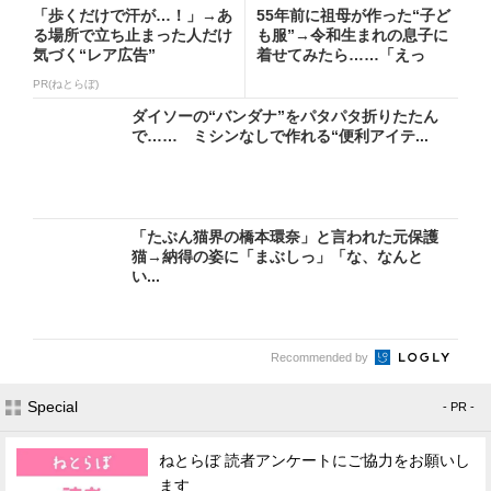
「歩くだけで汗が…！」→あ
55年前に祖母が作った“子ど
る場所で立ち止まった人だけ
も服”→令和生まれの息子に
気づく“レア広告”
着せてみたら……「えっ
ー!...
PR(ねとらぼ)
ダイソーの“バンダナ”をパタパタ折りたたん
で…… ミシンなしで作れる“便利アイテ...
「たぶん猫界の橋本環奈」と言われた元保護
猫→納得の姿に「まぶしっ」「な、なんと
い...
Recommended by
Special
- PR -
ねとらぼ 読者アンケートにご協力をお願いし
ます