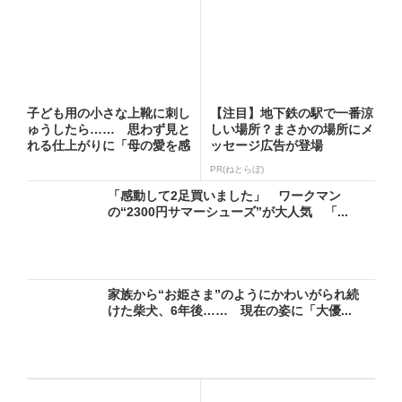
子ども用の小さな上靴に刺し
【注目】地下鉄の駅で一番涼
ゅうしたら…… 思わず見と
しい場所？まさかの場所にメ
れる仕上がりに「母の愛を感
ッセージ広告が登場
じ...
PR(ねとらぼ)
「感動して2足買いました」 ワークマン
の“2300円サマーシューズ”が大人気 「...
家族から“お姫さま”のようにかわいがられ続
けた柴犬、6年後…… 現在の姿に「大優...