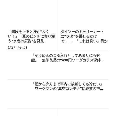
「階段を上ると汗がヤバ
ダイソーのキャリーカート
い！」→夏のピンチに寄り添
に“フタ”を乗せるだけ
う“水色の広告”を発見
で…… 「これは良い」目か
らウロコ...
(ねとらぼ)
「そうめんのつゆ入れとしてあまりにも有
能」 無印良品の“490円ソーダガラス深鉢...
「朝から夕方まで車内に放置しても冷たい」
ワークマンの“真空コンテナ”に絶賛の声...