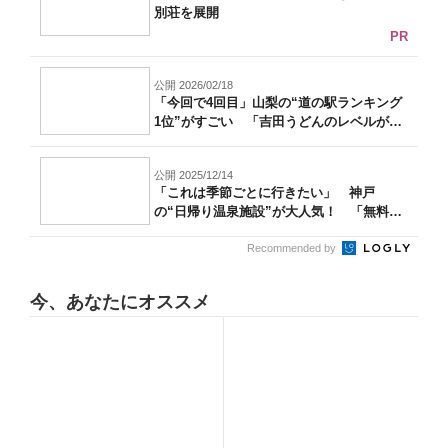
別荘を展開
PR
公開 2026/02/18
「今回で4回目」山梨の“道の駅ランキング
1位”がすごい 「吉田うどんのレベルが
高...
公開 2025/12/14
「これは季節ごとに行きたい」 神戸
の“日帰り温泉施設”が大人気！ 「無料送
迎バス...
Recommended by
今、あなたにオススメ