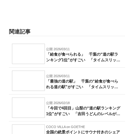
関連記事
公開 2026/03/11
「給食が食べられる」 千葉の“道の駅ラ
ンキング1位”がすごい 「タイムスリップ
し...
公開 2026/03/11
「最強の道の駅」 千葉の“給食が食べら
れる道の駅”がすごい 「タイムスリップ
した...
公開 2026/02/18
「今回で4回目」山梨の“道の駅ランキング
1位”がすごい 「吉田うどんのレベルが
高...
COCO VILLA on GOETHE
全国の絶景ポイントにサウナ付きのシェア