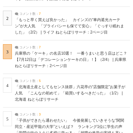
コメント数：
7
2
「もっと早く買えば良かった」 カインズの“車内遮光カーテ
ン”が大人気 「プライバシーも保てて安心」「ぐっすり眠れま
した」（2/2） | ライフ ねとらぼリサーチ：2ページ目
コメント数：
7
3
兵庫県の「ケーキ」の名店10選！ 一番うまいと思う店はどこ？
【7月12日は「デコレーションケーキの日」！】（2/4） | 兵庫県
ねとらぼリサーチ：2ページ目
コメント数：
5
4
「北海道土産としてもセンス抜群」六花亭の“店舗限定”お菓子が
人気 「こんなの初めて」「箱買いするべきだった」（1/2） |
北海道 ねとらぼリサーチ
コメント数：
3
5
「子供ができたら通わせたい」 今後発展していきそうな“関関
同立・産近甲龍の大学”といえば？ ランキング1位に学生の声
「学問の街のように多様に学べる」「就職や進学の実績も高い」