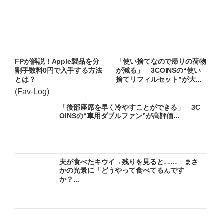
FPが解説！Apple製品を分
「使い捨てなので帰りの荷物
割手数料0円で入手する方法
が減る」 3COINSの“使い
とは？
捨てリフィルセット”が大...
(Fav-Log)
「後部座席を早く冷やすことができる」 3C
OINSの“車用ダブルファン”が高評価...
夫が食べたキウイ→残りを見ると…… まさ
かの光景に「どうやって食べてるんです
か？...