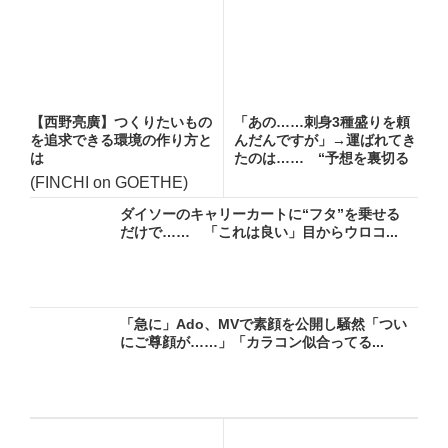
【西野亮廣】つくりたいもの
「あの……刺身3種盛りを頼
を追求できる環境の作り方と
んだんですが」→運ばれてき
は
たのは…… “予想を裏切る
一...
(FINCHI on GOETHE)
ダイソーのキャリーカートに“フタ”を乗せる
だけで…… 「これは良い」目からウロコ...
「急に」Ado、MVで素顔を公開し騒然「つい
にご尊顔が……」「カラコン似合ってる...