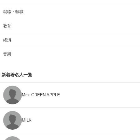
就職・転職
教育
経済
音楽
新着著名人一覧
Mrs. GREEN APPLE
M!LK