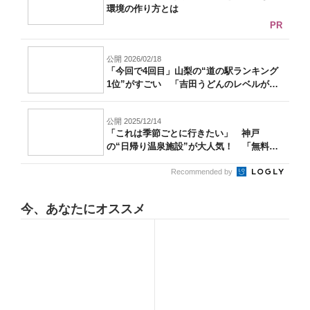
環境の作り方とは
PR
公開 2026/02/18
「今回で4回目」山梨の“道の駅ランキング
1位”がすごい 「吉田うどんのレベルが
高...
公開 2025/12/14
「これは季節ごとに行きたい」 神戸
の“日帰り温泉施設”が大人気！ 「無料送
迎バス...
Recommended by
今、あなたにオススメ