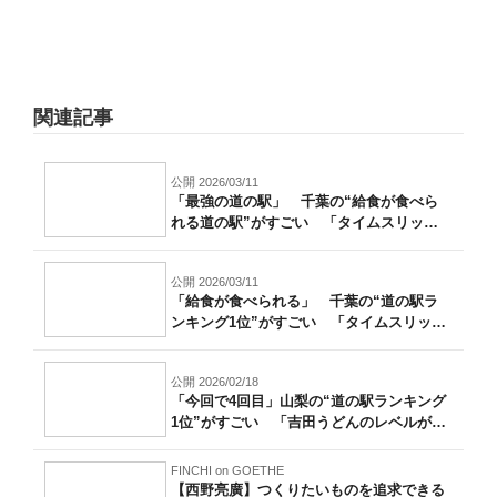
関連記事
公開 2026/03/11
「最強の道の駅」 千葉の“給食が食べら
れる道の駅”がすごい 「タイムスリップ
した...
公開 2026/03/11
「給食が食べられる」 千葉の“道の駅ラ
ンキング1位”がすごい 「タイムスリップ
し...
公開 2026/02/18
「今回で4回目」山梨の“道の駅ランキング
1位”がすごい 「吉田うどんのレベルが
高...
FINCHI on GOETHE
【西野亮廣】つくりたいものを追求できる