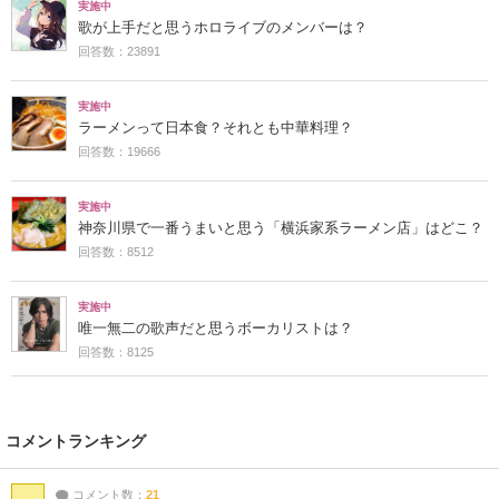
実施中
歌が上手だと思うホロライブのメンバーは？
回答数：23891
実施中
ラーメンって日本食？それとも中華料理？
回答数：19666
実施中
神奈川県で一番うまいと思う「横浜家系ラーメン店」はどこ？
回答数：8512
実施中
唯一無二の歌声だと思うボーカリストは？
回答数：8125
コメントランキング
コメント数：
21