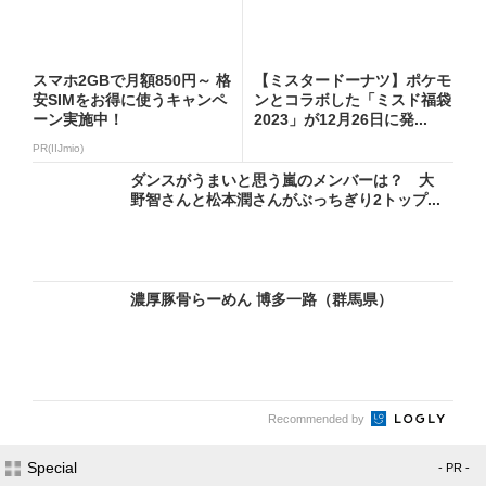
スマホ2GBで月額850円～ 格
【ミスタードーナツ】ポケモ
安SIMをお得に使うキャンペ
ンとコラボした「ミスド福袋
ーン実施中！
2023」が12月26日に発...
PR(IIJmio)
ダンスがうまいと思う嵐のメンバーは？ 大
野智さんと松本潤さんがぶっちぎり2トップ...
濃厚豚骨らーめん 博多一路（群馬県）
Recommended by
Special
- PR -