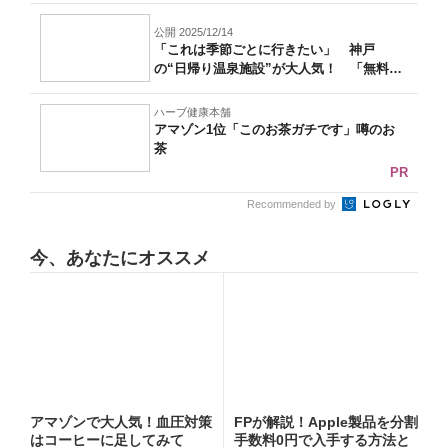
公開 2025/12/14
「これは季節ごとに行きたい」 神戸
の“日帰り温泉施設”が大人気！ 「無料送
迎バス...
ハーブ健康本舗
アマゾン1位「このお茶ガチです」噂のお
茶
PR
Recommended by
今、あなたにオススメ
アマゾンで大人気！血圧対策
FPが解説！Apple製品を分割
はコーヒーに足してみて
手数料0円で入手する方法と