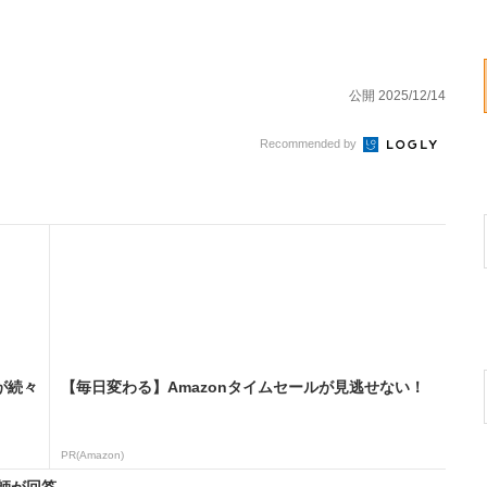
公開 2025/12/14
Recommended by
が続々
【毎日変わる】Amazonタイムセールが見逃せない！
PR(Amazon)