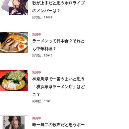
歌が上手だと思うホロライブ
のメンバーは？
回答数：23863
実施中
ラーメンって日本食？それと
も中華料理？
回答数：19649
実施中
神奈川県で一番うまいと思う
「横浜家系ラーメン店」はど
こ？
回答数：8507
実施中
唯一無二の歌声だと思うボー