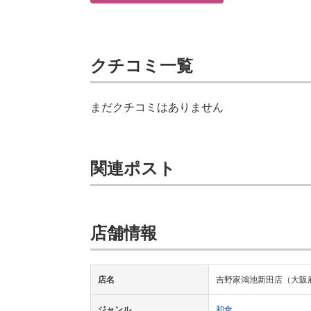
クチコミ一覧
まだクチコミはありません
関連ポスト
店舗情報
店名
吉野家鴻池新田店（大阪
ジャンル
和食