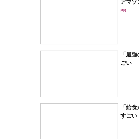
アマゾ
PR
「最強
ごい 
「給食
すごい