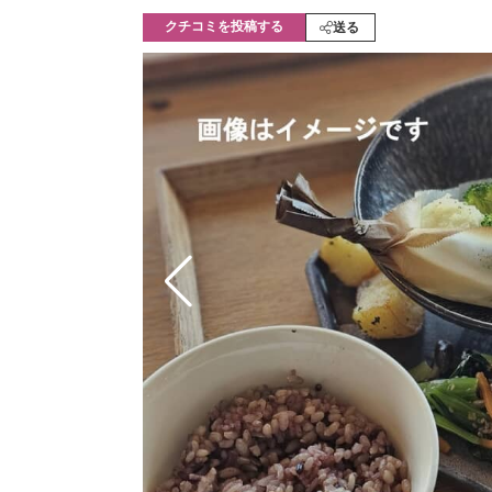
モノづくり技術者専門サイト
エレクトロ
クチコミを投稿する
送る
ちょっと気になるネットの話題