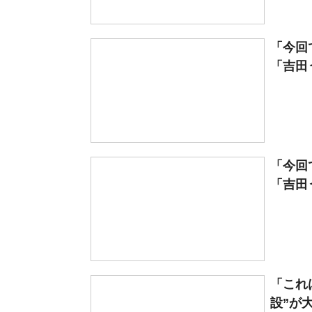
「今回
「吉田
「今回
「吉田
「これ
設”が