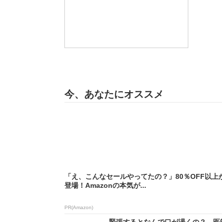
今、あなたにオススメ
「え、こんなセールやってたの？」80％OFF以上
登場！Amazonの本気が...
PR(Amazon)