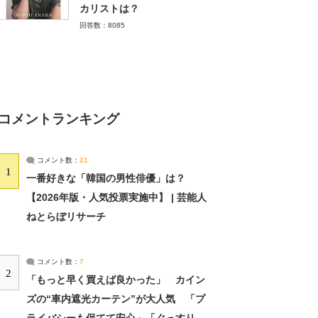
カリストは？
回答数：8085
コメントランキング
コメント数：
21
1
一番好きな「韓国の男性俳優」は？
【2026年版・人気投票実施中】 | 芸能人
ねとらぼリサーチ
コメント数：
7
2
「もっと早く買えば良かった」 カイン
ズの“車内遮光カーテン”が大人気 「プ