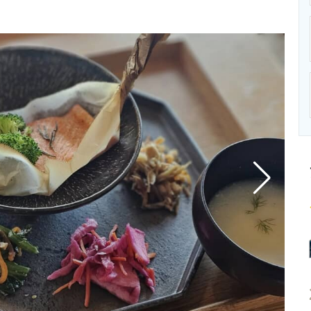
ニクス専門サイト
電子設計の基本と応用
エネルギーの専