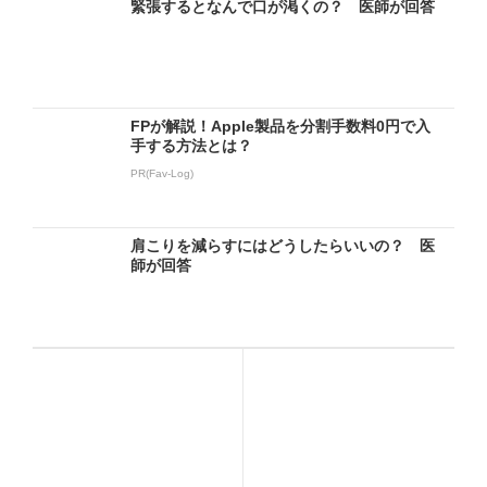
緊張するとなんで口が渇くの？ 医師が回答
FPが解説！Apple製品を分割手数料0円で入
手する方法とは？
PR(Fav-Log)
肩こりを減らすにはどうしたらいいの？ 医
師が回答