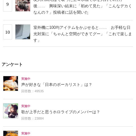
9
後…… 興味深い結末に「初めて見た」「こんなデカく
なんの？」投稿者に話を聞いた
室外機に100均アイテムをかぶせると…… お手軽な日
10
光対策に「ちゃんと空間ができてグー」「これで楽しま
す」
アンケート
実施中
声が好きな「日本のボーカリスト」は？
回答数：49535
実施中
歌が上手だと思うホロライブのメンバーは？
回答数：23884
実施中