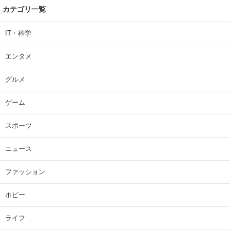
カテゴリ一覧
IT・科学
エンタメ
グルメ
ゲーム
スポーツ
ニュース
ファッション
ホビー
ライフ