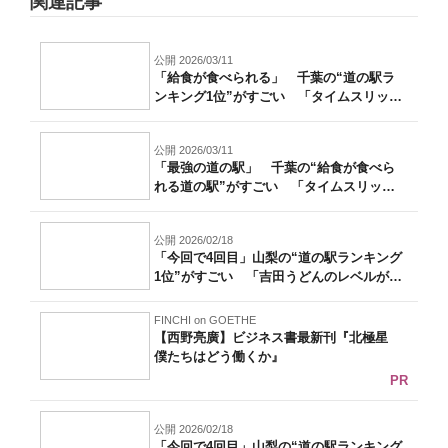
関連記事
公開 2026/03/11
「給食が食べられる」 千葉の“道の駅ラ
ンキング1位”がすごい 「タイムスリップ
し...
公開 2026/03/11
「最強の道の駅」 千葉の“給食が食べら
れる道の駅”がすごい 「タイムスリップ
した...
公開 2026/02/18
「今回で4回目」山梨の“道の駅ランキング
1位”がすごい 「吉田うどんのレベルが
高...
FINCHI on GOETHE
【西野亮廣】ビジネス書最新刊『北極星
僕たちはどう働くか』
PR
公開 2026/02/18
「今回で4回目」山梨の“道の駅ランキング