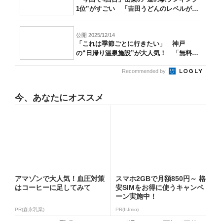
1位”がすごい 「吉田うどんのレベルが
高...
公開 2025/12/14
「これは季節ごとに行きたい」 神戸
の“日帰り温泉施設”が大人気！ 「無料送
迎バス...
Recommended by
今、あなたにオススメ
アマゾンで大人気！血圧対策
スマホ2GBで月額850円～ 格
はコーヒーに足してみて
安SIMをお得に使うキャンペ
ーン実施中！
PR(森永乳業)
PR(IIJmio)