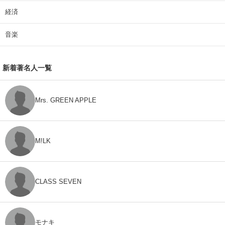
経済
音楽
新着著名人一覧
Mrs. GREEN APPLE
M!LK
CLASS SEVEN
モナキ