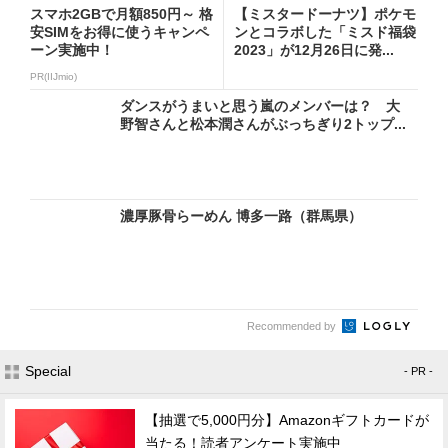
スマホ2GBで月額850円～ 格
【ミスタードーナツ】ポケモ
安SIMをお得に使うキャンペ
ンとコラボした「ミスド福袋
ーン実施中！
2023」が12月26日に発...
PR(IIJmio)
ダンスがうまいと思う嵐のメンバーは？ 大
野智さんと松本潤さんがぶっちぎり2トップ...
濃厚豚骨らーめん 博多一路（群馬県）
Recommended by
Special
- PR -
【抽選で5,000円分】Amazonギフトカードが
当たる！読者アンケート実施中