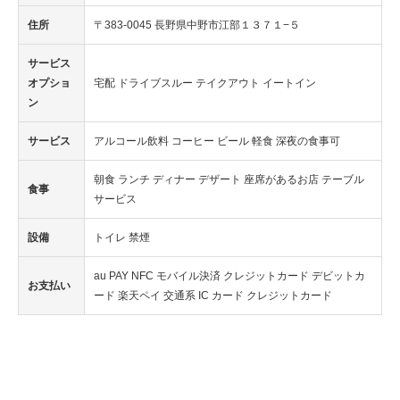
住所
〒383-0045 長野県中野市江部１３７１−５
サービス
オプショ
宅配 ドライブスルー テイクアウト イートイン
ン
サービス
アルコール飲料 コーヒー ビール 軽食 深夜の食事可
朝食 ランチ ディナー デザート 座席があるお店 テーブル
食事
サービス
設備
トイレ 禁煙
au PAY NFC モバイル決済 クレジットカード デビットカ
お支払い
ード 楽天ペイ 交通系 IC カード クレジットカード