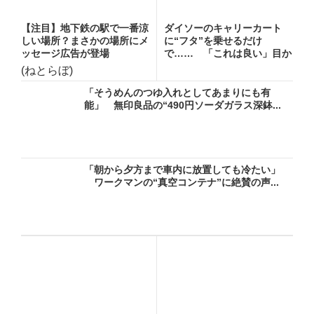
【注目】地下鉄の駅で一番涼
ダイソーのキャリーカート
しい場所？まさかの場所にメ
に“フタ”を乗せるだけ
ッセージ広告が登場
で…… 「これは良い」目か
らウロコ...
(ねとらぼ)
「そうめんのつゆ入れとしてあまりにも有
能」 無印良品の“490円ソーダガラス深鉢...
「朝から夕方まで車内に放置しても冷たい」
ワークマンの“真空コンテナ”に絶賛の声...