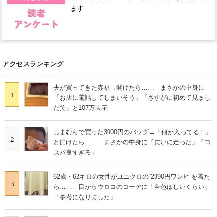
ます
アクセスランキング
夫が買ってきた赤福→開けたら…… まさかの中身に
1
「お店に電話してしまいそう」「さすがに初めて見まし
た笑」と107万表示
しまむらで買った3000円のバッグ→「何か入ってる！」
2
と開けたら…… まさかの中身に「買いに走った」「コ
スパ良すぎる」
62歳・62キロの女性がユニクロの“2990円ワンピ”を着た
3
ら…… 目からウロコのコーデに「全色ほしいくらい」
「参考になりました」