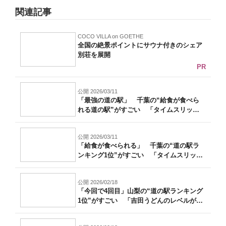
関連記事
COCO VILLA on GOETHE
全国の絶景ポイントにサウナ付きのシェア
別荘を展開
PR
公開 2026/03/11
「最強の道の駅」 千葉の“給食が食べら
れる道の駅”がすごい 「タイムスリップ
した...
公開 2026/03/11
「給食が食べられる」 千葉の“道の駅ラ
ンキング1位”がすごい 「タイムスリップ
し...
公開 2026/02/18
「今回で4回目」山梨の“道の駅ランキング
1位”がすごい 「吉田うどんのレベルが
高...