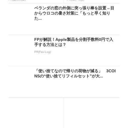
ベランダの窓の外側に突っ張り棒を設置→目
からウロコの暑さ対策に「もっと早く知り
た...
FPが解説！Apple製品を分割手数料0円で入
手する方法とは？
PR(Fav-Log)
「使い捨てなので帰りの荷物が減る」 3COI
NSの“使い捨てリフィルセット”が大...