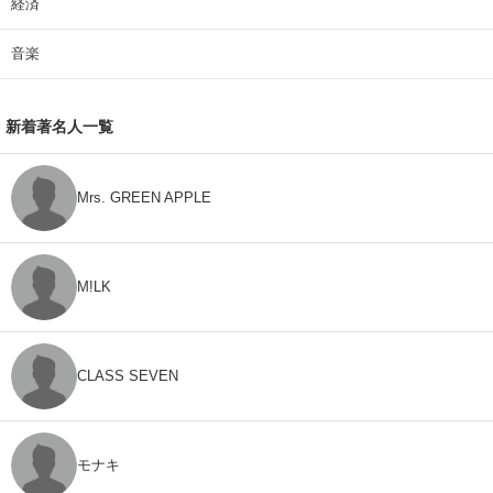
経済
音楽
新着著名人一覧
Mrs. GREEN APPLE
M!LK
CLASS SEVEN
モナキ