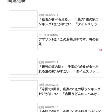
関連記事
公開 2026/03/11
「給食が食べられる」 千葉の“道の駅ラ
ンキング1位”がすごい 「タイムスリップ
し...
ハーブ健康本舗
アマゾン1位「このお茶ガチです」噂のお
茶
PR
公開 2026/03/11
「最強の道の駅」 千葉の“給食が食べら
れる道の駅”がすごい 「タイムスリップ
した...
公開 2026/02/18
「今回で4回目」山梨の“道の駅ランキング
1位”がすごい 「吉田うどんのレベルが
高...
公開 2026/02/18
「今回で4回目」山梨の“道の駅ランキング