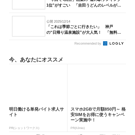
1位”がすごい 「吉田うどんのレベルが
高...
公開 2025/12/14
「これは季節ごとに行きたい」 神戸
の“日帰り温泉施設”が大人気！ 「無料送
迎バス...
Recommended by
今、あなたにオススメ
明日働ける単発バイト求人サ
スマホ2GBで月額850円～ 格
イト
安SIMをお得に使うキャンペ
ーン実施中！
PR(ショットワークス)
PR(IIJmio)