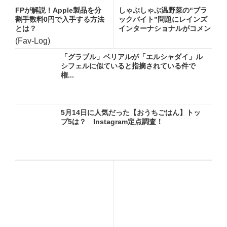
FPが解説！Apple製品を分
しゃぶしゃぶ温野菜の“ブラ
割手数料0円で入手する方法
ックバイト”問題にレインズ
とは？
インターナショナルがコメン
ト...
(Fav-Log)
「グラブル」ベリアルが「エルシャダイ」ル
シフェルに似ていると指摘されている件で
権...
5月14日に人気だった【おうちごはん】トッ
プ5は？ Instagram定点調査！