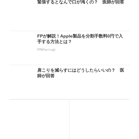
緊張するとなんで口が渇くの？ 医師が回答
FPが解説！Apple製品を分割手数料0円で入
手する方法とは？
PR(Fav-Log)
肩こりを減らすにはどうしたらいいの？ 医
師が回答