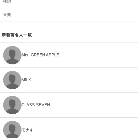
経済
音楽
新着著名人一覧
Mrs. GREEN APPLE
M!LK
CLASS SEVEN
モナキ