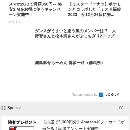
スマホ2GBで月額850円～ 格
【ミスタードーナツ】ポケモ
安SIMをお得に使うキャンペ
ンとコラボした「ミスド福袋
ーン実施中！
2023」が12月26日に発...
PR(IIJmio)
ダンスがうまいと思う嵐のメンバーは？ 大
野智さんと松本潤さんがぶっちぎり2トップ...
濃厚豚骨らーめん 博多一路（群馬県）
Recommended by
Special
- PR -
【抽選で5,000円分】Amazonギフトカードが
当たる！読者アンケート実施中