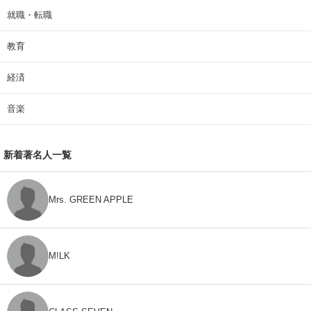
就職・転職
教育
経済
音楽
新着著名人一覧
Mrs. GREEN APPLE
M!LK