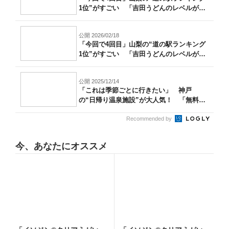
1位”がすごい 「吉田うどんのレベルが
高...
公開 2026/02/18
「今回で4回目」山梨の“道の駅ランキング
1位”がすごい 「吉田うどんのレベルが
高...
公開 2025/12/14
「これは季節ごとに行きたい」 神戸
の“日帰り温泉施設”が大人気！ 「無料送
迎バス...
Recommended by
今、あなたにオススメ