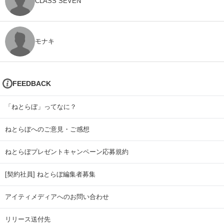
CLASS SEVEN
モナキ
FEEDBACK
「ねとらぼ」ってなに？
ねとらぼへのご意見・ご感想
ねとらぼプレゼントキャンペーン応募規約
[契約社員] ねとらぼ編集者募集
アイティメディアへのお問い合わせ
リリース送付先