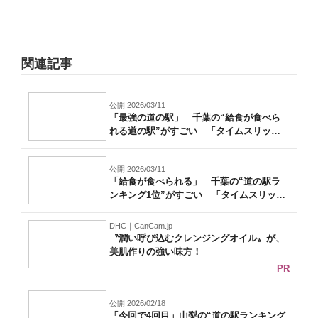
関連記事
公開 2026/03/11
「最強の道の駅」 千葉の“給食が食べら
れる道の駅”がすごい 「タイムスリップ
した...
公開 2026/03/11
「給食が食べられる」 千葉の“道の駅ラ
ンキング1位”がすごい 「タイムスリップ
し...
DHC｜CanCam.jp
〝潤い呼び込むクレンジングオイル〟が、
美肌作りの強い味方！
PR
公開 2026/02/18
「今回で4回目」山梨の“道の駅ランキング