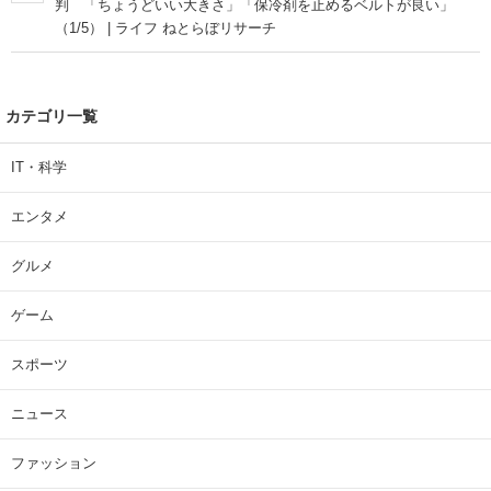
判 「ちょうどいい大きさ」「保冷剤を止めるベルトが良い」
（1/5） | ライフ ねとらぼリサーチ
カテゴリ一覧
IT・科学
エンタメ
グルメ
ゲーム
スポーツ
ニュース
ファッション