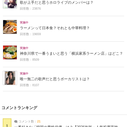
歌が上手だと思うホロライブのメンバーは？
回答数：23876
実施中
ラーメンって日本食？それとも中華料理？
回答数：19659
実施中
神奈川県で一番うまいと思う「横浜家系ラーメン店」はどこ？
回答数：8509
実施中
唯一無二の歌声だと思うボーカリストは？
回答数：8107
コメントランキング
コメント数：
21
1