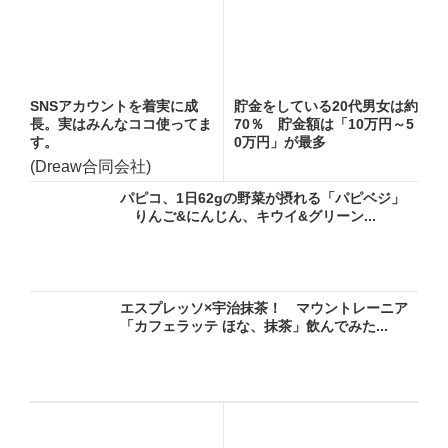
SNSアカウントを着実に成
貯金をしている20代男女は約
長。実はみんなココ使ってま
70％ 貯金額は「10万円～5
す。
0万円」が最多
(Dreaw合同会社)
パピコ、1日62gの野菜が摂れる「パピベジ」
りんご&にんじん、キウイ&グリーン...
エスプレッソ×宇治抹茶！ マウントレーニア
「カフェラッテ ほな、抹茶」飲んでみた...