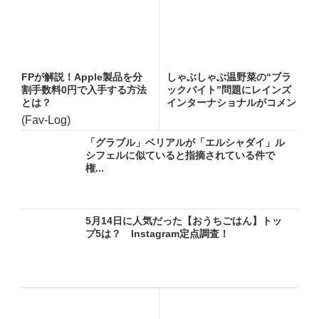
FPが解説！Apple製品を分
しゃぶしゃぶ温野菜の“ブラ
割手数料0円で入手する方法
ックバイト”問題にレインズ
とは？
インターナショナルがコメン
ト...
(Fav-Log)
「グラブル」ベリアルが「エルシャダイ」ル
シフェルに似ていると指摘されている件で
権...
5月14日に人気だった【おうちごはん】トッ
プ5は？ Instagram定点調査！