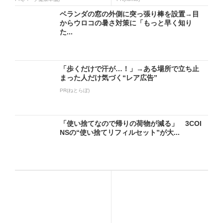
ベランダの窓の外側に突っ張り棒を設置→目
からウロコの暑さ対策に「もっと早く知り
た...
「歩くだけで汗が…！」→ある場所で立ち止
まった人だけ気づく“レア広告”
PR(ねとらぼ)
「使い捨てなので帰りの荷物が減る」 3COI
NSの“使い捨てリフィルセット”が大...