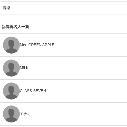
音楽
新着著名人一覧
Mrs. GREEN APPLE
M!LK
CLASS SEVEN
モナキ