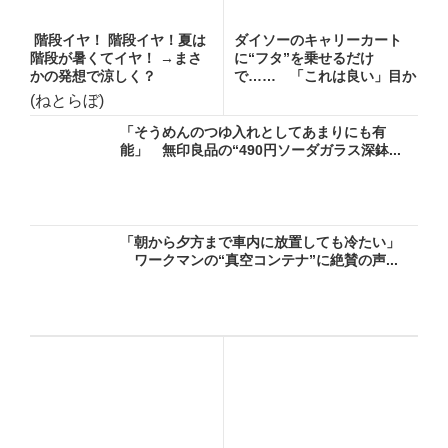
階段イヤ！ 階段イヤ！夏は
ダイソーのキャリーカート
階段が暑くてイヤ！ →まさ
に“フタ”を乗せるだけ
かの発想で涼しく？
で…… 「これは良い」目か
らウロコ...
(ねとらぼ)
「そうめんのつゆ入れとしてあまりにも有
能」 無印良品の“490円ソーダガラス深鉢...
「朝から夕方まで車内に放置しても冷たい」
ワークマンの“真空コンテナ”に絶賛の声...