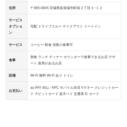
住所
〒985-0845 宮城県多賀城市町前２丁目３−１２
サービス
オプショ
宅配 ドライブスルー テイクアウト イートイン
ン
サービス
コーヒー 軽食 深夜の食事可
朝食 ランチ ディナー カウンターで食事できるお店 デザ
食事
ート 座席があるお店
設備
Wi-Fi 無料 Wi-Fi あり トイレ
au PAY d払い NFC モバイル決済 Vマネー クレジットカー
お支払い
ド デビットカード 楽天ペイ 交通系 IC カード