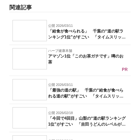
関連記事
公開 2026/03/11
「給食が食べられる」 千葉の“道の駅ラ
ンキング1位”がすごい 「タイムスリップ
し...
ハーブ健康本舗
アマゾン1位「このお茶ガチです」噂のお
茶
PR
公開 2026/03/11
「最強の道の駅」 千葉の“給食が食べら
れる道の駅”がすごい 「タイムスリップ
した...
公開 2026/02/18
「今回で4回目」山梨の“道の駅ランキング
1位”がすごい 「吉田うどんのレベルが
高...