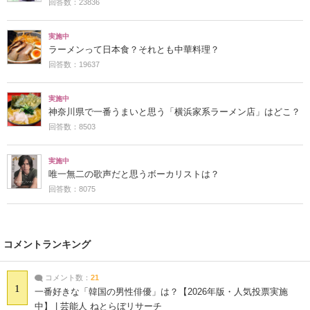
回答数：23836
実施中
ラーメンって日本食？それとも中華料理？
回答数：19637
実施中
神奈川県で一番うまいと思う「横浜家系ラーメン店」はどこ？
回答数：8503
実施中
唯一無二の歌声だと思うボーカリストは？
回答数：8075
コメントランキング
コメント数：
21
1
一番好きな「韓国の男性俳優」は？【2026年版・人気投票実施
中】 | 芸能人 ねとらぼリサーチ