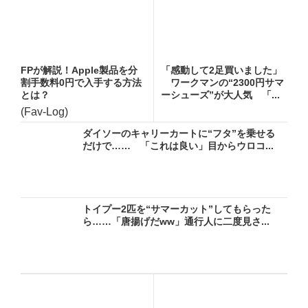
FPが解説！Apple製品を分
「感動して2足買いました」
割手数料0円で入手する方法
ワークマンの“2300円サマ
とは？
ーシューズ”が大人気 「...
(Fav-Log)
ダイソーのキャリーカートに“フタ”を乗せる
だけで…… 「これは良い」目からウロコ...
トイプー2匹を“サマーカット”してもらった
ら……「唐揚げだww」通行人に二度見さ...