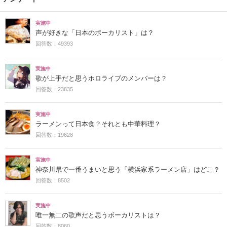
実施中
声が好きな「日本のボーカリスト」は？
回答数：49393
実施中
歌が上手だと思うホロライブのメンバーは？
回答数：23835
実施中
ラーメンって日本食？それとも中華料理？
回答数：19628
実施中
神奈川県で一番うまいと思う「横浜家系ラーメン店」はどこ？
回答数：8502
実施中
唯一無二の歌声だと思うボーカリストは？
回答数：8060