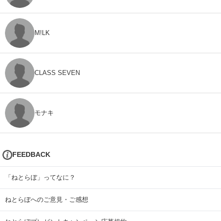
M!LK
CLASS SEVEN
モナキ
FEEDBACK
「ねとらぼ」ってなに？
ねとらぼへのご意見・ご感想