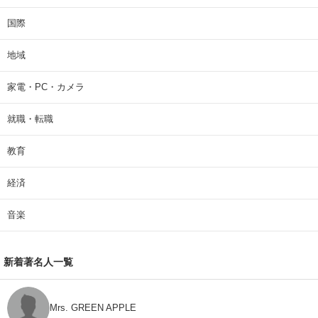
国際
地域
家電・PC・カメラ
就職・転職
教育
経済
音楽
新着著名人一覧
Mrs. GREEN APPLE