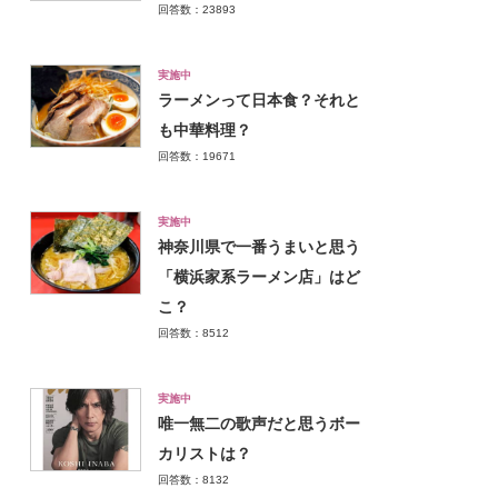
回答数：23893
実施中
ラーメンって日本食？それと
も中華料理？
回答数：19671
実施中
神奈川県で一番うまいと思う
「横浜家系ラーメン店」はど
こ？
回答数：8512
実施中
唯一無二の歌声だと思うボー
カリストは？
回答数：8132