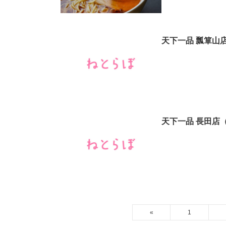
天下一品 瓢箪山
天下一品 長田店
«
1