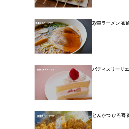
モノづくり技術者専門サイト
エレクトロ
彩華ラーメン 布
ちょっと気になるネットの話題
パティスリーリエ
とんかつ ひろ喜