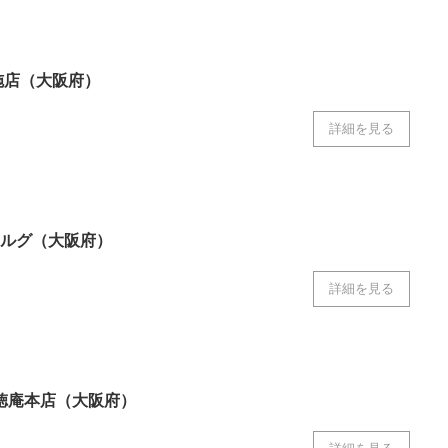
ニクス専門サイト
電子設計の基本と応用
エネルギーの専
施店（大阪府）
詳細を見る
ルグ（大阪府）
詳細を見る
 徳庵本店（大阪府）