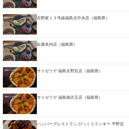
吉野家１３号線福島北中央店（福島県）
松屋本内店（福島県）
サイゼリヤ 福島矢野目店（福島県）
サイゼリヤ 福島南沢又店（福島県）
ハンバーグレストラン びっくりドンキー 平野店