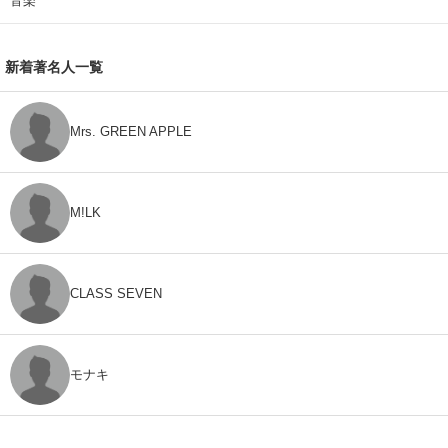
音楽
新着著名人一覧
Mrs. GREEN APPLE
M!LK
CLASS SEVEN
モナキ