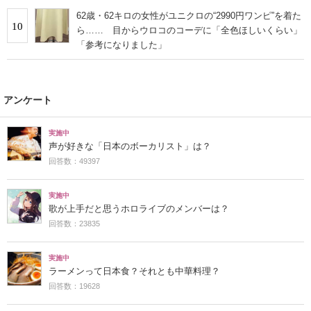
62歳・62キロの女性がユニクロの“2990円ワンピ”を着た
10
ら…… 目からウロコのコーデに「全色ほしいくらい」
「参考になりました」
アンケート
実施中
声が好きな「日本のボーカリスト」は？
回答数：49397
実施中
歌が上手だと思うホロライブのメンバーは？
回答数：23835
実施中
ラーメンって日本食？それとも中華料理？
回答数：19628