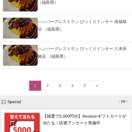
（福島県）
ハンバーグレストラン びっくりドンキー 南福島
店 （福島県）
ハンバーグレストラン びっくりドンキー 八木田
橋店 （福島県）
1
2
3
4
5
»
Special
- PR -
【抽選で5,000円分】Amazonギフトカードが
当たる！読者アンケート実施中