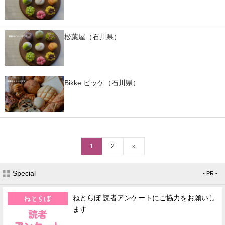
松葉屋（石川県）
Bikke ビッケ（石川県）
1
2
»
Special
- PR -
ねとらぼ 読者アンケートにご協力をお願いし
ます