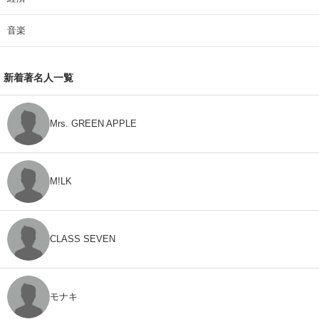
音楽
新着著名人一覧
Mrs. GREEN APPLE
M!LK
CLASS SEVEN
モナキ