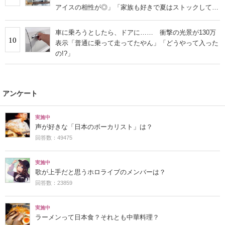
アイスの相性が◎」「家族も好きで夏はストックして
る」
車に乗ろうとしたら、ドアに…… 衝撃の光景が130万
10
表示「普通に乗って走ってたやん」「どうやって入った
の!?」
アンケート
実施中
声が好きな「日本のボーカリスト」は？
回答数：49475
実施中
歌が上手だと思うホロライブのメンバーは？
回答数：23859
実施中
ラーメンって日本食？それとも中華料理？