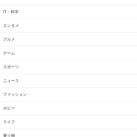
IT・科学
エンタメ
グルメ
ゲーム
スポーツ
ニュース
ファッション
ホビー
ライフ
乗り物