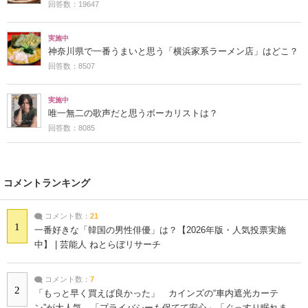
回答数：19647
実施中
神奈川県で一番うまいと思う「横浜家系ラーメン店」はどこ？
回答数：8507
実施中
唯一無二の歌声だと思うボーカリストは？
回答数：8085
コメントランキング
コメント数：
21
1
一番好きな「韓国の男性俳優」は？【2026年版・人気投票実施
中】 | 芸能人 ねとらぼリサーチ
コメント数：
7
2
「もっと早く買えば良かった」 カインズの“車内遮光カーテ
ン”が大人気 「プライバシーも保てて安心」「ぐっすり眠れま