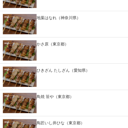
地葉はなれ（神奈川県）
かさ原（東京都）
ひきざん たしざん（愛知県）
鳥焼 笹や（東京都）
鳥匠いし井ひな（東京都）