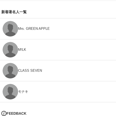
新着著名人一覧
Mrs. GREEN APPLE
M!LK
CLASS SEVEN
モナキ
FEEDBACK