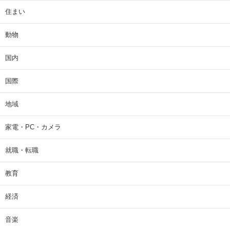
住まい
動物
国内
国際
地域
家電・PC・カメラ
就職・転職
教育
経済
音楽