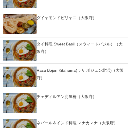
ダイヤモンドビリヤニ（大阪府）
タイ料理 Sweet Basil（スウィートバジル）（大
阪府）
Rasa Bojun Kitahama(ラサ ボジュン北浜)（大阪
府）
チェディルアン淀屋橋（大阪府）
ネパール＆インド料理 マナカマナ（大阪府）