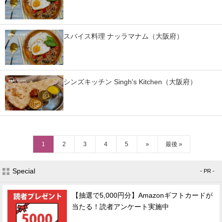
スパイス料理 ナッラマナム（大阪府）
シンズキッチン Singh's Kitchen（大阪府）
1
2
3
4
5
»
最後 »
Special
- PR -
【抽選で5,000円分】Amazonギフトカードが
当たる！読者アンケート実施中