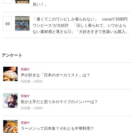
良い！」
「暑くてこのワンピしか着られない」 cocaの“1690円
10
ワンピース”が大好評 「涼しく着られて、シワがよら
ない素材感と薄さも◎」「大好きすぎて色違いも購入」
アンケート
実施中
声が好きな「日本のボーカリスト」は？
回答数：49562
実施中
歌が上手だと思うホロライブのメンバーは？
回答数：23893
実施中
ラーメンって日本食？それとも中華料理？