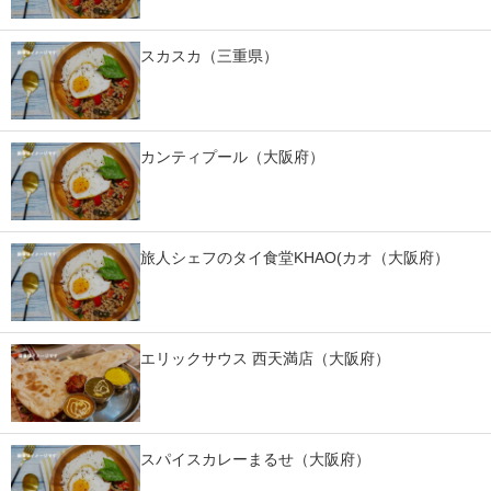
IT製品の技術・比較・事例
スカスカ（三重県）
製造業のIT導入・活用を支援
モノづくり技術者専門サイト
カンティプール（大阪府）
エレクトロニクス専門サイト
電子設計の基本と応用
エネルギーの専門メディア
旅人シェフのタイ食堂KHAO(カオ（大阪府）
建設×テクノロジーの最前線
ちょっと気になるネットの話題
エリックサウス 西天満店（大阪府）
スパイスカレーまるせ（大阪府）