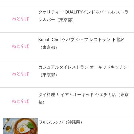
スマホと通信の最新トレンド
クオリティー QUALITYインドネパールレストラ
ン＆バー（東京都）
進化するPCとデバイスの未来
好きが集まる 比べて選べる
Kebab Chef ケバブ シェフ レストラン 下北沢
（東京都）
ビジネスと働き方のヒント
AI活用のいまが分かる
カジュアルタイレストラン オーキッドキッチン
（東京都）
企業ITのトレンドを詳説
経営リーダーのコミュニティ
タイ料理 サイアムオーキッド ヤエチカ店（東京
マーケ×ITの今がよく分かる
都）
ITエンジニア向け専門サイト
ワルンルンパ（沖縄県）
企業向けIT製品の総合サイト