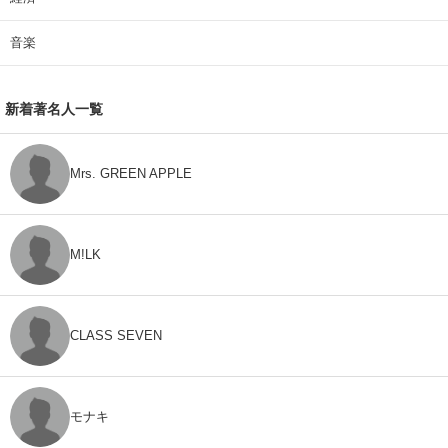
音楽
新着著名人一覧
Mrs. GREEN APPLE
M!LK
CLASS SEVEN
モナキ