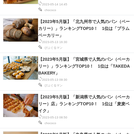
2023-05-14 14:45
chococo
【2023年5月版】「北九州市で人気のパン（ベー
カリー）」ランキングTOP10！ 1位は「プラム
ベーカリー」
2023-05-13 16:30
びぶぐるマン
【2023年5月版】「宮城県で人気のパン（ベーカ
リー）」ランキングTOP10！ 1位は「TAKEDA
BAKERY」
2023-05-13 09:30
びぶぐるマン
【2023年5月版】「新潟県で人気のパン（ベーカ
リー）店」ランキングTOP10！ 1位は「麦麦ベ
イク」
2023-05-13 08:50
chococo