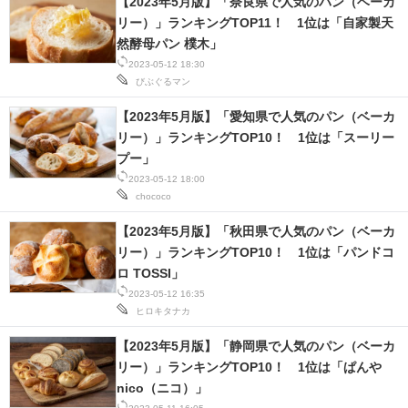
【2023年5月版】「奈良県で人気のパン（ベーカ
リー）」ランキングTOP11！ 1位は「自家製天
然酵母パン 樸木」
2023-05-12 18:30
びぶぐるマン
【2023年5月版】「愛知県で人気のパン（ベーカ
リー）」ランキングTOP10！ 1位は「スーリー
プー」
2023-05-12 18:00
chococo
【2023年5月版】「秋田県で人気のパン（ベーカ
リー）」ランキングTOP10！ 1位は「パンドコ
ロ TOSSI」
2023-05-12 16:35
ヒロキタナカ
【2023年5月版】「静岡県で人気のパン（ベーカ
リー）」ランキングTOP10！ 1位は「ぱんや
nico（ニコ）」