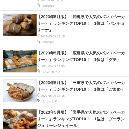
2023-05-11 16:05
chococo
【2023年5月版】「沖縄県で人気のパン（ベーカ
リー）」ランキングTOP10！ 1位は「パンチョ
リーナ」
2023-05-09 19:15
chococo
【2023年5月版】「広島県で人気のパン（ベーカ
リー）」ランキングTOP10！ 1位は「グテ」
2023-05-09 14:35
びぶぐるマン
【2023年5月版】「三重県で人気のパン（ベーカ
リー）」ランキングTOP10！ 1位は「ごまめ」
2023-05-09 13:15
びぶぐるマン
【2023年5月版】「岩手県で人気のパン（ベーカ
リー）」ランキングTOP10！ 1位は「ブーラン
ジュリーレジュイール」