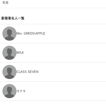
音楽
新着著名人一覧
Mrs. GREEN APPLE
M!LK
CLASS SEVEN
モナキ