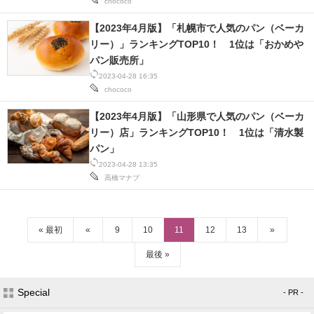
chococo
【2023年4月版】「札幌市で人気のパン（ベーカ
リー）」ランキングTOP10！ 1位は「おかめや
パン販売所」
2023-04-28 16:35
chococo
【2023年4月版】「山形県で人気のパン（ベーカ
リー）店」ランキングTOP10！ 1位は「清水製
パン」
2023-04-28 13:35
高橋マナブ
« 最初
«
9
10
11
12
13
»
最後 »
Special
- PR -