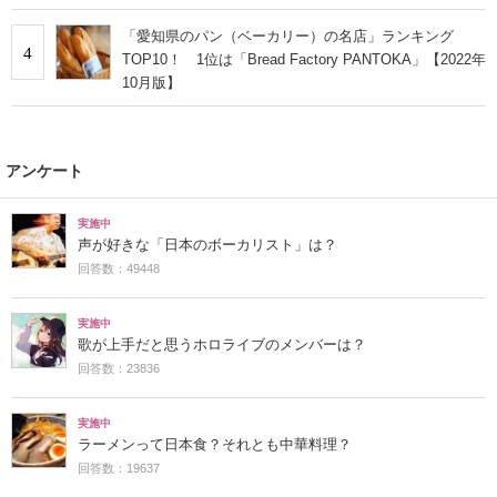
「愛知県のパン（ベーカリー）の名店」ランキング
4
TOP10！ 1位は「Bread Factory PANTOKA」【2022年
10月版】
アンケート
実施中
声が好きな「日本のボーカリスト」は？
回答数：49448
実施中
歌が上手だと思うホロライブのメンバーは？
回答数：23836
実施中
ラーメンって日本食？それとも中華料理？
回答数：19637