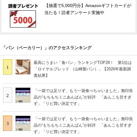
【抽選で5,000円分】Amazonギフトカードが
当たる！読者アンケート実施中
「パン（ベーカリー）」のアクセスランキング
最高にうまい「食パン」ランキングTOP28！ 第1位は
1
「ロイヤルブレッド （山崎製パン）」【2026年最新調
査結果】
「一袋では足りず、もう一袋食べちゃいました」無印良
2
品の“もちもちミニあんぱん”が好評 「あんこも甘すぎ
ず」「リピ買い決定です」
「一袋では足りず、もう一袋食べちゃいました」無印良
3
品の“もちもちミニあんぱん”が好評 「あんこも甘すぎ
ず」「リピ買い決定です」