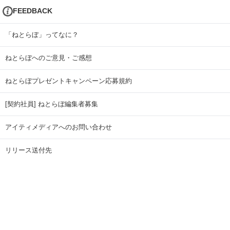
FEEDBACK
「ねとらぼ」ってなに？
ねとらぼへのご意見・ご感想
ねとらぼプレゼントキャンペーン応募規約
[契約社員] ねとらぼ編集者募集
アイティメディアへのお問い合わせ
リリース送付先
広告掲載のお問い合わせ
記事広告実績一覧
Copyright © ITmedia Inc. All Rights Reserved.