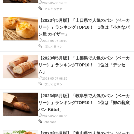
2023-05-08 14:35
ヒロキタナカ
【2023年5月版】「山口県で人気のパン（ベーカ
リー）」ランキングTOP10！ 1位は「小さなパ
ン屋 カイザー」
2023-05-07 18:10
びぶぐるマン
【2023年5月版】「山梨県で人気のパン（ベーカ
リー）」ランキングTOP10！ 1位は「デッセ
ム」
2023-05-07 08:15
びぶぐるマン
【2023年5月版】「岐阜県で人気のパン（ベーカ
リー）」ランキングTOP10！ 1位は「郷の薪窯
パン Kitto!」
2023-05-06 09:30
chococo
【2023年5月版】「富山県で人気のパン（ベーカ