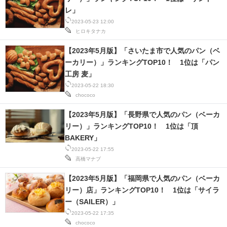
レ」
2023-05-23 12:00
ヒロキタナカ
【2023年5月版】「さいたま市で人気のパン（ベ
ーカリー）」ランキングTOP10！ 1位は「パン
工房 麦」
2023-05-22 18:30
chococo
【2023年5月版】「長野県で人気のパン（ベーカ
リー）」ランキングTOP10！ 1位は「頂
BAKERY」
2023-05-22 17:55
高橋マナブ
【2023年5月版】「福岡県で人気のパン（ベーカ
リー）店」ランキングTOP10！ 1位は「サイラ
ー（SAILER）」
2023-05-22 17:35
chococo