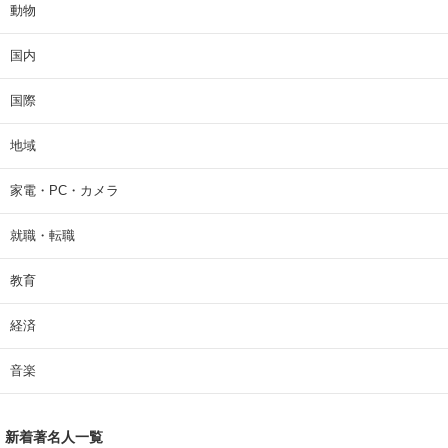
動物
国内
国際
地域
家電・PC・カメラ
就職・転職
教育
経済
音楽
新着著名人一覧