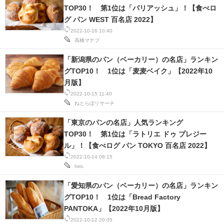
TOP30！ 第1位は「パリアッシュ」！【食べロ
グ パン WEST 百名店 2022】
2022-10-16 10:40
高橋マナブ
「新潟県のパン（ベーカリー）の名店」ランキン
グTOP10！ 1位は「麦麦ベイク」【2022年10
月版】
2022-10-15 11:40
ねとらぼリサーチ
「東京のパンの名店」人気ランキング
TOP30！ 第1位は「ラトリエ ドゥ プレジー
ル」！【食べログ パン TOKYO 百名店 2022】
2022-10-14 08:15
hiro.
「愛知県のパン（ベーカリー）の名店」ランキン
グTOP10！ 1位は「Bread Factory
PANTOKA」【2022年10月版】
2022-10-12 20:05