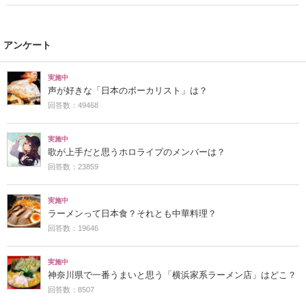
アンケート
実施中
声が好きな「日本のボーカリスト」は？
回答数：49468
実施中
歌が上手だと思うホロライブのメンバーは？
回答数：23859
実施中
ラーメンって日本食？それとも中華料理？
回答数：19646
実施中
神奈川県で一番うまいと思う「横浜家系ラーメン店」はどこ？
回答数：8507