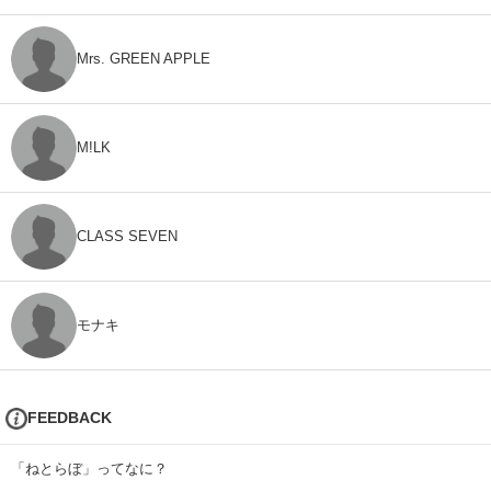
Mrs. GREEN APPLE
M!LK
CLASS SEVEN
モナキ
FEEDBACK
「ねとらぼ」ってなに？