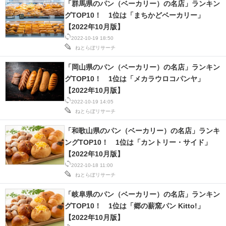
「群馬県のパン（ベーカリー）の名店」ランキン
グTOP10！ 1位は「まちかどベーカリー」
【2022年10月版】
2022-10-19 18:50
ねとらぼリサーチ
「岡山県のパン（ベーカリー）の名店」ランキン
グTOP10！ 1位は「メカラウロコパンヤ」
【2022年10月版】
2022-10-19 14:05
ねとらぼリサーチ
「和歌山県のパン（ベーカリー）の名店」ランキ
ングTOP10！ 1位は「カントリー・サイド」
【2022年10月版】
2022-10-18 11:00
ねとらぼリサーチ
「岐阜県のパン（ベーカリー）の名店」ランキン
グTOP10！ 1位は「郷の薪窯パン Kitto!」
【2022年10月版】