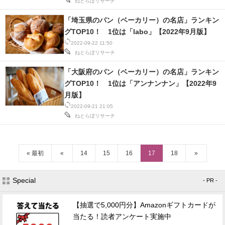
ねとらぼリサーチ
「埼玉県のパン（ベーカリー）の名店」ランキン
グTOP10！ 1位は「labo」【2022年9月版】
2022-09-22 11:50
ねとらぼリサーチ
「大阪府のパン（ベーカリー）の名店」ランキン
グTOP10！ 1位は「アンナンナン」【2022年9
月版】
2022-09-21 21:05
ねとらぼリサーチ
« 最初
«
14
15
16
17
18
»
Special
- PR -
【抽選で5,000円分】Amazonギフトカードが
当たる！読者アンケート実施中