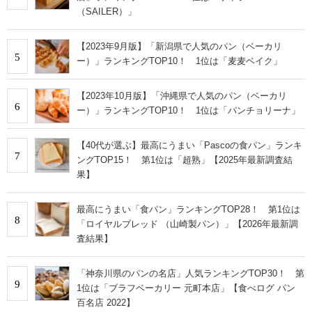
（SAILER）」
【2023年9月版】「新潟県で人気のパン（ベーカリ
5
ー）」ランキングTOP10！ 1位は「麦麦ベイク」
【2023年10月版】「沖縄県で人気のパン（ベーカリ
6
ー）」ランキングTOP10！ 1位は「パンチョリーナ」
【40代が選ぶ】最高にうまい「Pascoの食パン」ランキ
7
ングTOP15！ 第1位は「超熟」【2025年最新調査結
果】
最高にうまい「食パン」ランキングTOP28！ 第1位は
8
「ロイヤルブレッド （山崎製パン）」【2026年最新調
査結果】
「神奈川県のパンの名店」人気ランキングTOP30！ 第
9
1位は「ブラフベーカリー 元町本店」【食べログ パン
百名店 2022】