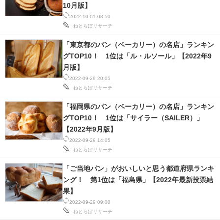
10月版】
2022-10-01 08:50
ねとらぼリサーチ
「東京都のパン（ベーカリー）の名店」ランキン
グTOP10！ 1位は「ル・ルソール」【2022年9
月版】
2022-09-29 20:05
ねとらぼリサーチ
「福岡県のパン（ベーカリー）の名店」ランキン
グTOP10！ 1位は「サイラー（SAILER）」
【2022年9月版】
2022-09-29 14:05
ねとらぼリサーチ
「ご当地パン」がおいしいと思う都道府県ランキ
ング！ 第1位は「福島県」【2022年最新投票結
果】
2022-09-29 09:00
ねとらぼリサーチ