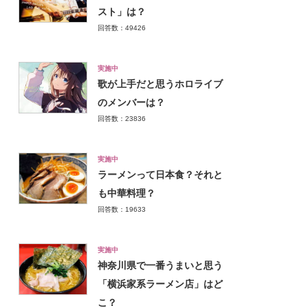
スト」は？
回答数：49426
実施中
歌が上手だと思うホロライブ
のメンバーは？
回答数：23836
実施中
ラーメンって日本食？それと
も中華料理？
回答数：19633
実施中
神奈川県で一番うまいと思う
「横浜家系ラーメン店」はど
こ？