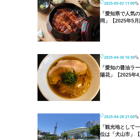
2025-05-02 11:00
モノづくり技術者専門サイト
エレクトロ
「愛知県で人気の
岡」【2025年5月
ちょっと気になるネットの話題
2025-04-30 16:30
「愛知の醤油ラー
陽花」【2025
2025-04-28 21:00
「観光地として一
位は「犬山市」【2