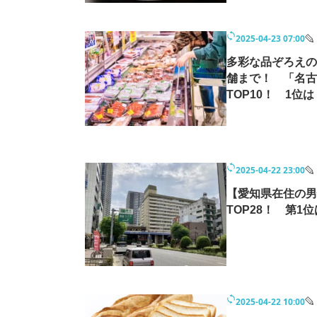
2025-04-23 07:00
多彩な品ぞろえの
舗まで！ 「名古
TOP10！ 1位
2025-04-22 23:00
【愛知県在住の男
TOP28！ 第1
2025-04-22 10:00