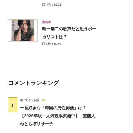
回答数：8502
実施中
唯一無二の歌声だと思うボー
カリストは？
回答数：8069
コメントランキング
コメント数：
21
1
一番好きな「韓国の男性俳優」は？
【2026年版・人気投票実施中】 | 芸能人
ねとらぼリサーチ