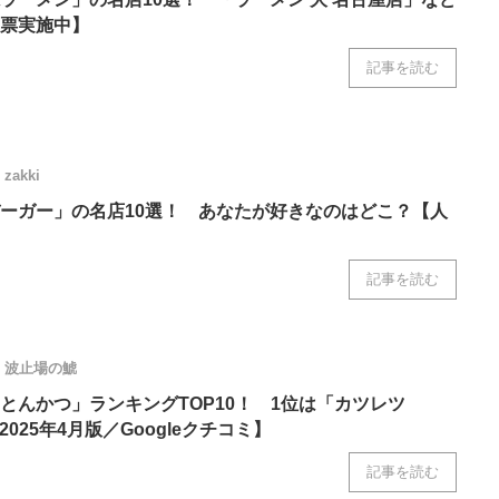
票実施中】
記事を読む
zakki
ーガー」の名店10選！ あなたが好きなのはどこ？【人
記事を読む
波止場の鯱
とんかつ」ランキングTOP10！ 1位は「カツレツ
2025年4月版／Googleクチコミ】
記事を読む