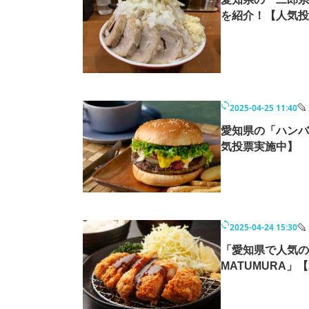
を紹介！【人気投
2025-04-25 11:40
愛知県の「ハンバ
気投票実施中】
2025-04-24 15:30
「愛知県で人気の
MATUMURA」【