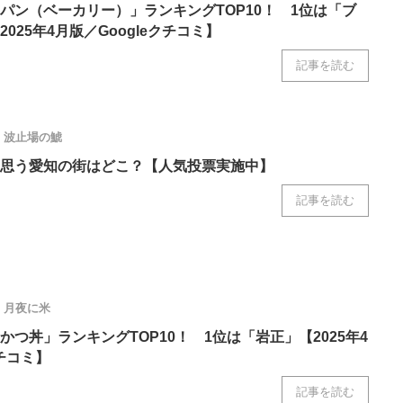
パン（ベーカリー）」ランキングTOP10！ 1位は「ブ
025年4月版／Googleクチコミ】
記事を読む
波止場の鯱
思う愛知の街はどこ？【人気投票実施中】
記事を読む
月夜に米
つ丼」ランキングTOP10！ 1位は「岩正」【2025年4
クチコミ】
記事を読む