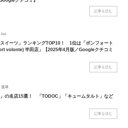
Googleクチコミ】
記事を読む
kei
スイーツ」ランキングTOP10！ 1位は「ボンフォート
ort volonte) 半田店」【2025年4月版／Googleクチコミ
記事を読む
道草
」の名店15選！ 「TODOC」「キュームタルト」など
記事を読む