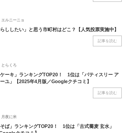
エルニーニョ
らししたい」と思う市町村はどこ？【人気投票実施中】
記事を読む
とらくろ
ケーキ」ランキングTOP20！ 1位は「パティスリー ア
ユ」【2025年4月版／Googleクチコミ】
記事を読む
月夜に米
そば」ランキングTOP20！ 1位は「古式蕎麦 玄水」