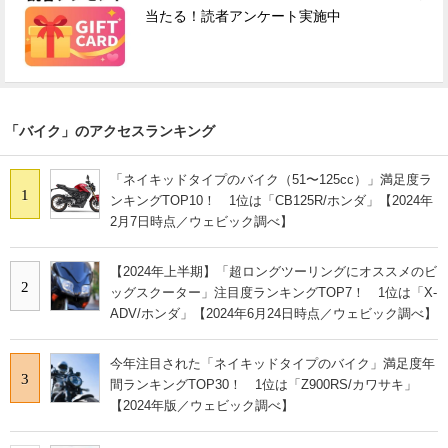
当たる！読者アンケート実施中
「バイク」のアクセスランキング
「ネイキッドタイプのバイク（51〜125cc）」満足度ラ
1
ンキングTOP10！ 1位は「CB125R/ホンダ」【2024年
2月7日時点／ウェビック調べ】
【2024年上半期】「超ロングツーリングにオススメのビ
2
ッグスクーター」注目度ランキングTOP7！ 1位は「X-
ADV/ホンダ」【2024年6月24日時点／ウェビック調べ】
今年注目された「ネイキッドタイプのバイク」満足度年
3
間ランキングTOP30！ 1位は「Z900RS/カワサキ」
【2024年版／ウェビック調べ】