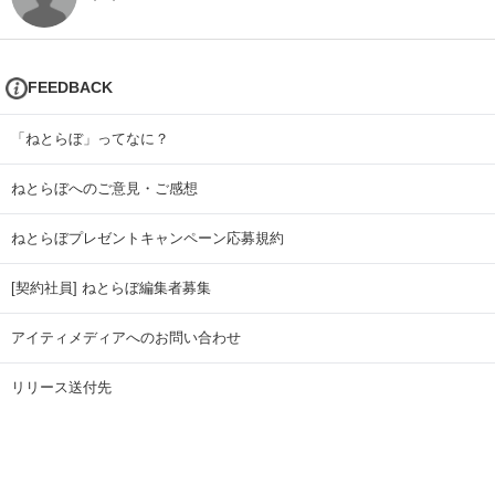
FEEDBACK
「ねとらぼ」ってなに？
ねとらぼへのご意見・ご感想
ねとらぼプレゼントキャンペーン応募規約
[契約社員] ねとらぼ編集者募集
アイティメディアへのお問い合わせ
リリース送付先
広告掲載のお問い合わせ
記事広告実績一覧