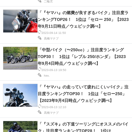
二輪児
「『ヤマハ』の燃費が良すぎるバイク」注目度ラ
ンキングTOP26！ 1位は「セロー 250」【2023
年9月11日時点／ウェビック調べ】
2023-09-14 11:50
高橋マナブ
「中型バイク（〜250cc）」注目度ランキング
TOP30！ 1位は「レブル 250/ホンダ」【2023
年9月4日時点／ウェビック調べ】
2023-09-13 19:50
hiro.
「『ヤマハ』の走っていて疲れにくいバイク」注
目度ランキングTOP30！ 1位は「セロー250」
【2023年9月4日時点／ウェビック調べ】
2023-09-13 12:10
高橋マナブ
「『スズキ』の下道ツーリングにオススメのバイ
ク」注目度ランキングTOP28！ 1位は