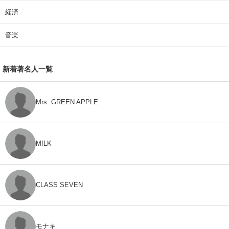
経済
音楽
新着著名人一覧
Mrs. GREEN APPLE
M!LK
CLASS SEVEN
モナキ