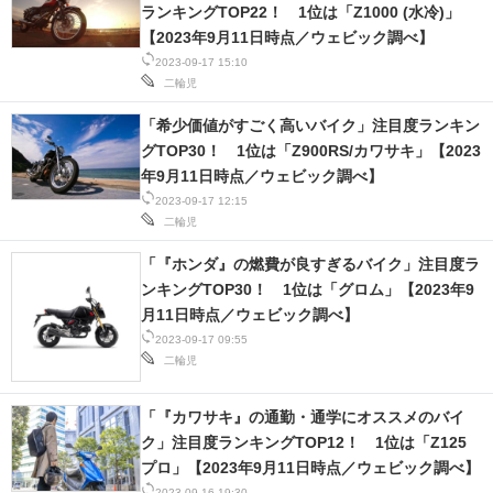
ランキングTOP22！ 1位は「Z1000 (水冷)」
【2023年9月11日時点／ウェビック調べ】
2023-09-17 15:10
二輪児
「希少価値がすごく高いバイク」注目度ランキン
グTOP30！ 1位は「Z900RS/カワサキ」【2023
年9月11日時点／ウェビック調べ】
2023-09-17 12:15
二輪児
「『ホンダ』の燃費が良すぎるバイク」注目度ラ
ンキングTOP30！ 1位は「グロム」【2023年9
月11日時点／ウェビック調べ】
2023-09-17 09:55
二輪児
「『カワサキ』の通勤・通学にオススメのバイ
ク」注目度ランキングTOP12！ 1位は「Z125
プロ」【2023年9月11日時点／ウェビック調べ】
2023-09-16 19:30