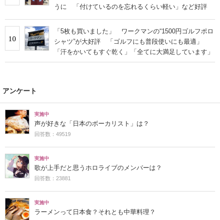
うに 「付けているのを忘れるくらい軽い」など好評
「5枚も買いました」 ワークマンの“1500円ゴルフポロ
10
シャツ”が大好評 「ゴルフにも普段使いにも最適」
「汗をかいてもすぐ乾く」「全てに大満足しています」
アンケート
実施中
声が好きな「日本のボーカリスト」は？
回答数：49519
実施中
歌が上手だと思うホロライブのメンバーは？
回答数：23881
実施中
ラーメンって日本食？それとも中華料理？