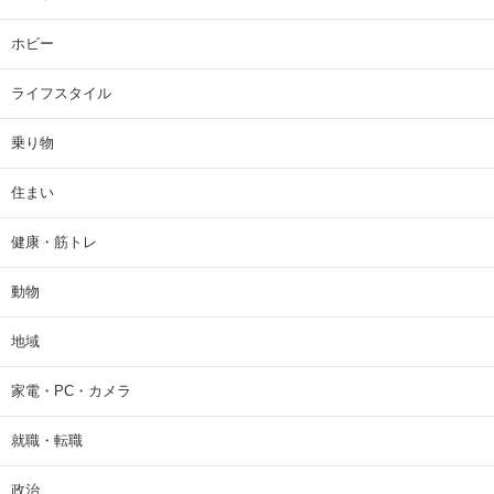
ホビー
ライフスタイル
乗り物
住まい
健康・筋トレ
動物
地域
家電・PC・カメラ
就職・転職
政治