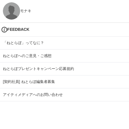
モナキ
FEEDBACK
「ねとらぼ」ってなに？
ねとらぼへのご意見・ご感想
ねとらぼプレゼントキャンペーン応募規約
[契約社員] ねとらぼ編集者募集
アイティメディアへのお問い合わせ
リリース送付先
広告掲載のお問い合わせ