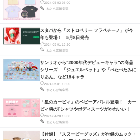
2024-05-03 08:00
ねとらぼ編集部
スタバから「ストロベリー フラペチーノ」が今
年も登場！ 5月8日発売
2024-05-01 15:20
ねとらぼ編集部
サンリオから“2000年代デビューキャラ”の商品
シリーズ 「ジュエルペット」や「ぺたぺたみに
りあん」など18キャラ
2024-05-01 10:00
ねとらぼ編集部
「星のカービィ」のベビーアパレル登場！ カー
ビィ柄のTシャツやボディスーツがかわいい！
2024-04-29 10:00
ねとらぼ編集部
【付録】「スヌーピーグッズ」が付録のムック・