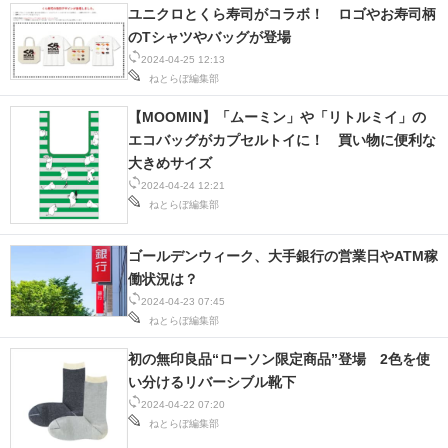
ユニクロとくら寿司がコラボ！ ロゴやお寿司柄
のTシャツやバッグが登場
2024-04-25 12:13
ねとらぼ編集部
【MOOMIN】「ムーミン」や「リトルミイ」の
エコバッグがカプセルトイに！ 買い物に便利な
大きめサイズ
2024-04-24 12:21
ねとらぼ編集部
ゴールデンウィーク、大手銀行の営業日やATM稼
働状況は？
2024-04-23 07:45
ねとらぼ編集部
初の無印良品“ローソン限定商品”登場 2色を使
い分けるリバーシブル靴下
2024-04-22 07:20
ねとらぼ編集部