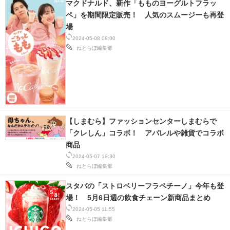
マクドナルド、新作「もものヨーグルトフラッ
ペ」を期間限定販売！ 人気のスムージーも再登
場
2024-05-08 08:00
ねとらぼ編集部
【しまむら】ファッションセンターしまむらで
「クレしん」コラボ！ アパレルや雑貨でコラボ
商品
2024-05-07 18:30
ねとらぼ編集部
スタバの「ストロベリーフラペチーノ」今年も登
場！ 5月6日週の飲食チェーン新商品まとめ
2024-05-05 11:55
ねとらぼ編集部