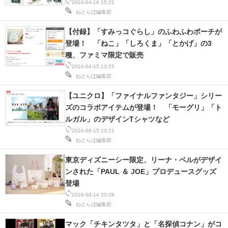
2024-04-16 15:22
ねとらぼ編集部
【付録】「すみっコぐらし」のふわふわポーチが
登場！ 「ねこ」「しろくま」「とかげ」の3
種、ファミマ限定で販売
2024-04-15 13:55
ねとらぼ編集部
【ユニクロ】「ファイナルファンタジー」シリー
ズのコラボアイテムが登場！ 「モーグリ」「ト
ルガル」のデザインTシャツなど
2024-04-15 13:21
ねとらぼ編集部
東京ディズニーシー限定、リーナ・ベルがデザイ
ンされた「PAUL ＆ JOE」プロデュースグッズ
登場
2024-04-14 20:09
ねとらぼ編集部
マック「チキンタツタ」と「名探偵コナン」がコ