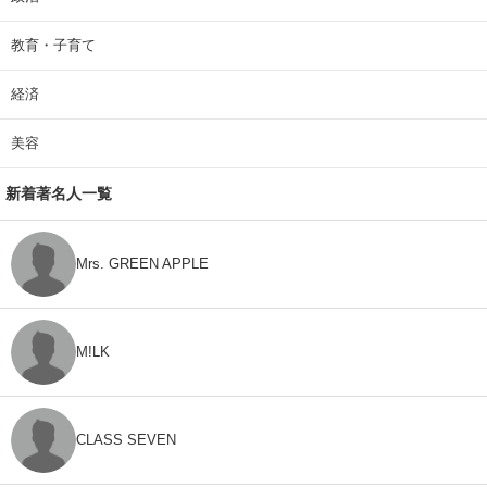
教育・子育て
経済
美容
新着著名人一覧
Mrs. GREEN APPLE
M!LK
CLASS SEVEN