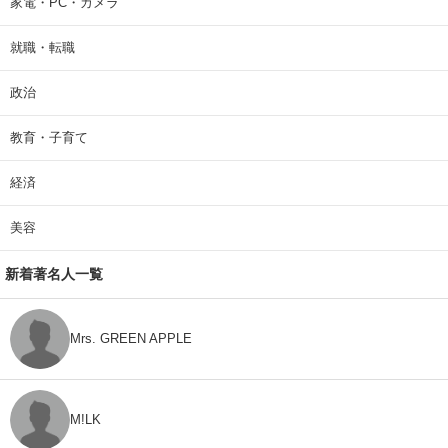
家電・PC・カメラ
就職・転職
政治
教育・子育て
経済
美容
新着著名人一覧
Mrs. GREEN APPLE
M!LK