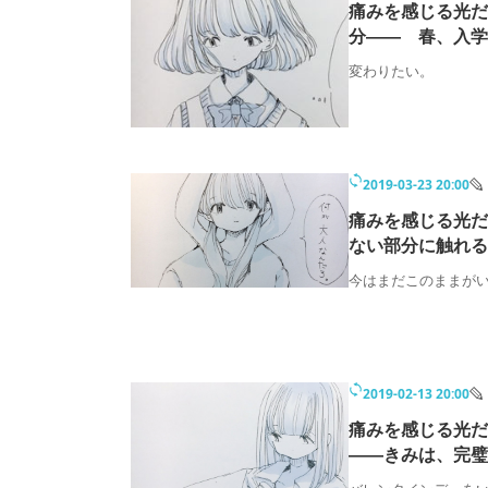
痛みを感じる光だ
分―― 春、入学
変わりたい。
2019-03-23 20:00
痛みを感じる光だ
ない部分に触れる
今はまだこのままが
2019-02-13 20:00
痛みを感じる光だ
――きみは、完璧