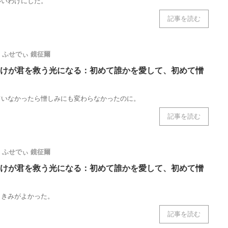
いいわけにした。
記事を読む
ふせでぃ
鏡征爾
けが君を救う光になる：初めて誰かを愛して、初めて憎
ていなかったら憎しみにも変わらなかったのに。
記事を読む
ふせでぃ
鏡征爾
けが君を救う光になる：初めて誰かを愛して、初めて憎
、きみがよかった。
記事を読む