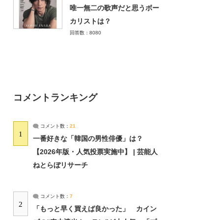
唯一無二の歌声だと思うボー
カリストは？
回答数：8080
コメントランキング
コメント数：
21
1
一番好きな「韓国の男性俳優」は？
【2026年版・人気投票実施中】 | 芸能人
ねとらぼリサーチ
コメント数：
7
2
「もっと早く買えば良かった」 カイン