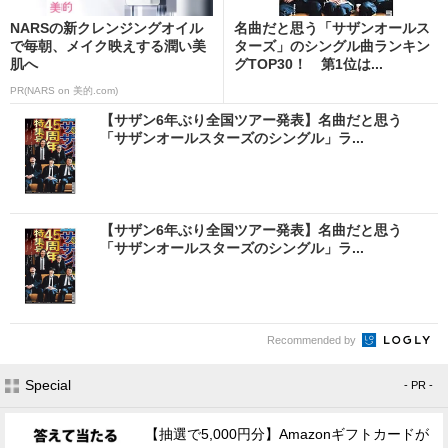
NARSの新クレンジングオイル
名曲だと思う「サザンオールス
で毎朝、メイク映えする潤い美
ターズ」のシングル曲ランキン
肌へ
グTOP30！ 第1位は...
PR(NARS on 美的.com)
【サザン6年ぶり全国ツアー発表】名曲だと思う
「サザンオールスターズのシングル」ラ...
【サザン6年ぶり全国ツアー発表】名曲だと思う
「サザンオールスターズのシングル」ラ...
Recommended by
Special
- PR -
【抽選で5,000円分】Amazonギフトカードが