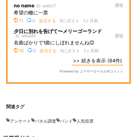
関連タグ
アンケート
パネル調査
バンド
人気投票