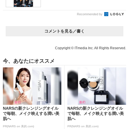
Recommended by
コメントを見る／書く
Copyright © ITmedia Inc. All Rights Reserved.
今、あなたにオススメ
NARSの新クレンジングオイル
NARSの新クレンジングオイル
で毎朝、メイク映えする潤い美
で毎朝、メイク映えする潤い美
肌へ
肌へ
PR(NARS on 美的.com)
PR(NARS on 美的.com)