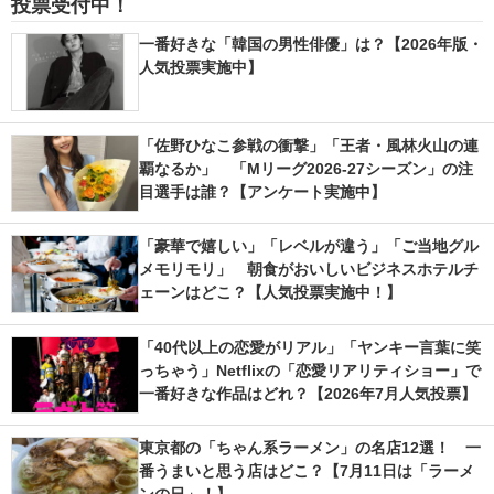
投票受付中！
一番好きな「韓国の男性俳優」は？【2026年版・
人気投票実施中】
「佐野ひなこ参戦の衝撃」「王者・風林火山の連
覇なるか」 「Mリーグ2026-27シーズン」の注
目選手は誰？【アンケート実施中】
「豪華で嬉しい」「レベルが違う」「ご当地グル
メモリモリ」 朝食がおいしいビジネスホテルチ
ェーンはどこ？【人気投票実施中！】
「40代以上の恋愛がリアル」「ヤンキー言葉に笑
っちゃう」Netflixの「恋愛リアリティショー」で
一番好きな作品はどれ？【2026年7月人気投票】
東京都の「ちゃん系ラーメン」の名店12選！ 一
番うまいと思う店はどこ？【7月11日は「ラーメ