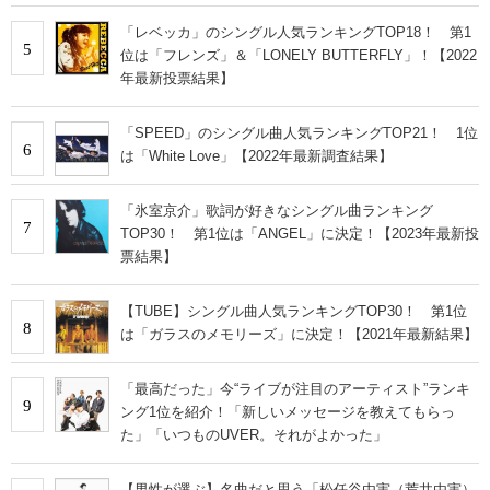
「レベッカ」のシングル人気ランキングTOP18！ 第1
5
位は「フレンズ」＆「LONELY BUTTERFLY」！【2022
年最新投票結果】
「SPEED」のシングル曲人気ランキングTOP21！ 1位
6
は「White Love」【2022年最新調査結果】
「氷室京介」歌詞が好きなシングル曲ランキング
7
TOP30！ 第1位は「ANGEL」に決定！【2023年最新投
票結果】
【TUBE】シングル曲人気ランキングTOP30！ 第1位
8
は「ガラスのメモリーズ」に決定！【2021年最新結果】
「最高だった」今“ライブが注目のアーティスト”ランキ
9
ング1位を紹介！「新しいメッセージを教えてもらっ
た」「いつものUVER。それがよかった」
【男性が選ぶ】名曲だと思う「松任谷由実（荒井由実）