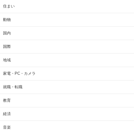
住まい
動物
国内
国際
地域
家電・PC・カメラ
就職・転職
教育
経済
音楽