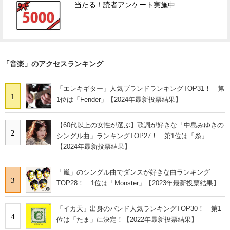
当たる！読者アンケート実施中
「音楽」のアクセスランキング
「エレキギター」人気ブランドランキングTOP31！ 第
1
1位は「Fender」【2024年最新投票結果】
【60代以上の女性が選ぶ】歌詞が好きな「中島みゆきの
2
シングル曲」ランキングTOP27！ 第1位は「糸」
【2024年最新投票結果】
「嵐」のシングル曲でダンスが好きな曲ランキング
3
TOP28！ 1位は「Monster」【2023年最新投票結果】
「イカ天」出身のバンド人気ランキングTOP30！ 第1
4
位は「たま」に決定！【2022年最新投票結果】