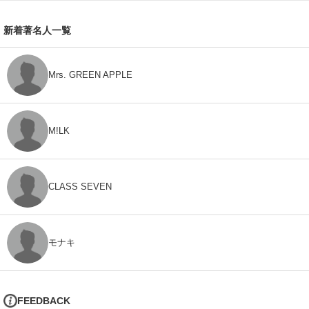
新着著名人一覧
Mrs. GREEN APPLE
M!LK
CLASS SEVEN
モナキ
FEEDBACK