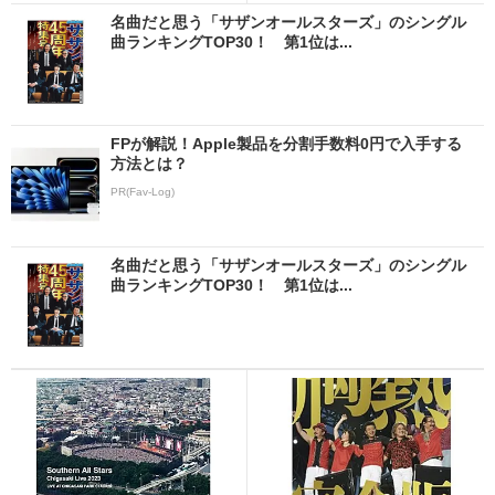
名曲だと思う「サザンオールスターズ」のシングル
曲ランキングTOP30！ 第1位は...
FPが解説！Apple製品を分割手数料0円で入手する
方法とは？
PR(Fav-Log)
名曲だと思う「サザンオールスターズ」のシングル
曲ランキングTOP30！ 第1位は...