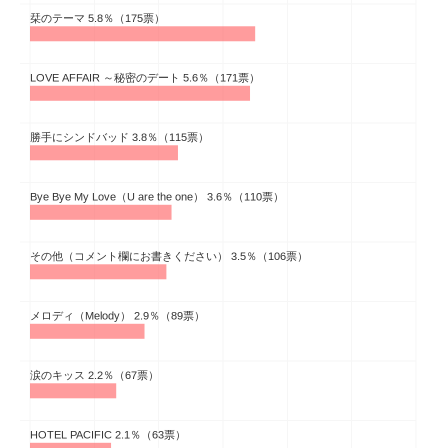
企業向けIT製品の総合サイト
IT製品の技術・比較・事例
製造業のIT導入・活用を支援
モノづくり技術者専門サイト
エレクトロニクス専門サイト
電子設計の基本と応用
エネルギーの専門メディア
建設×テクノロジーの最前線
ちょっと気になるネットの話題