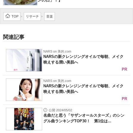
ンの日」！】
TOP
リサーチ
音楽
>
>
関連記事
NARS on 美的.com
NARSの新クレンジングオイルで毎朝、メイク
映えする潤い美肌へ
PR
NARS on 美的.com
NARSの新クレンジングオイルで毎朝、メイク
映えする潤い美肌へ
PR
公開 2024/05/02
名曲だと思う「サザンオールスターズ」のシン
グル曲ランキングTOP30！ 第1位は...