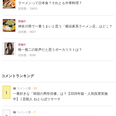
ラーメンって日本食？それとも中華料理？
回答数：19653
実施中
神奈川県で一番うまいと思う「横浜家系ラーメン店」はどこ？
回答数：8507
実施中
唯一無二の歌声だと思うボーカリストは？
回答数：8098
コメントランキング
コメント数：
21
1
一番好きな「韓国の男性俳優」は？【2026年版・人気投票実施
中】 | 芸能人 ねとらぼリサーチ
コメント数：
7