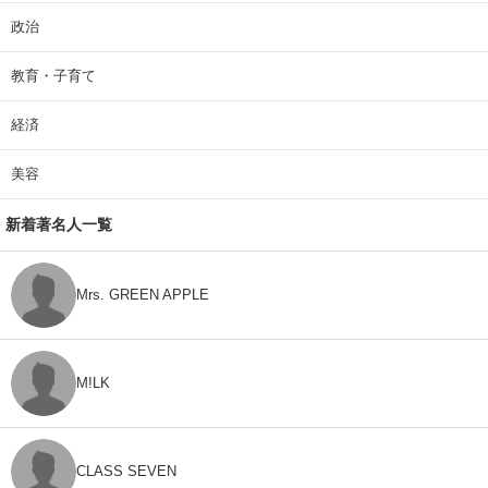
政治
教育・子育て
経済
美容
新着著名人一覧
Mrs. GREEN APPLE
M!LK
CLASS SEVEN