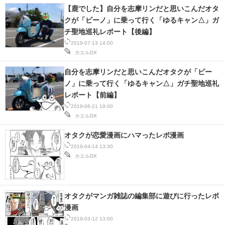
【鹿でした】自分を志摩リンだと思いこんだオタ
クが「ビーノ」に乗って行く「ゆるキャン△」ガ
チ聖地巡礼レポート【後編】
2019-07-13 14:00
カエルDX
自分を志摩リンだと思いこんだオタクが「ビー
ノ」に乗って行く「ゆるキャン△」ガチ聖地巡礼
レポート【前編】
2019-06-21 19:00
カエルDX
オタクが恋愛漫画にハマったレポ漫画
2019-04-14 13:30
カエルDX
オタクがマンガ雑誌の編集部に遊びに行ったレポ
漫画
2019-03-12 13:00