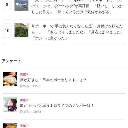
9
の“ミニショルダーバッグ”が高評価 「軽いし、しっか
りした作り」「持っているだけで気分があがる」
草ボーボーで“手に負えなくなった庭”→片付けを頼んだ
10
ら…… 「さっぱりしましたね」「見応えありました」
「ホントに良かった」
アンケート
実施中
声が好きな「日本のボーカリスト」は？
回答数：49502
実施中
歌が上手だと思うホロライブのメンバーは？
回答数：23865
実施中