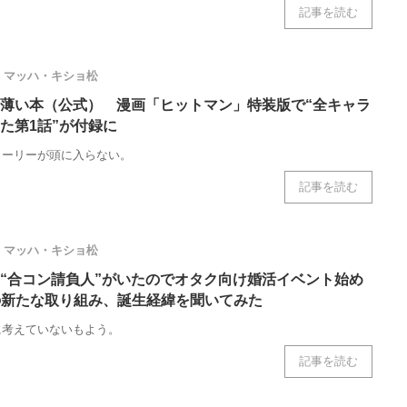
記事を読む
マッハ・キショ松
薄い本（公式） 漫画「ヒットマン」特装版で“全キャラ
た第1話”が付録に
トーリーが頭に入らない。
記事を読む
マッハ・キショ松
“合コン請負人”がいたのでオタク向け婚活イベント始め
teの新たな取り組み、誕生経緯を聞いてみた
に考えていないもよう。
記事を読む