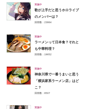
実施中
歌が上手だと思うホロライブ
のメンバーは？
回答数：23864
実施中
ラーメンって日本食？それと
も中華料理？
回答数：19652
実施中
神奈川県で一番うまいと思う
「横浜家系ラーメン店」はど
こ？
回答数：8507
実施中