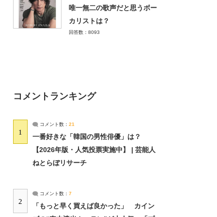
唯一無二の歌声だと思うボー
カリストは？
回答数：8093
コメントランキング
コメント数：
21
1
一番好きな「韓国の男性俳優」は？
【2026年版・人気投票実施中】 | 芸能人
ねとらぼリサーチ
コメント数：
7
2
「もっと早く買えば良かった」 カイン