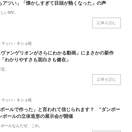
もアツい」「懐かしすぎて目頭が熱くなった」の声
しいMV。
記事を読む
マッハ・キショ松
「エヴァンゲリオンがさらにわかる動画」にまさかの新作
「わかりやすさも面白さも健在」
予定。
記事を読む
マッハ・キショ松
ボールで作った」と言われて信じられます？ “ダンボー
ンボールの立体造形の展示会が開催
ンボールなんだぜ、これ。