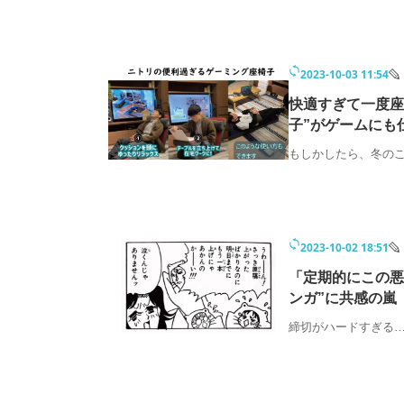
2023-10-03 11:54
快適すぎて一度座
子”がゲームにも
もしかしたら、冬の
2023-10-02 18:51
「定期的にこの悪
ンガ”に共感の嵐
締切がハードすぎる