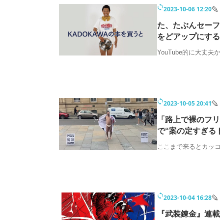
モノづくり技術者専門サイト
エレクトロ
2023-10-06 12:20
た、たぶんセーフ
をどアップにする
YouTube的に大丈夫
ちょっと気になるネットの話題
2023-10-05 20:41
「路上で裸のフリ
で“案の定すぎる
ここまで来るとカッ
2023-10-04 16:28
『武装錬金』連載