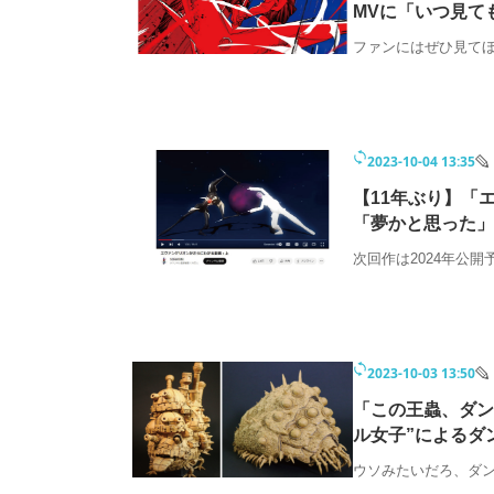
MVに「いつ見て
ファンにはぜひ見てほ
2023-10-04 13:35
【11年ぶり】
「夢かと思った」
次回作は2024年公開
2023-10-03 13:50
「この王蟲、ダン
ル女子”によるダ
ウソみたいだろ、ダ