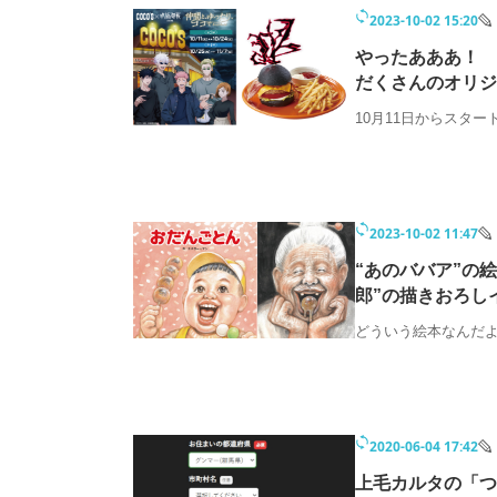
2023-10-02 15:20
やったあああ！ 
だくさんのオリジ
10月11日からスター
2023-10-02 11:47
“あのババア”の
郎”の描きおろし
どういう絵本なんだ
2020-06-04 17:42
上毛カルタの「つ