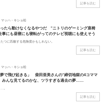
記事を読む
マッハ・キショ松
ったら動けなくなるやつだ “ニトリのゲーミング座椅
仕事にも昼寝にも寝転がってのテレビ視聴にも使えそう
こたつに匹敵する危険度かもしれない。
記事を読む
マッハ・キショ松
夢で飛び起きる」 柴田亜美さんの“締切地獄の4コママ
 みんな見てるのかな、ツラすぎる過去の夢……
……。
記事を読む