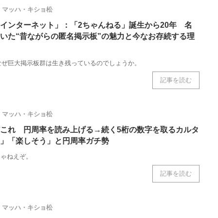
マッハ・キショ松
インターネット」：「2ちゃんねる」誕生から20年 名
いた“昔ながらの匿名掲示板”の魅力と今なお存続する理
なぜ巨大掲示板群は生き残っているのでしょうか。
記事を読む
マッハ・キショ松
これ 円周率を読み上げる→続く5桁の数字を取るカルタ
」「楽しそう」と円周率ガチ勢
じゃねえぞ。
記事を読む
マッハ・キショ松