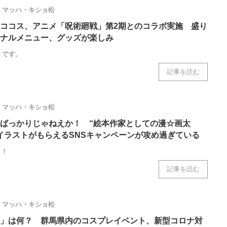
マッハ・キショ松
ココス、アニメ「呪術廻戦」第2期とのコラボ実施 盛り
ナルメニュー、グッズが楽しみ
トです。
記事を読む
マッハ・キショ松
絵ばっかりじゃねえか！ “絵本作家としての漫☆画太
イラストがもらえるSNSキャンペーンが攻め過ぎている
よ！
記事を読む
マッハ・キショ松
」は何？ 群馬県内のコスプレイベント、新型コロナ対