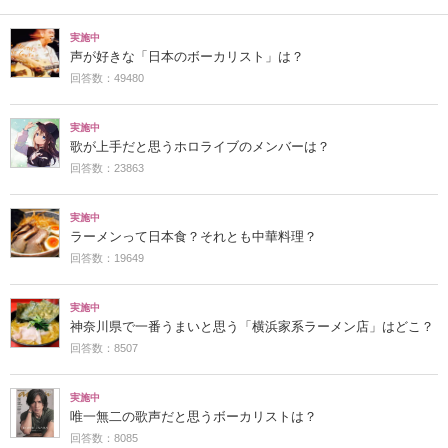
実施中
声が好きな「日本のボーカリスト」は？
回答数：49480
実施中
歌が上手だと思うホロライブのメンバーは？
回答数：23863
実施中
ラーメンって日本食？それとも中華料理？
回答数：19649
実施中
神奈川県で一番うまいと思う「横浜家系ラーメン店」はどこ？
回答数：8507
実施中
唯一無二の歌声だと思うボーカリストは？
回答数：8085