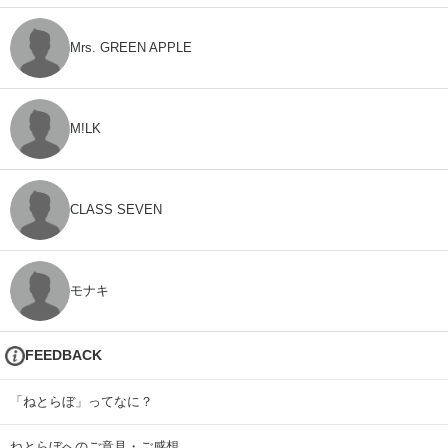
Mrs. GREEN APPLE
M!LK
CLASS SEVEN
モナキ
FEEDBACK
「ねとらぼ」ってなに？
ねとらぼへのご意見・ご感想