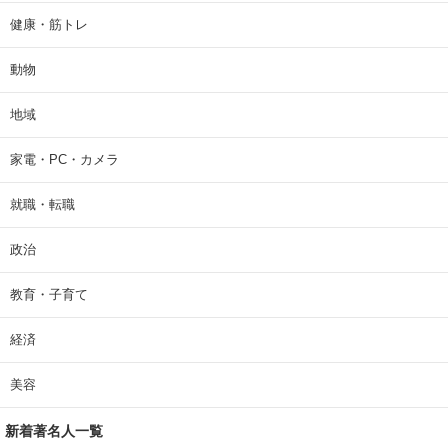
健康・筋トレ
動物
地域
家電・PC・カメラ
就職・転職
政治
教育・子育て
経済
美容
新着著名人一覧