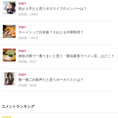
実施中
歌が上手だと思うホロライブのメンバーは？
回答数：23865
実施中
ラーメンって日本食？それとも中華料理？
回答数：19653
実施中
神奈川県で一番うまいと思う「横浜家系ラーメン店」はどこ？
回答数：8507
実施中
唯一無二の歌声だと思うボーカリストは？
回答数：8098
コメントランキング