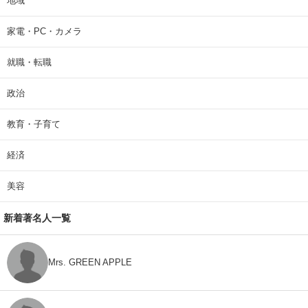
地域
家電・PC・カメラ
就職・転職
政治
教育・子育て
経済
美容
新着著名人一覧
Mrs. GREEN APPLE