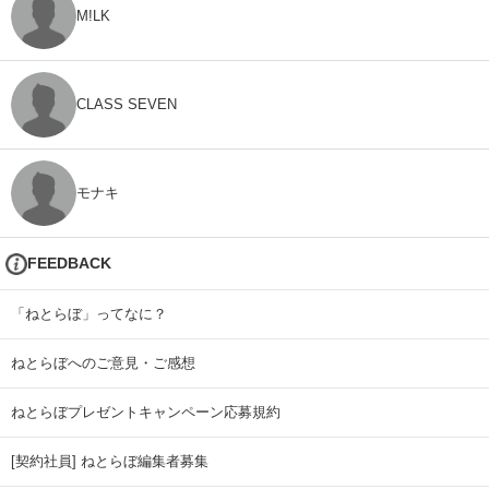
M!LK
CLASS SEVEN
モナキ
FEEDBACK
「ねとらぼ」ってなに？
ねとらぼへのご意見・ご感想
ねとらぼプレゼントキャンペーン応募規約
[契約社員] ねとらぼ編集者募集