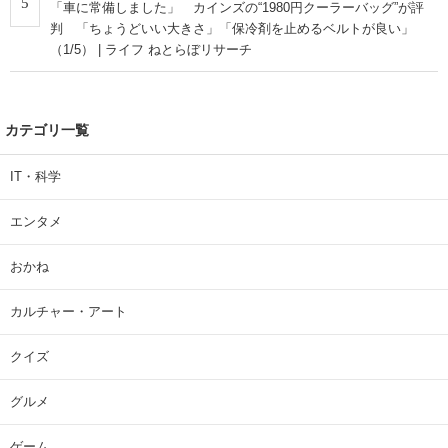
5
「車に常備しました」 カインズの“1980円クーラーバッグ”が評
判 「ちょうどいい大きさ」「保冷剤を止めるベルトが良い」
（1/5） | ライフ ねとらぼリサーチ
カテゴリ一覧
IT・科学
エンタメ
おかね
カルチャー・アート
クイズ
グルメ
ゲーム