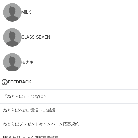
M!LK
CLASS SEVEN
モナキ
FEEDBACK
「ねとらぼ」ってなに？
ねとらぼへのご意見・ご感想
ねとらぼプレゼントキャンペーン応募規約
[契約社員] ねとらぼ編集者募集