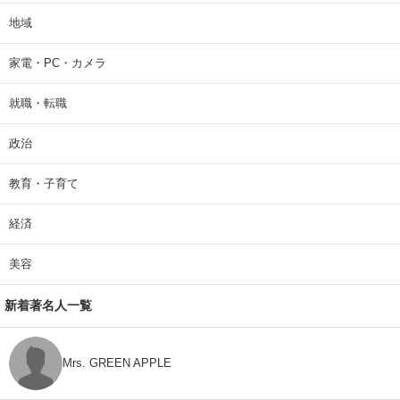
地域
家電・PC・カメラ
就職・転職
政治
教育・子育て
経済
美容
新着著名人一覧
Mrs. GREEN APPLE