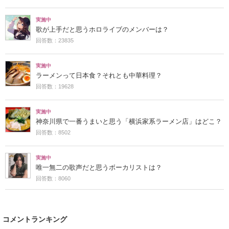
実施中
歌が上手だと思うホロライブのメンバーは？
回答数：23835
実施中
ラーメンって日本食？それとも中華料理？
回答数：19628
実施中
神奈川県で一番うまいと思う「横浜家系ラーメン店」はどこ？
回答数：8502
実施中
唯一無二の歌声だと思うボーカリストは？
回答数：8060
コメントランキング