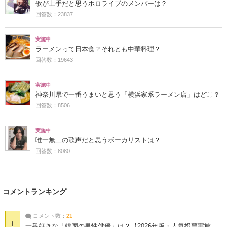
歌が上手だと思うホロライブのメンバーは？
回答数：23837
実施中
ラーメンって日本食？それとも中華料理？
回答数：19643
実施中
神奈川県で一番うまいと思う「横浜家系ラーメン店」はどこ？
回答数：8506
実施中
唯一無二の歌声だと思うボーカリストは？
回答数：8080
コメントランキング
コメント数：
21
1
一番好きな「韓国の男性俳優」は？【2026年版・人気投票実施