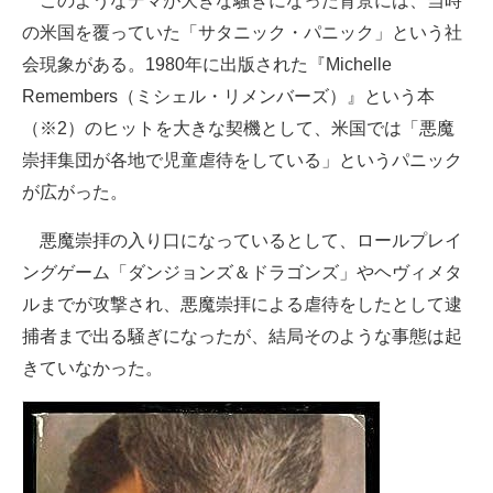
このようなデマが大きな騒ぎになった背景には、当時
の米国を覆っていた「サタニック・パニック」という社
会現象がある。1980年に出版された『Michelle
Remembers（ミシェル・リメンバーズ）』という本
（※2）のヒットを大きな契機として、米国では「悪魔
崇拝集団が各地で児童虐待をしている」というパニック
が広がった。
悪魔崇拝の入り口になっているとして、ロールプレイ
ングゲーム「ダンジョンズ＆ドラゴンズ」やヘヴィメタ
ルまでが攻撃され、悪魔崇拝による虐待をしたとして逮
捕者まで出る騒ぎになったが、結局そのような事態は起
きていなかった。