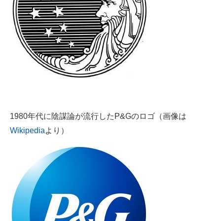
1980年代に陰謀論が流行したP&Gのロゴ（画像は
Wikipedia
より）