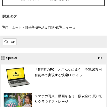
関連タグ
IT・ネット・科学
NEWS＆TREND
ニュース
TOP
Special
- PR -
「5年前のPC」とこんなに違う！予算10万円
台前半で実現する快適PCライフ
スマホの写真／動画をもう一段安全に 買い切
りクラウドストレージ