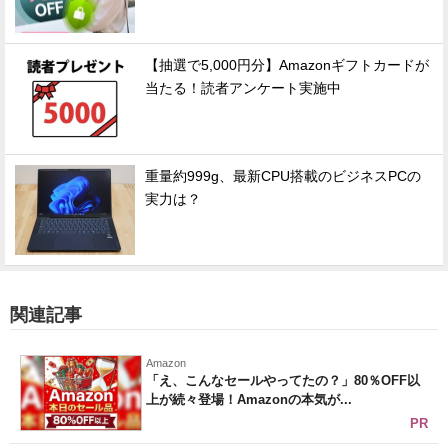
【抽選で5,000円分】Amazonギフトカードが
当たる！読者アンケート実施中
重量約999g、最新CPU搭載のビジネスPCの
実力は？
関連記事
Amazon
「え、こんなセールやってたの？」80％OFF以
上が続々登場！Amazonの本気が...
PR