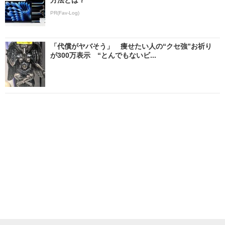
PR(Fav-Log)
「代償がヤバそう」 痩せたい人の“クセ強”お祈り
が300万表示 “とんでもないビ...