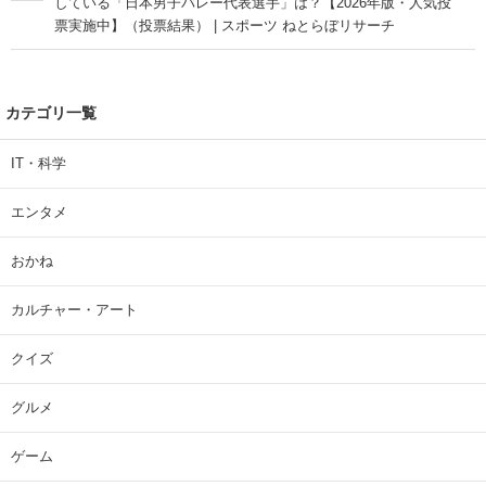
している「日本男子バレー代表選手」は？【2026年版・人気投
票実施中】（投票結果） | スポーツ ねとらぼリサーチ
カテゴリ一覧
IT・科学
エンタメ
おかね
カルチャー・アート
クイズ
グルメ
ゲーム