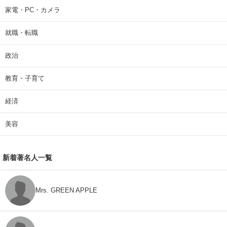
家電・PC・カメラ
就職・転職
政治
教育・子育て
経済
美容
新着著名人一覧
Mrs. GREEN APPLE