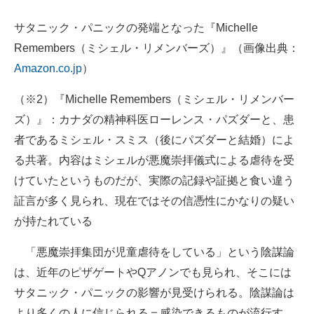
サタニック・パニックの発端となった『Michelle
Remembers（ミシェル・リメンバーズ）』（画像出典：
Amazon.co.jp
）
（※2）『Michelle Remembers（ミシェル・リメンバー
ズ）』：カナダの精神科医ローレンス・パズダーと、患
者であるミシェル・スミス（後にパズダーと結婚）によ
る共著。内容はミシェルが悪魔崇拝儀式による虐待を受
けていたというものだが、実際の記録や証拠と食い違う
証言が多く見られ、現在ではその信憑性にかなりの疑い
が持たれている
「悪魔崇拝集団が児童虐待をしている」という陰謀論
は、近年のピザゲートやQアノンでも見られ、そこには
サタニック・パニックの影響が見受けられる。陰謀論は
より多くの人に信じられる＝感染できるものが流行す