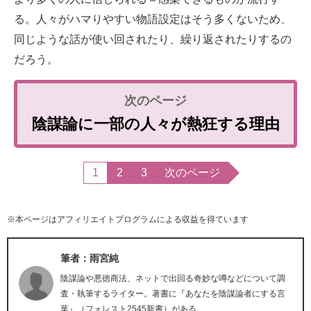
る。人々がハマりやすい物語設定はそう多くないため、
同じような話が使い回されたり、繰り返されたりするの
だろう。
陰謀論に一部の人々が熱狂する理由
1
2
3
次のページ
※本ページはアフィリエイトプログラムによる収益を得ています
筆者：雨宮純
陰謀論や悪徳商法、ネットで出回る奇妙な噂などについて調
査・執筆するライター。著書に『あなたを陰謀論者にする言
葉』（フォレスト2545新書）がある。