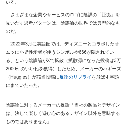
いる。
さまざまな企業やサービスのロゴに陰謀の「証拠」を
見いだす思考パターンは、陰謀論の世界では典型的なも
のだ。
2022年3月に英語圏では、ディズニーとコラボしたオ
ムツに小児性愛者が使うシンボルや666が隠されてい
る、という陰謀論がXで拡散（拡散源になった投稿は3万
2000件のいいねを獲得）したため、メーカーのハギーズ
（Huggies）が該当投稿に
反論のリプライ
を飛ばす事態
にまでいたった。
陰謀論に対するメーカーの反論「当社の製品とデザイン
は、決して楽しく遊び心のあるデザイン以外を意味する
ものではありません」