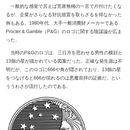
一般的な感覚で言えば荒唐無稽の一言で片付けたくな
るが、企業がさらなる対抗措置を取らざるを得なかった
例もある。1980年代、大手一般消費財メーカーである
Procter & Gamble（P&G）のロゴに関する陰謀論が広ま
った。
当時のP&Gのロゴは、三日月を思わせる男性の横顔と
13個の星が描かれている図案だった。正確な発生源は不
明だが、このロゴに666や角が隠されており、13個の星
をつなげると666が現れるのは悪魔崇拝の証拠だ、とい
ううわさが流行したのである。