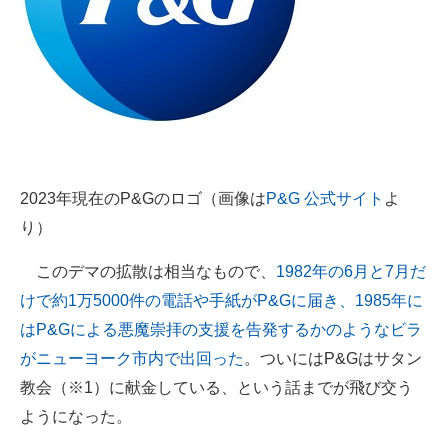
2023年現在のP&Gのロゴ（画像は
P&G 公式サイト
よ
り）
このデマの拡散は相当なもので、
1982年の6月と7月だ
けで約1万5000件の電話や手紙がP&Gに届き、1985年に
はP&Gによる悪魔崇拝の支援を告発するかのようなビラ
がニューヨーク市内で出回った
。ついにはP&Gはサタン
教会（※1）に献金している、という話までが飛び交う
ようになった。