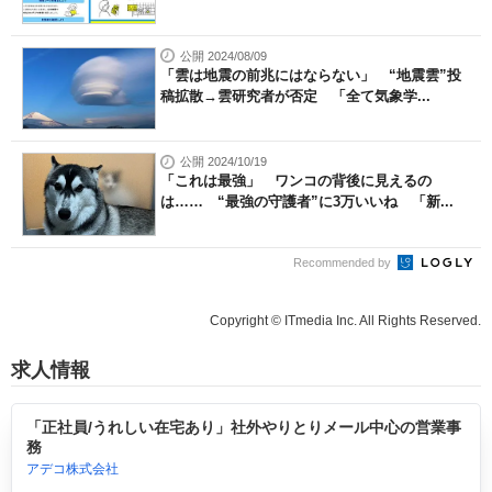
公開 2024/08/09
「雲は地震の前兆にはならない」 “地震雲”投
稿拡散→雲研究者が否定 「全て気象学...
公開 2024/10/19
「これは最強」 ワンコの背後に見えるの
は…… “最強の守護者”に3万いいね 「新...
Recommended by
Copyright © ITmedia Inc. All Rights Reserved.
求人情報
「正社員/うれしい在宅あり」社外やりとりメール中心の営業事
務
アデコ株式会社