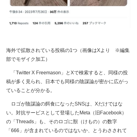
海外で拡散されている投稿の1つ（画像はXより ※編集
部でモザイク加工）
「Twitter X Freemason」とXで検索すると、同様の投
稿が多く見られ、日本でも同様の陰謀論が密かに広がっ
ていることが分かる。
ロゴが陰謀論の餌食になったSNSは、Xだけではな
い。対抗サービスとして登場したMeta（旧Facebook）
の「Threads」も、そのロゴに獣（けもの）の数字
「666」が含まれているのではないか、とうわさされて