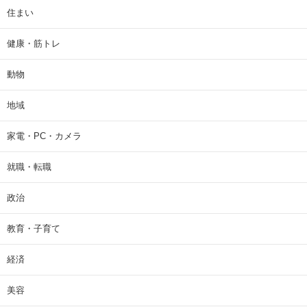
住まい
健康・筋トレ
動物
地域
家電・PC・カメラ
就職・転職
政治
教育・子育て
経済
美容