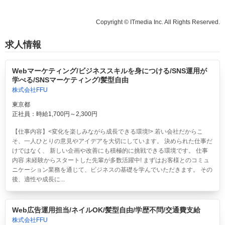
Copyright © ITmedia Inc. All Rights Reserved.
求人情報
Webマーケティング/ビジネススキルを身につける/SNS運用が
学べる/SNSマーケティング/髪型自由
株式会社FFU
東京都
正社員：時給1,700円～2,300円
【仕事内容】<変化を楽しみながら成長できる環境!> 若い会社だからこ
そ、一人ひとりの意見やアイデアを大切にしています。 決められた仕事だ
けではなく、 新しい企画や改善にも積極的に挑戦できる環境です。 仕事
内容 未経験からスタートした先輩が多数活躍中! まずはお客様とのコミュ
ニケーション業務を通じて、ビジネスの基礎を学んでいただきます。 その
後、適性や成長に...
Web広告運用担当/ネイルOK/髪型自由/学歴不問/交通費支給
株式会社FFU