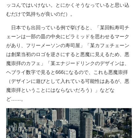
ッコんではいけない。とにかくそうなっていると思い込
むだけで気持ちが良いのだ）。
日本でも出回っている例で挙げると、「某回転寿司チ
ェーンは一部の皿の中央にピラミッドを思わせるマーク
があり、フリーメーソンの寿司屋」「某カフェチェーン
は創業当初のロゴを逆さにすると悪魔に見えるため、悪
魔崇拝のカフェ」「某エナジードリンクのデザインは、
ヘブライ数字で見ると666になるので、これも悪魔崇拝
（デザインに遊びとして入れている可能性はあるが、悪
魔崇拝ということにはならないだろう）」などな
ど……。