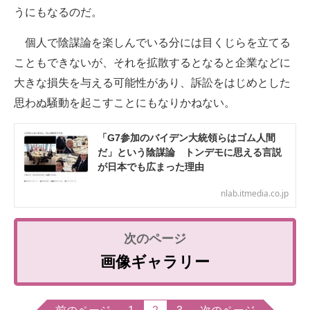
うにもなるのだ。
個人で陰謀論を楽しんでいる分には目くじらを立てる
こともできないが、それを拡散するとなると企業などに
大きな損失を与える可能性があり、訴訟をはじめとした
思わぬ騒動を起こすことにもなりかねない。
「G7参加のバイデン大統領らはゴム人間
だ」という陰謀論 トンデモに思える言説
が日本でも広まった理由
nlab.itmedia.co.jp
画像ギャラリー