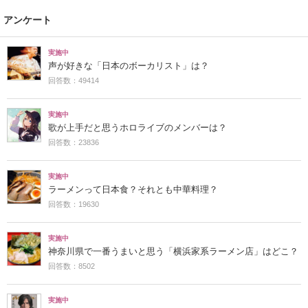
アンケート
実施中
声が好きな「日本のボーカリスト」は？
回答数：49414
実施中
歌が上手だと思うホロライブのメンバーは？
回答数：23836
実施中
ラーメンって日本食？それとも中華料理？
回答数：19630
実施中
神奈川県で一番うまいと思う「横浜家系ラーメン店」はどこ？
回答数：8502
実施中