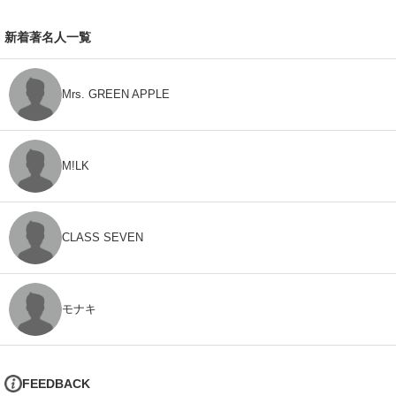
新着著名人一覧
Mrs. GREEN APPLE
M!LK
CLASS SEVEN
モナキ
FEEDBACK