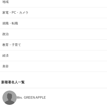
地域
家電・PC・カメラ
就職・転職
政治
教育・子育て
経済
美容
新着著名人一覧
Mrs. GREEN APPLE