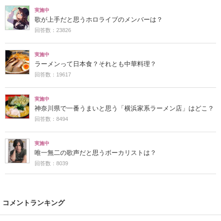
実施中
歌が上手だと思うホロライブのメンバーは？
回答数：23826
実施中
ラーメンって日本食？それとも中華料理？
回答数：19617
実施中
神奈川県で一番うまいと思う「横浜家系ラーメン店」はどこ？
回答数：8494
実施中
唯一無二の歌声だと思うボーカリストは？
回答数：8039
コメントランキング