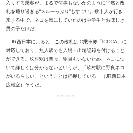
入りする乗客が、まるで何事もないかのように平然と改
札を通り過ぎる“スルーっぷり”もすごい。数十人が行き
来する中で、ネコを気にしていたのは中学生とおぼしき
男の子だけだ。
JR西日本によると、この改札はIC乗車券「ICOCA」に
対応しており、無人駅でも入場・出場記録を付けること
ができる。玖村駅は普段、駅員もいないため、ネコにつ
いて詳しくは分からないというが、「玖村駅に野良ネコ
がいるらしい、ということは把握している」（JR西日本
広報室）そうだ。
advertisement