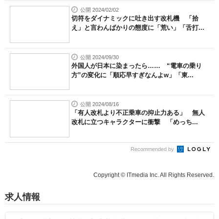
公開 2024/02/02
切符をダイナミックに吐き出す改札機 「拾
え」と言わんばかりの態度に「荒い」「舌打...
公開 2024/09/30
外国人が日本に染まったら…… “電車の乗り
方”の変化に「順応早すぎなんよw」「東...
公開 2024/08/16
「有人改札より不正乗車の抑止力ある」 無人
改札に立つキャラクターに衝撃 「めっち...
Recommended by
Copyright © ITmedia Inc. All Rights Reserved.
求人情報