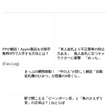
FPが解説！Apple製品を分割手
「有人改札より不正乗車の抑止
数料0円で入手する方法とは？
力ある」 無人改札に立つキャ
ラクターに衝撃 「めっち...
(Fav-Log)
きっぷの瞬間移動！ “中の人”が詳しく解説「自動
改札機のひみつ」が想像の3倍くら...
駅で聞こえる「ピーンポーン音」と「鳥のさえずり
音」の正体は？ | ねとらぼ