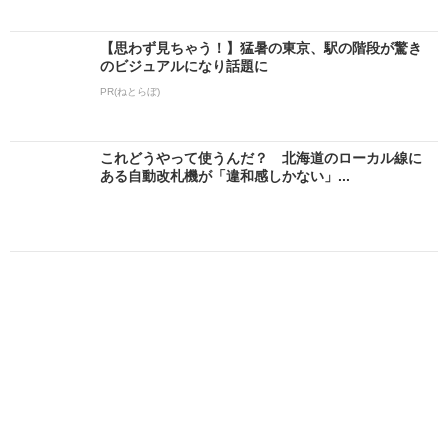
【思わず見ちゃう！】猛暑の東京、駅の階段が驚き
のビジュアルになり話題に
PR(ねとらぼ)
これどうやって使うんだ？ 北海道のローカル線に
ある自動改札機が「違和感しかない」...