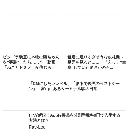
ピタゴラ装置に本物の猫ちゃん
普通に通りすぎそうな改札機→
を“実装”したら……？ 動画
足元を見ると…… 「えっ」“生
「ねことドミノ」が信じら...
息”していたまさかのも...
「CMにしたいレベル」「まるで映画のラストシー
ン」 富山にあるターミナル駅の日常...
FPが解説！Apple製品を分割手数料0円で入手する
方法とは？
Fav-Log