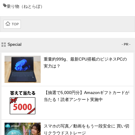
乗り物（ねとらぼ）
TOP
Special
- PR -
重量約999g、最新CPU搭載のビジネスPCの
実力は？
【抽選で5,000円分】Amazonギフトカードが
当たる！読者アンケート実施中
スマホの写真／動画をもう一段安全に 買い切
りクラウドストレージ