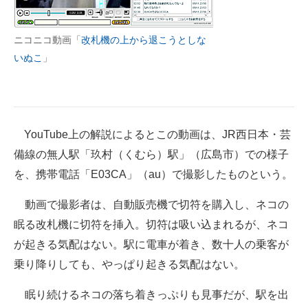
ニコニコ動画「
改札機の上から退こうとしな
いぬこ
」
YouTube上の解説によるとこの動画は、JR西日本・芸
備線の無人駅「玖村（くむら）駅」（広島市）での様子
を、携帯電話「E03CA」（au）で撮影したものという。
動画で撮影者は、自動販売機で切符を購入し、ネコの
眠る改札機に切符を挿入。切符は吸い込まれるが、ネコ
が起きる気配はない。駅に電車が着き、数十人の乗客が
乗り降りしても、やっぱり起きる気配はない。
眠り続けるネコの落ち着きっぷりも見事だが、駅を出