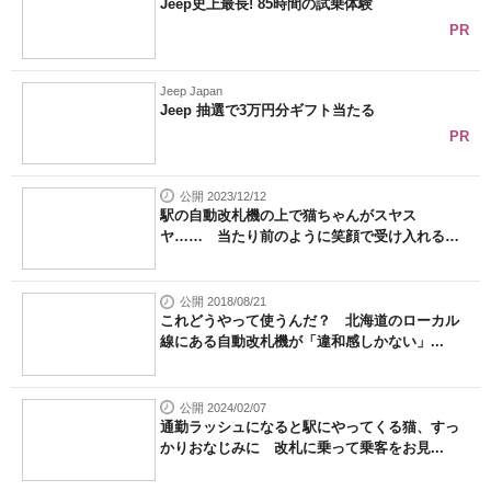
Jeep史上最長! 85時間の試乗体験
PR
Jeep Japan
Jeep 抽選で3万円分ギフト当たる
PR
公開 2023/12/12
駅の自動改札機の上で猫ちゃんがスヤス
ヤ…… 当たり前のように笑顔で受け入れる
人々...
公開 2018/08/21
これどうやって使うんだ？ 北海道のローカル
線にある自動改札機が「違和感しかない」...
公開 2024/02/07
通勤ラッシュになると駅にやってくる猫、すっ
かりおなじみに 改札に乗って乗客をお見...