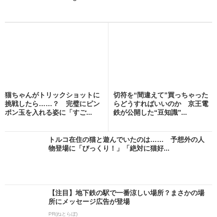
猫ちゃんがトリックショットに
切符を“間違えて”買っちゃった
挑戦したら……？ 完璧にピン
らどうすればいいのか 京王電
ポン玉を入れる姿に「すご...
鉄が公開した“豆知識”...
トルコ在住の猫と遊んでいたのは…… 予想外の人
物登場に「びっくり！」「絶対に猫好...
【注目】地下鉄の駅で一番涼しい場所？まさかの場
所にメッセージ広告が登場
PR(ねとらぼ)