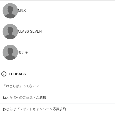
M!LK
CLASS SEVEN
モナキ
FEEDBACK
「ねとらぼ」ってなに？
ねとらぼへのご意見・ご感想
ねとらぼプレゼントキャンペーン応募規約