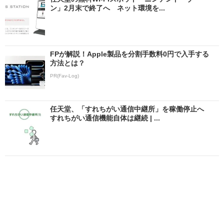
ン」2月末で終了へ ネット環境を...
FPが解説！Apple製品を分割手数料0円で入手する
方法とは？
PR(Fav-Log)
任天堂、「すれちがい通信中継所」を稼働停止へ
すれちがい通信機能自体は継続 | ...