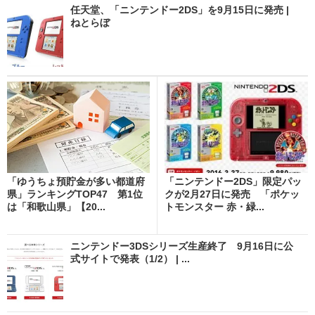
任天堂、「ニンテンドー2DS」を9月15日に発売 |
ねとらぼ
「ゆうちょ預貯金が多い都道府
「ニンテンドー2DS」限定パッ
県」ランキングTOP47 第1位
クが2月27日に発売 「ポケッ
は「和歌山県」【20...
トモンスター 赤・緑...
ニンテンドー3DSシリーズ生産終了 9月16日に公
式サイトで発表（1/2） | ...