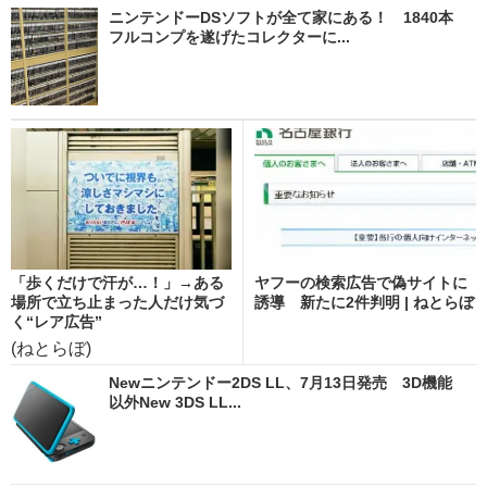
ニンテンドーDSソフトが全て家にある！ 1840本
フルコンプを遂げたコレクターに...
「歩くだけで汗が…！」→ある
ヤフーの検索広告で偽サイトに
場所で立ち止まった人だけ気づ
誘導 新たに2件判明 | ねとらぼ
く“レア広告”
(ねとらぼ)
Newニンテンドー2DS LL、7月13日発売 3D機能
以外New 3DS LL...