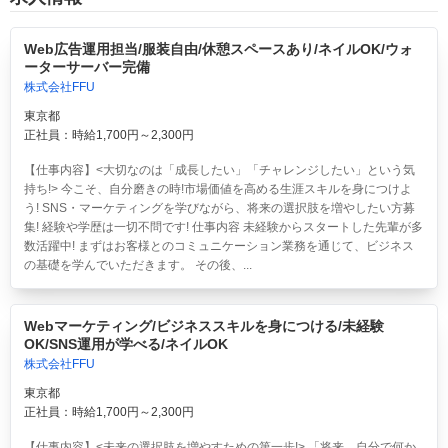
Web広告運用担当/服装自由/休憩スペースあり/ネイルOK/ウォ
ーターサーバー完備
株式会社FFU
東京都
正社員：時給1,700円～2,300円
【仕事内容】<大切なのは「成長したい」「チャレンジしたい」という気
持ち!> 今こそ、自分磨きの時!市場価値を高める生涯スキルを身につけよ
う! SNS・マーケティングを学びながら、将来の選択肢を増やしたい方募
集! 経験や学歴は一切不問です! 仕事内容 未経験からスタートした先輩が多
数活躍中! まずはお客様とのコミュニケーション業務を通じて、ビジネス
の基礎を学んでいただきます。 その後、...
Webマーケティング/ビジネススキルを身につける/未経験
OK/SNS運用が学べる/ネイルOK
株式会社FFU
東京都
正社員：時給1,700円～2,300円
【仕事内容】<未来の選択肢を増やすための第一歩!> 「将来、自分で何か