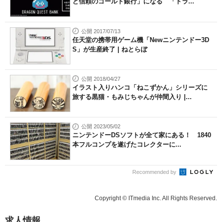
と信頼のゴールド銀行」になる 「ドラ...
公開 2017/07/13
任天堂の携帯用ゲーム機「Newニンテンドー3D
S」が生産終了 | ねとらぼ
公開 2018/04/27
イラスト入りハンコ「ねこずかん」シリーズに
旅する黒猫・もみじちゃんが仲間入り |...
公開 2023/05/02
ニンテンドーDSソフトが全て家にある！ 1840
本フルコンプを遂げたコレクターに...
Recommended by
Copyright © ITmedia Inc. All Rights Reserved.
求人情報