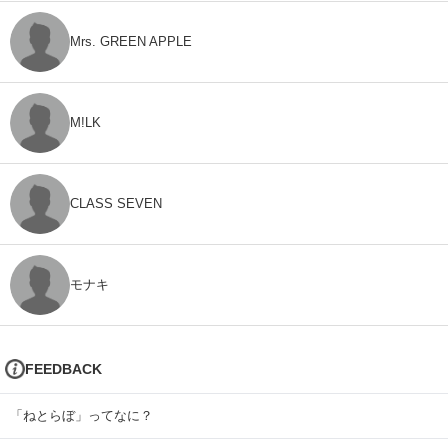
Mrs. GREEN APPLE
M!LK
CLASS SEVEN
モナキ
FEEDBACK
「ねとらぼ」ってなに？