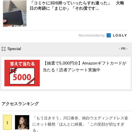
「コミケに3DS持っていったらすれ違った」 大晦
日の奇跡に「まじか」「それ僕です...
Recommended by
Special
- PR -
【抽選で5,000円分】Amazonギフトカードが
当たる！読者アンケート実施中
アクセスランキング
「もう泣きそう」川口春奈、純白ウエディングドレス姿
1
にネット騒然「ほんとに綺麗」「この笑顔が切なすぎ
る」