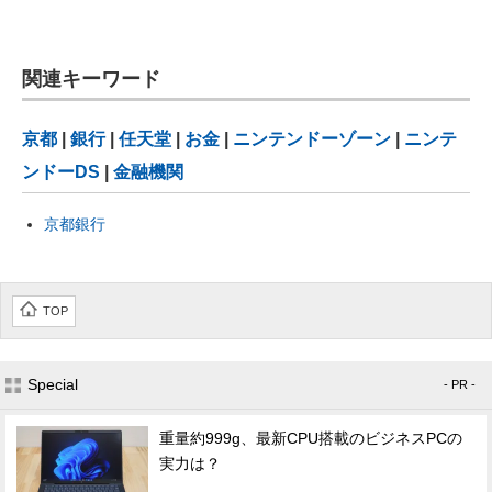
関連キーワード
京都
|
銀行
|
任天堂
|
お金
|
ニンテンドーゾーン
|
ニンテ
ンドーDS
|
金融機関
京都銀行
TOP
Special
- PR -
重量約999g、最新CPU搭載のビジネスPCの
実力は？