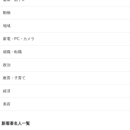
動物
地域
家電・PC・カメラ
就職・転職
政治
教育・子育て
経済
美容
新着著名人一覧