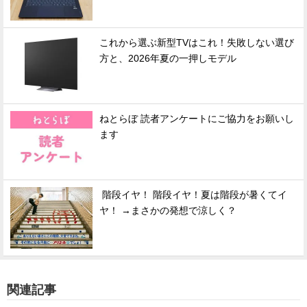
これから選ぶ新型TVはこれ！失敗しない選び
方と、2026年夏の一押しモデル
ねとらぼ 読者アンケートにご協力をお願いし
ます
階段イヤ！ 階段イヤ！夏は階段が暑くてイ
ヤ！ →まさかの発想で涼しく？
関連記事