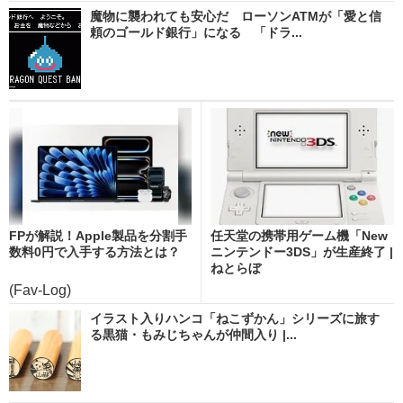
魔物に襲われても安心だ ローソンATMが「愛と信
頼のゴールド銀行」になる 「ドラ...
FPが解説！Apple製品を分割手
任天堂の携帯用ゲーム機「New
数料0円で入手する方法とは？
ニンテンドー3DS」が生産終了 |
ねとらぼ
(Fav-Log)
イラスト入りハンコ「ねこずかん」シリーズに旅す
る黒猫・もみじちゃんが仲間入り |...