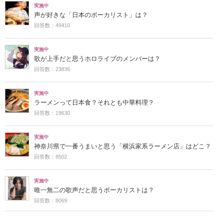
実施中
声が好きな「日本のボーカリスト」は？
回答数：49410
実施中
歌が上手だと思うホロライブのメンバーは？
回答数：23836
実施中
ラーメンって日本食？それとも中華料理？
回答数：19630
実施中
神奈川県で一番うまいと思う「横浜家系ラーメン店」はどこ？
回答数：8502
実施中
唯一無二の歌声だと思うボーカリストは？
回答数：8069