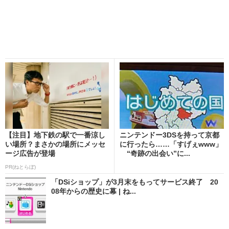
【注目】地下鉄の駅で一番涼し
ニンテンドー3DSを持って京都
い場所？まさかの場所にメッセ
に行ったら……「すげぇwww」
ージ広告が登場
“奇跡の出会い”に...
PR(ねとらぼ)
「DSiショップ」が3月末をもってサービス終了 20
08年からの歴史に幕 | ね...