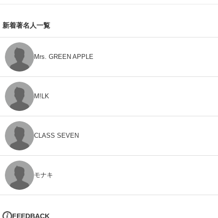
新着著名人一覧
Mrs. GREEN APPLE
M!LK
CLASS SEVEN
モナキ
FEEDBACK