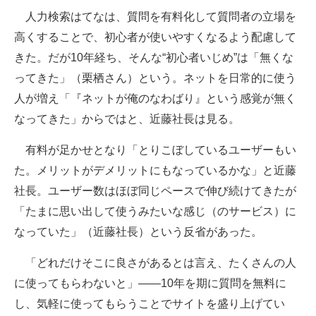
人力検索はてなは、質問を有料化して質問者の立場を
高くすることで、初心者が使いやすくなるよう配慮して
きた。だが10年経ち、そんな“初心者いじめ”は「無くな
ってきた」（栗栖さん）という。ネットを日常的に使う
人が増え「『ネットが俺のなわばり』という感覚が無く
なってきた」からではと、近藤社長は見る。
有料が足かせとなり「とりこぼしているユーザーもい
た。メリットがデメリットにもなっているかな」と近藤
社長。ユーザー数はほぼ同じペースで伸び続けてきたが
「たまに思い出して使うみたいな感じ（のサービス）に
なっていた」（近藤社長）という反省があった。
「どれだけそこに良さがあるとは言え、たくさんの人
に使ってもらわないと」――10年を期に質問を無料に
し、気軽に使ってもらうことでサイトを盛り上げてい