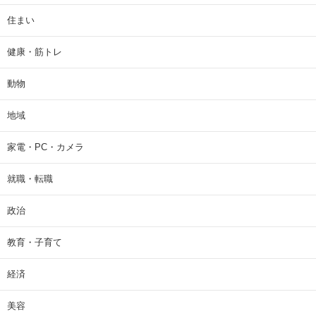
住まい
健康・筋トレ
動物
地域
家電・PC・カメラ
就職・転職
政治
教育・子育て
経済
美容