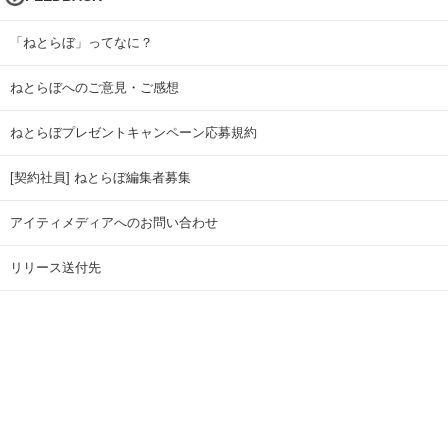
「ねとらぼ」ってなに？
ねとらぼへのご意見・ご感想
ねとらぼプレゼントキャンペーン応募規約
[契約社員] ねとらぼ編集者募集
アイティメディアへのお問い合わせ
リリース送付先
広告掲載のお問い合わせ
記事広告実績一覧
Copyright © ITmedia Inc. All Rights Reserved.
ページトップに戻る