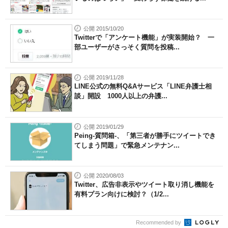
公開 2015/10/20
Twitterで「アンケート機能」が実装開始？ 一
部ユーザーがさっそく質問を投稿...
公開 2019/11/28
LINE公式の無料Q&Aサービス「LINE弁護士相
談」開設 1000人以上の弁護...
公開 2019/01/29
Peing-質問箱-、「第三者が勝手にツイートでき
てしまう問題」で緊急メンテナン...
公開 2020/08/03
Twitter、広告非表示やツイート取り消し機能を
有料プラン向けに検討？（1/2...
Recommended by