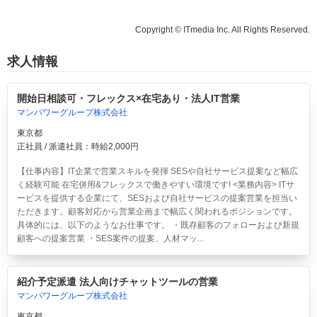
Copyright © ITmedia Inc. All Rights Reserved.
求人情報
開始日相談可・フレックス×在宅あり・法人IT営業
マンパワーグループ株式会社
東京都
正社員 / 派遣社員：時給2,000円
【仕事内容】IT企業で営業スキルを発揮 SESや自社サービス提案など幅広
く経験可能 在宅併用&フレックスで働きやすい環境です! <業務内容> ITサ
ービスを提供する企業にて、SESおよび自社サービスの提案営業を担当い
ただきます。顧客対応から営業企画まで幅広く関われるポジションです。
具体的には、以下のようなお仕事です。 ・既存顧客のフォローおよび新規
顧客への提案営業 ・SES案件の提案、人材マッ...
紹介予定派遣 法人向けチャットツールの営業
マンパワーグループ株式会社
東京都