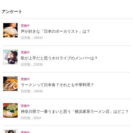
アンケート
実施中
声が好きな「日本のボーカリスト」は？
回答数：49443
実施中
歌が上手だと思うホロライブのメンバーは？
回答数：23836
実施中
ラーメンって日本食？それとも中華料理？
回答数：19636
実施中
神奈川県で一番うまいと思う「横浜家系ラーメン店」はどこ？
回答数：8503
実施中