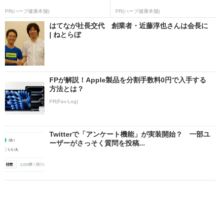
PR(ハーブ健康本舗)
PR(ハーブ健康本舗)
はてなが社長交代 創業者・近藤淳也さんは会長に
| ねとらぼ
FPが解説！Apple製品を分割手数料0円で入手する
方法とは？
PR(Fav-Log)
Twitterで「アンケート機能」が実装開始？ 一部ユ
ーザーがさっそく質問を投稿...