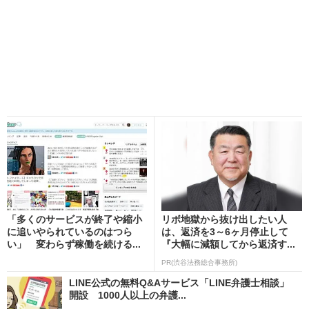
「多くのサービスが終了や縮小
リボ地獄から抜け出したい人
に追いやられているのはつら
は、返済を3～6ヶ月停止して
い」 変わらず稼働を続ける...
『大幅に減額してから返済す...
PR(渋谷法務総合事務所)
LINE公式の無料Q&Aサービス「LINE弁護士相談」
開設 1000人以上の弁護...