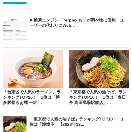
AI検索エンジン「Perplexity」が調べ物に便利 ユ
ーザーの代わりにWeb...
「台東区で人気のラーメン」ラ
「東京都で人気の油そば」ラン
ンキングTOP20！ 1位は「博
キングTOP10！ 1位は「春日
多豚骨らぁ麺 一絆 ...
亭 高田馬場駅前店」...
「東京都で人気の油そば」ランキングTOP10！ 1
位は「燦燦斗」【2023年12...