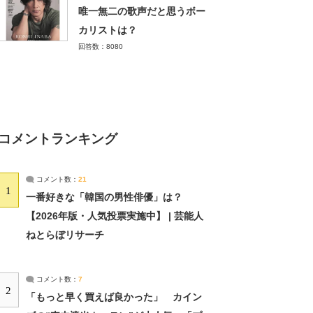
唯一無二の歌声だと思うボー
カリストは？
回答数：8080
コメントランキング
コメント数：
21
1
一番好きな「韓国の男性俳優」は？
【2026年版・人気投票実施中】 | 芸能人
ねとらぼリサーチ
コメント数：
7
2
「もっと早く買えば良かった」 カイン