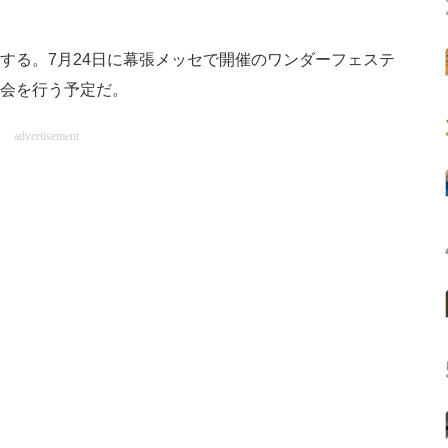
売する。7月24日に幕張メッセで開催のワンダーフェステ
表会を行う予定だ。
advertisement