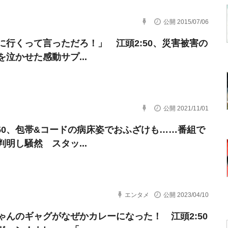
公開 2015/07/06
に行くって言っただろ！」 江頭2:50、災害被害の
を泣かせた感動サプ...
公開 2021/11/01
:50、包帯&コードの病床姿でおふざけも……番組で
判明し騒然 スタッ...
エンタメ
公開 2023/04/10
ゃんのギャグがなぜかカレーになった！ 江頭2:50