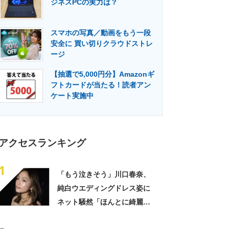
ジネスPCの実力は？
門メディア
建設×テクノロジーの最前線
スマホの写真／動画をもう一段
安全に 買い切りクラウドストレ
ージ
【抽選で5,000円分】Amazonギ
フトカードが当たる！読者アン
ケート実施中
アクセスランキング
1
「もう泣きそう」川口春奈、
純白ウエディングドレス姿に
ネット騒然「ほんとに綺麗」
「この笑顔が切なすぎる」