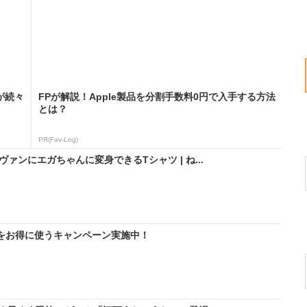
が続々
FPが解説！Apple製品を分割手数料0円で入手する方法
とは？
PR(Fav-Log)
ァンにエガちゃんに変身できるTシャツ | ね...
IMをお得に使うキャンペーン実施中！