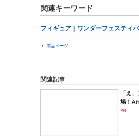
関連キーワード
フィギュア
|
ワンダーフェスティバ
製品ページ
関連記事
「え、
場！Am
PR