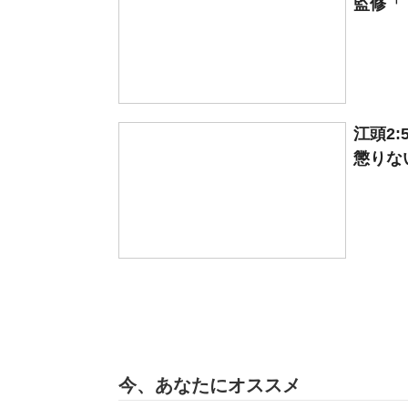
監修「
江頭2
懲りない
今、あなたにオススメ