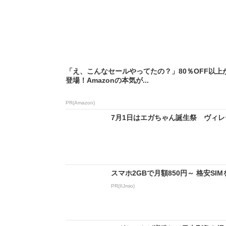
「え、こんなセールやってたの？」80％OFF以上
登場！Amazonの本気が...
PR(Amazon)
7月1日はエガちゃん誕生祭 ヴィレヴ
スマホ2GBで月額850円～ 格安S
PR(IIJmio)