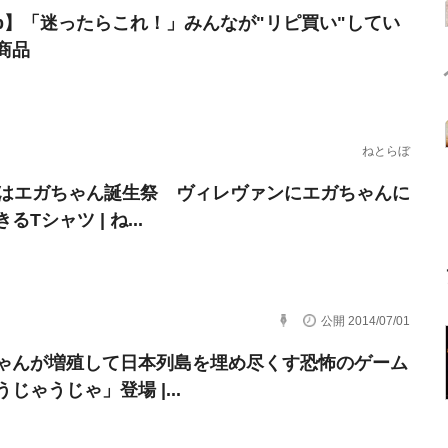
erb】「迷ったらこれ！」みんなが"リピ買い"してい
商品
ねとらぼ
日はエガちゃん誕生祭 ヴィレヴァンにエガちゃんに
るTシャツ | ね...
公開 2014/07/01
ゃんが増殖して日本列島を埋め尽くす恐怖のゲーム
じゃうじゃ」登場 |...