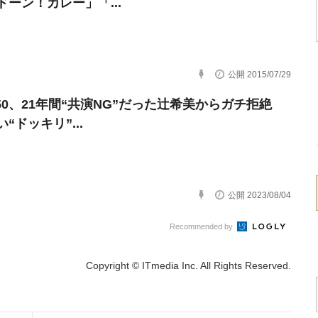
ドーン！カレー」「...
公開 2015/07/29
:50、21年間“共演NG”だった辻希美からガチ拒絶
“ドッキリ”...
公開 2023/08/04
Recommended by
Copyright © ITmedia Inc. All Rights Reserved.