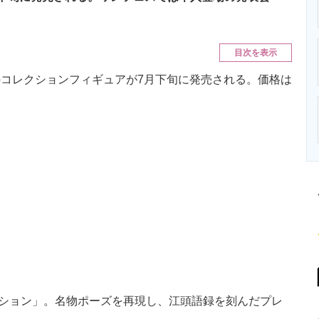
ニクス専門サイト
電子設計の基本と応用
エネルギーの専
目次を表示
のコレクションフィギュアが7月下旬に発売される。価格は
ション」。名物ポーズを再現し、江頭語録を刻んだプレ