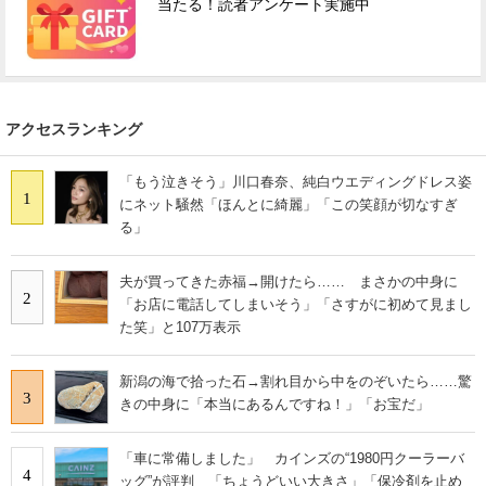
当たる！読者アンケート実施中
アクセスランキング
「もう泣きそう」川口春奈、純白ウエディングドレス姿
1
にネット騒然「ほんとに綺麗」「この笑顔が切なすぎ
る」
夫が買ってきた赤福→開けたら…… まさかの中身に
2
「お店に電話してしまいそう」「さすがに初めて見まし
た笑」と107万表示
新潟の海で拾った石→割れ目から中をのぞいたら……驚
3
きの中身に「本当にあるんですね！」「お宝だ」
「車に常備しました」 カインズの“1980円クーラーバ
4
ッグ”が評判 「ちょうどいい大きさ」「保冷剤を止め