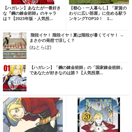
【ハガレン】あなたが一番好き
【都心・一人暮らし】「家賃の
な『鋼の錬金術師』のキャラ
わりに広い部屋」に住める駅ラ
は？【2023年版・人気投...
ンキングTOP10！ 1...
階段イヤ！ 階段イヤ！夏は階段が暑くてイヤ！ →
まさかの発想で涼しく？
(ねとらぼ)
【ハガレン】「鋼の錬金術師」の「国家錬金術師」
であなたが好きなのは誰？【人気投票...