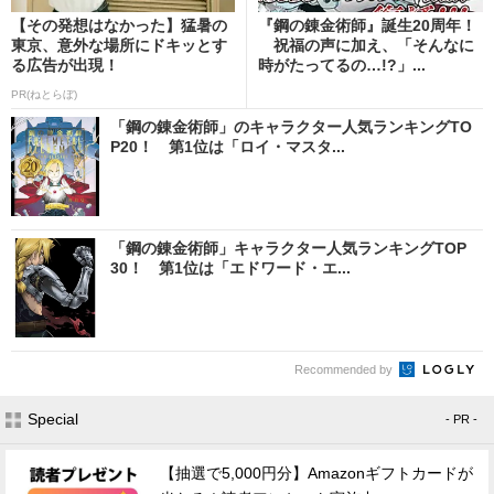
【その発想はなかった】猛暑の
『鋼の錬金術師』誕生20周年！
東京、意外な場所にドキッとす
祝福の声に加え、「そんなに
る広告が出現！
時がたってるの…!?」...
PR(ねとらぼ)
「鋼の錬金術師」のキャラクター人気ランキングTO
P20！ 第1位は「ロイ・マスタ...
「鋼の錬金術師」キャラクター人気ランキングTOP
30！ 第1位は「エドワード・エ...
Recommended by
Special
- PR -
【抽選で5,000円分】Amazonギフトカードが