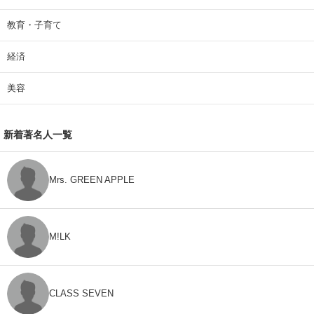
教育・子育て
経済
美容
新着著名人一覧
Mrs. GREEN APPLE
M!LK
CLASS SEVEN