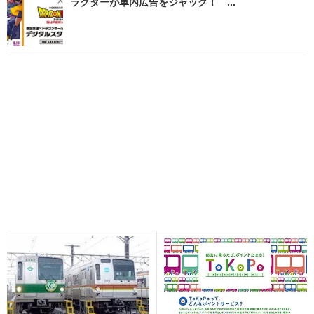
ラクターが車内広告をジャック！ ...