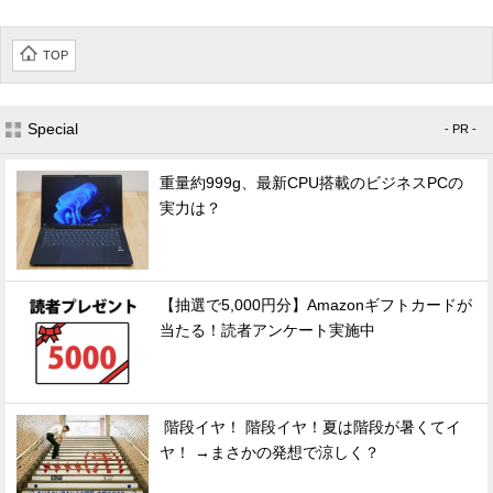
TOP
Special
- PR -
重量約999g、最新CPU搭載のビジネスPCの
実力は？
【抽選で5,000円分】Amazonギフトカードが
当たる！読者アンケート実施中
階段イヤ！ 階段イヤ！夏は階段が暑くてイ
ヤ！ →まさかの発想で涼しく？