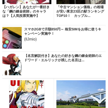
【ハガレン】あなたが一番好き
「中古マンション価格」の相場
な「鋼の錬金術師」のキャラ
が安い東京23区の駅ランキング
は？【人気投票実施中】
TOP10！ カップル...
スマホ2GBで月額850円～ 格安SIMをお得に使うキ
ャンペーン実施中！
(IIJmio)
【名言解説付き】あなたの好きな鋼の錬金術師のエ
ドワード・エルリックが残した名言は...