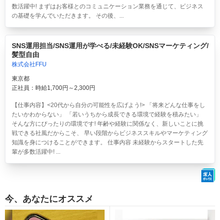
数活躍中! まずはお客様とのコミュニケーション業務を通じて、ビジネス
の基礎を学んでいただきます。 その後、...
SNS運用担当/SNS運用が学べる/未経験OK/SNSマーケティング/
髪型自由
株式会社FFU
東京都
正社員：時給1,700円～2,300円
【仕事内容】<20代から自分の可能性を広げよう!> 「将来どんな仕事をし
たいかわからない」 「若いうちから成長できる環境で経験を積みたい」
そんな方にぴったりの環境です! 年齢や経験に関係なく、新しいことに挑
戦できる社風だからこそ、 早い段階からビジネススキルやマーケティング
知識を身につけることができます。 仕事内容 未経験からスタートした先
輩が多数活躍中! ...
今、あなたにオススメ