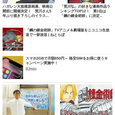
ハガレン大規模原画展、映画公
「荒川弘」の好きな漫画作品ラ
開前に開催決定！ 荒川さん5
ンキングTOP12！ 第1位は
年ぶり描き下ろしのイラス...
「鋼の錬金術師」に決定...
「鋼の錬金術師」TVアニメ＆劇場版をニコニコ生放
送で一挙放送 | ねとらぼ
スマホ2GBで月額850円～ 格安SIMをお得に使うキ
ャンペーン実施中！
IIJmio