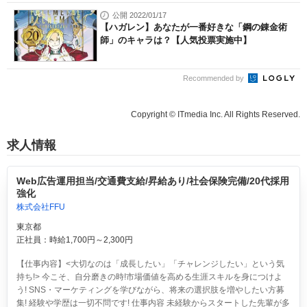
公開 2022/01/17
【ハガレン】あなたが一番好きな「鋼の錬金術
師」のキャラは？【人気投票実施中】
Recommended by
Copyright © ITmedia Inc. All Rights Reserved.
求人情報
Web広告運用担当/交通費支給/昇給あり/社会保険完備/20代採用
強化
株式会社FFU
東京都
正社員：時給1,700円～2,300円
【仕事内容】<大切なのは「成長したい」「チャレンジしたい」という気
持ち!> 今こそ、自分磨きの時!市場価値を高める生涯スキルを身につけよ
う! SNS・マーケティングを学びながら、将来の選択肢を増やしたい方募
集! 経験や学歴は一切不問です! 仕事内容 未経験からスタートした先輩が多