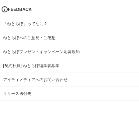
FEEDBACK
「ねとらぼ」ってなに？
ねとらぼへのご意見・ご感想
ねとらぼプレゼントキャンペーン応募規約
[契約社員] ねとらぼ編集者募集
アイティメディアへのお問い合わせ
リリース送付先
広告掲載のお問い合わせ
記事広告実績一覧