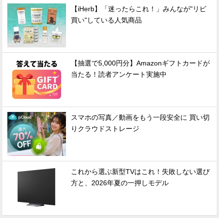
【iHerb】「迷ったらこれ！」みんなが"リピ
買い"している人気商品
【抽選で5,000円分】Amazonギフトカードが
当たる！読者アンケート実施中
スマホの写真／動画をもう一段安全に 買い切
りクラウドストレージ
これから選ぶ新型TVはこれ！失敗しない選び
方と、2026年夏の一押しモデル