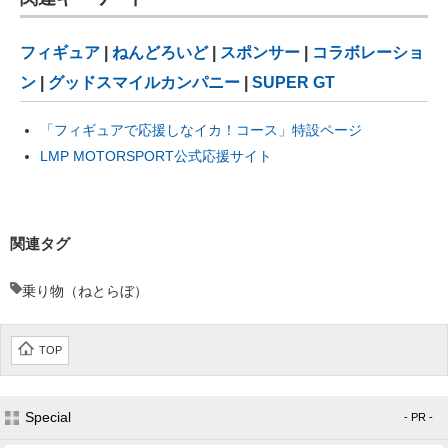
フィギュア
|
ねんどろいど
|
スポンサー
|
コラボレーショ
ン
|
グッドスマイルカンパニー
|
SUPER GT
「フィギュアで応援しなイカ！コース」特設ページ
LMP MOTORSPORT公式応援サイト
関連タグ
乗り物（ねとらぼ）
TOP
Special
- PR -