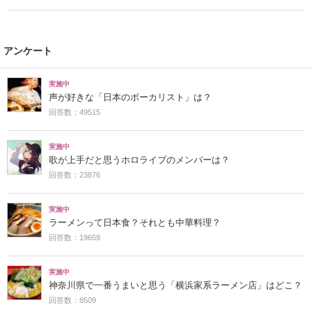
アンケート
実施中
声が好きな「日本のボーカリスト」は？
回答数：49515
実施中
歌が上手だと思うホロライブのメンバーは？
回答数：23876
実施中
ラーメンって日本食？それとも中華料理？
回答数：19659
実施中
神奈川県で一番うまいと思う「横浜家系ラーメン店」はどこ？
回答数：8509