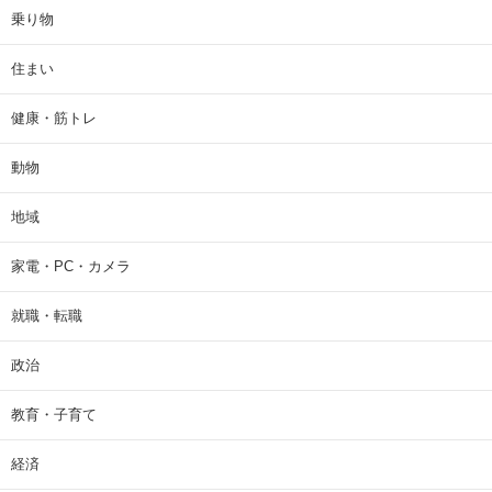
乗り物
住まい
健康・筋トレ
動物
地域
家電・PC・カメラ
就職・転職
政治
教育・子育て
経済