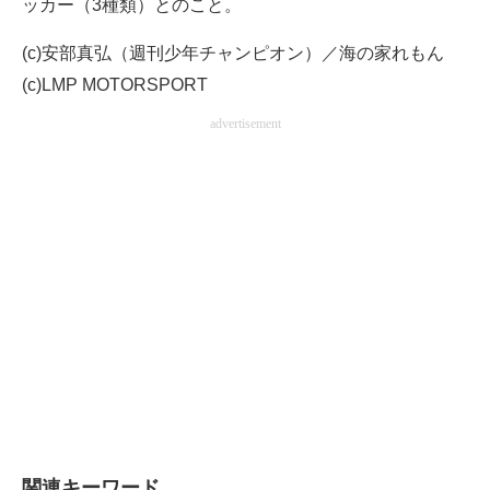
ッカー（3種類）とのこと。
(c)安部真弘（週刊少年チャンピオン）／海の家れもん
(c)LMP MOTORSPORT
advertisement
関連キーワード