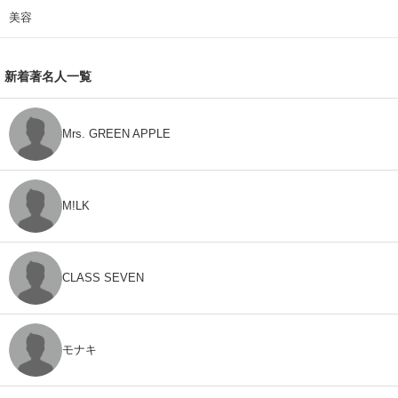
美容
新着著名人一覧
Mrs. GREEN APPLE
M!LK
CLASS SEVEN
モナキ