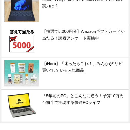
実力は？
【抽選で5,000円分】Amazonギフトカードが
当たる！読者アンケート実施中
【iHerb】「迷ったらこれ！」みんなが"リピ
買い"している人気商品
「5年前のPC」とこんなに違う！予算10万円
台前半で実現する快適PCライフ