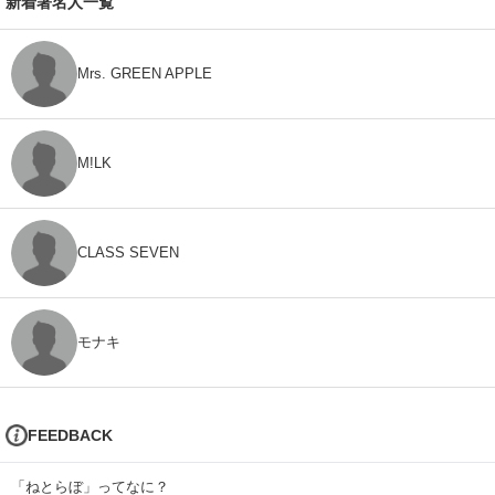
新着著名人一覧
Mrs. GREEN APPLE
M!LK
CLASS SEVEN
モナキ
FEEDBACK
「ねとらぼ」ってなに？