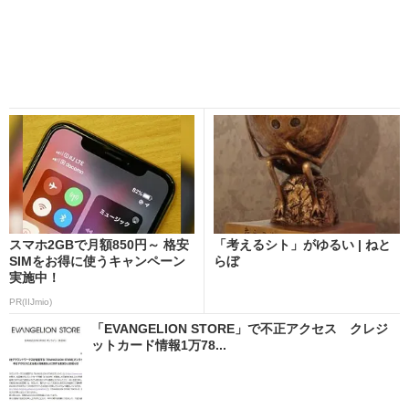
スマホ2GBで月額850円～ 格安
「考えるシト」がゆるい | ねと
SIMをお得に使うキャンペーン
らぼ
実施中！
PR(IIJmio)
「EVANGELION STORE」で不正アクセス クレジ
ットカード情報1万78...