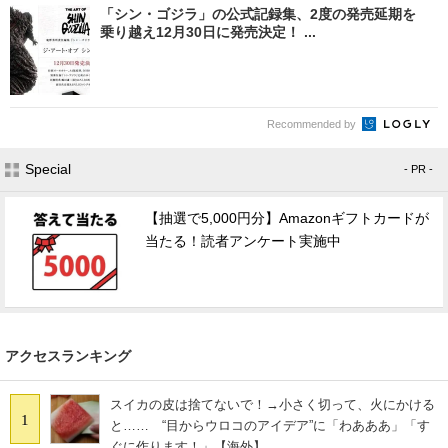
「シン・ゴジラ」の公式記録集、2度の発売延期を
乗り越え12月30日に発売決定！ ...
Recommended by
Special
- PR -
【抽選で5,000円分】Amazonギフトカードが
当たる！読者アンケート実施中
アクセスランキング
スイカの皮は捨てないで！→小さく切って、火にかける
1
と…… “目からウロコのアイデア”に「わあああ」「す
ぐに作ります！」【海外】