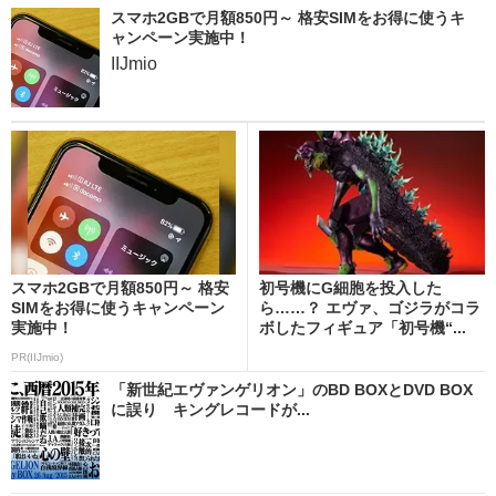
スマホ2GBで月額850円～ 格安SIMをお得に使うキ
ャンペーン実施中！
IIJmio
スマホ2GBで月額850円～ 格安
初号機にG細胞を投入した
SIMをお得に使うキャンペーン
ら……？ エヴァ、ゴジラがコラ
実施中！
ボしたフィギュア「初号機“...
PR(IIJmio)
「新世紀エヴァンゲリオン」のBD BOXとDVD BOX
に誤り キングレコードが...