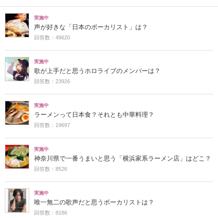
実施中
声が好きな「日本のボーカリスト」は？
回答数：49620
実施中
歌が上手だと思うホロライブのメンバーは？
回答数：23926
実施中
ラーメンって日本食？それとも中華料理？
回答数：19697
実施中
神奈川県で一番うまいと思う「横浜家系ラーメン店」はどこ？
回答数：8526
実施中
唯一無二の歌声だと思うボーカリストは？
回答数：8186