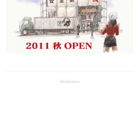
企業向けIT製品の総合サイト
IT製品の技術・比較・事例
製造業のIT導入・活用を支援
モノづくり技術者専門サイト
エレクトロニクス専門サイト
電子設計の基本と応用
advertisement
エネルギーの専門メディア
建設×テクノロジーの最前線
ちょっと気になるネットの話題