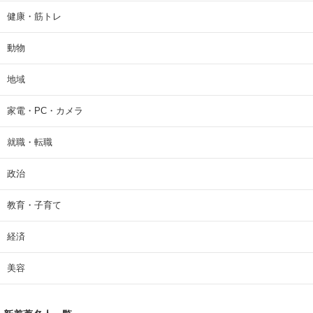
健康・筋トレ
動物
地域
家電・PC・カメラ
就職・転職
政治
教育・子育て
経済
美容